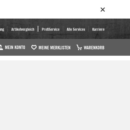
ung
Artikelvergleich
ProfiService
Alle Services
Karriere
MEIN KONTO
MEINE MERKLISTEN
WARENKORB