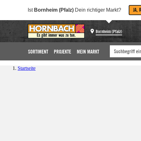
JA, 
Ist
Bornheim (Pfalz)
Dein richtiger Markt?
Bornheim (Pfalz)
SORTIMENT
PROJEKTE
MEIN MARKT
Startseite