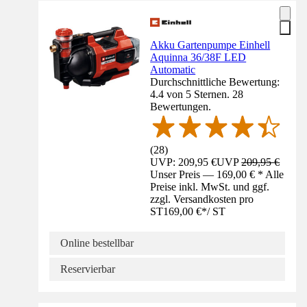
Akku Gartenpumpe Einhell
Aquinna 36/38F LED
Automatic
Durchschnittliche Bewertung:
4.4 von 5 Sternen. 28
Bewertungen.
(
28
)
UVP: 209,95 €
UVP
209,95 €
Unser Preis — 169,00 € * Alle
Preise inkl. MwSt. und ggf.
zzgl. Versandkosten pro
ST
169,00 €
*
/
ST
Online bestellbar
Reservierbar