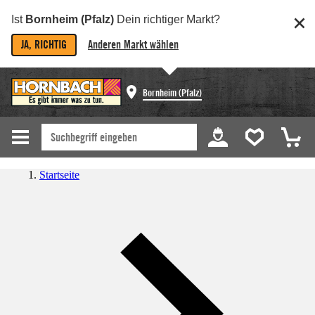
Ist
Bornheim (Pfalz)
Dein richtiger Markt?
JA, RICHTIG
Anderen Markt wählen
Bornheim (Pfalz)
Startseite