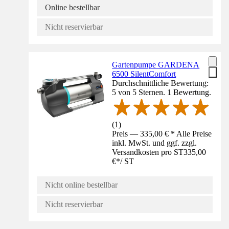
Online bestellbar
Nicht reservierbar
Gartenpumpe GARDENA
6500 SilentComfort
Durchschnittliche Bewertung:
5 von 5 Sternen. 1 Bewertung.
(
1
)
Preis — 335,00 € * Alle Preise
inkl. MwSt. und ggf. zzgl.
Versandkosten pro ST
335,00
€
*
/
ST
Nicht online bestellbar
Nicht reservierbar