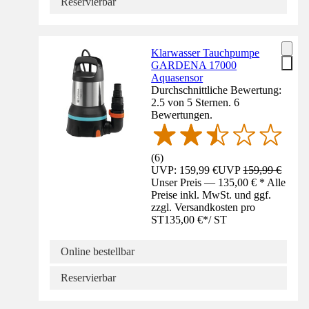
Reservierbar
Klarwasser Tauchpumpe
GARDENA 17000
Aquasensor
Durchschnittliche Bewertung:
2.5 von 5 Sternen. 6
Bewertungen.
(
6
)
UVP: 159,99 €
UVP
159,99 €
Unser Preis — 135,00 € * Alle
Preise inkl. MwSt. und ggf.
zzgl. Versandkosten pro
ST
135,00 €
*
/
ST
Online bestellbar
Reservierbar