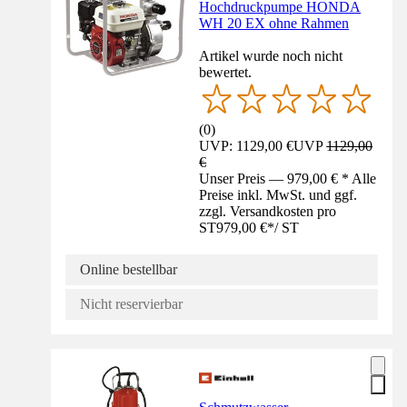
Hochdruckpumpe HONDA
WH 20 EX ohne Rahmen
Artikel wurde noch nicht
bewertet.
(
0
)
UVP: 1129,00 €
UVP
1129,00
€
Unser Preis — 979,00 € * Alle
Preise inkl. MwSt. und ggf.
zzgl. Versandkosten pro
ST
979,00 €
*
/
ST
Online bestellbar
Nicht reservierbar