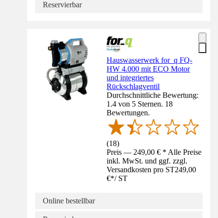
Reservierbar
Hauswasserwerk for_q FQ-
HW 4.000 mit ECO Motor
und integriertes
Rückschlagventil
Durchschnittliche Bewertung:
1.4 von 5 Sternen. 18
Bewertungen.
(
18
)
Preis — 249,00 € * Alle Preise
inkl. MwSt. und ggf. zzgl.
Versandkosten pro ST
249,00
€
*
/
ST
Online bestellbar