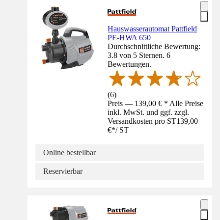
Hauswasserautomat Pattfield
PE-HWA 650
Durchschnittliche Bewertung:
3.8 von 5 Sternen. 6
Bewertungen.
(
6
)
Preis — 139,00 € * Alle Preise
inkl. MwSt. und ggf. zzgl.
Versandkosten pro ST
139,00
€
*
/
ST
Online bestellbar
Reservierbar