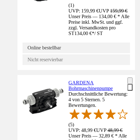
(
1
)
UVP: 159,99 €
UVP
159,99 €
Unser Preis — 134,00 € * Alle
Preise inkl. MwSt. und ggf.
zzgl. Versandkosten pro
ST
134,00 €
*
/
ST
Online bestellbar
Nicht reservierbar
GARDENA
Bohrmaschinenpumpe
Durchschnittliche Bewertung:
4 von 5 Sternen. 5
Bewertungen.
(
5
)
UVP: 48,99 €
UVP
48,99 €
Unser Preis — 32,89 € * Alle