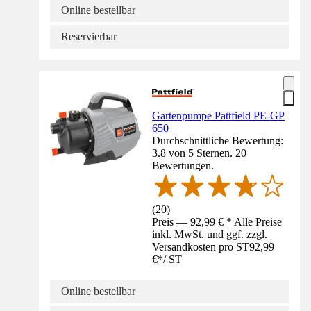
Online bestellbar
Reservierbar
Gartenpumpe Pattfield PE-GP
650
Durchschnittliche Bewertung:
3.8 von 5 Sternen. 20
Bewertungen.
(
20
)
Preis — 92,99 € * Alle Preise
inkl. MwSt. und ggf. zzgl.
Versandkosten pro ST
92,99
€
*
/
ST
Online bestellbar