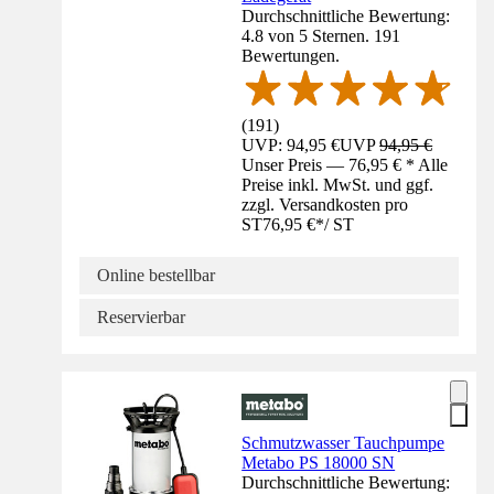
Durchschnittliche Bewertung:
4.8 von 5 Sternen. 191
Bewertungen.
(
191
)
UVP: 94,95 €
UVP
94,95 €
Unser Preis — 76,95 € * Alle
Preise inkl. MwSt. und ggf.
zzgl. Versandkosten pro
ST
76,95 €
*
/
ST
Online bestellbar
Reservierbar
Schmutzwasser Tauchpumpe
Metabo PS 18000 SN
Durchschnittliche Bewertung: