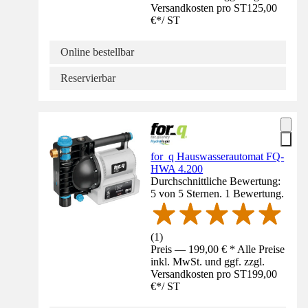
Versandkosten pro ST
125,00
€
*
/
ST
Online bestellbar
Reservierbar
for_q Hauswasserautomat FQ-
HWA 4.200
Durchschnittliche Bewertung:
5 von 5 Sternen. 1 Bewertung.
(
1
)
Preis — 199,00 € * Alle Preise
inkl. MwSt. und ggf. zzgl.
Versandkosten pro ST
199,00
€
*
/
ST