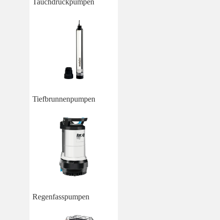
Tauchdruckpumpen
Tiefbrunnenpumpen
Regenfasspumpen