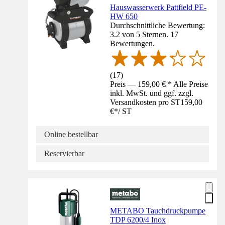
Hauswasserwerk Pattfield PE-
HW 650
Durchschnittliche Bewertung:
3.2 von 5 Sternen. 17
Bewertungen.
(
17
)
Preis — 159,00 € * Alle Preise
inkl. MwSt. und ggf. zzgl.
Versandkosten pro ST
159,00
€
*
/
ST
Online bestellbar
Reservierbar
METABO Tauchdruckpumpe
TDP 6200/4 Inox