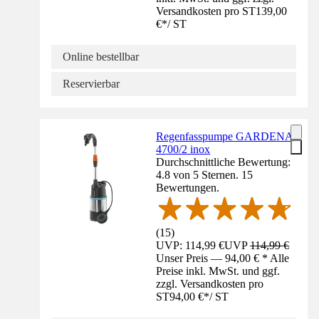
Versandkosten pro ST
139,00
€
*
/
ST
Online bestellbar
Reservierbar
Regenfasspumpe GARDENA
4700/2 inox
Durchschnittliche Bewertung:
4.8 von 5 Sternen. 15
Bewertungen.
(
15
)
UVP: 114,99 €
UVP
114,99 €
Unser Preis — 94,00 € * Alle
Preise inkl. MwSt. und ggf.
zzgl. Versandkosten pro
ST
94,00 €
*
/
ST