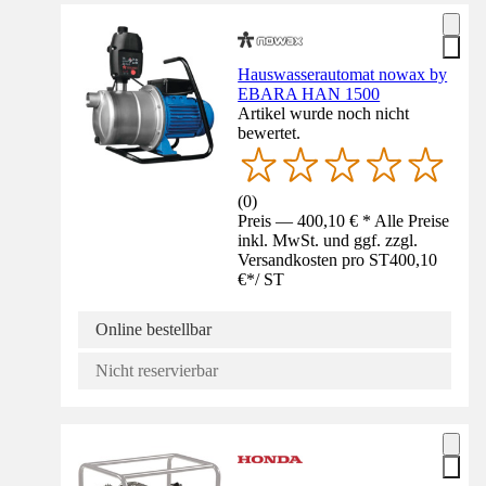
Hauswasserautomat nowax by
EBARA HAN 1500
Artikel wurde noch nicht
bewertet.
(
0
)
Preis — 400,10 € * Alle Preise
inkl. MwSt. und ggf. zzgl.
Versandkosten pro ST
400,10
€
*
/
ST
Online bestellbar
Nicht reservierbar