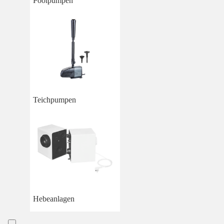
Poolpumpen
Teichpumpen
Hebeanlagen