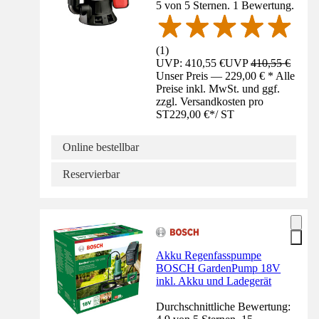
5 von 5 Sternen. 1 Bewertung.
(
1
)
UVP: 410,55 €
UVP
410,55 €
Unser Preis — 229,00 € * Alle
Preise inkl. MwSt. und ggf.
zzgl. Versandkosten pro
ST
229,00 €
*
/
ST
Online bestellbar
Reservierbar
Akku Regenfasspumpe
BOSCH GardenPump 18V
inkl. Akku und Ladegerät
Durchschnittliche Bewertung: