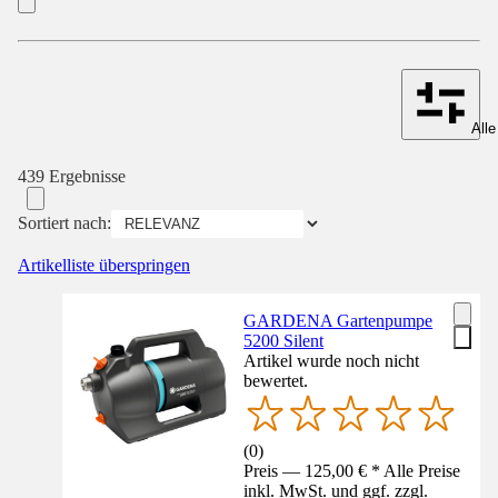
Alle
439 Ergebnisse
Sortiert nach:
Artikelliste überspringen
GARDENA Gartenpumpe
5200 Silent
Artikel wurde noch nicht
bewertet.
(
0
)
Preis — 125,00 € * Alle Preise
inkl. MwSt. und ggf. zzgl.