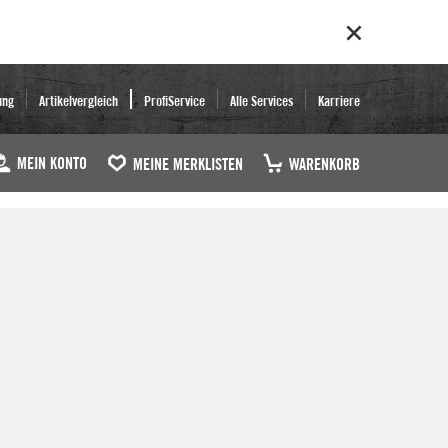
ung
Artikelvergleich
ProfiService
Alle Services
Karriere
MEIN KONTO
MEINE MERKLISTEN
WARENKORB