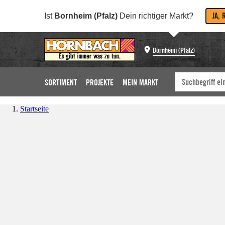
JA, 
Ist
Bornheim (Pfalz)
Dein richtiger Markt?
Bornheim (Pfalz)
SORTIMENT
PROJEKTE
MEIN MARKT
Startseite