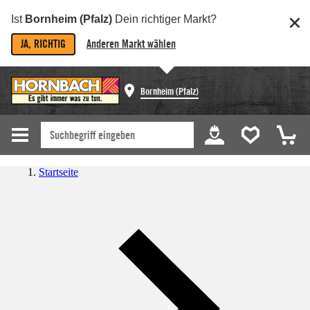
Ist
Bornheim (Pfalz)
Dein richtiger Markt?
JA, RICHTIG
Anderen Markt wählen
Bornheim (Pfalz)
Startseite