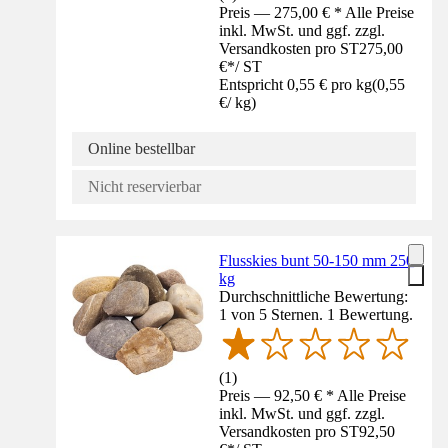
Preis — 275,00 € * Alle Preise
inkl. MwSt. und ggf. zzgl.
Versandkosten pro ST
275,00
€
*
/
ST
Entspricht 0,55 € pro kg
(
0,55
€
/
kg
)
Online bestellbar
Nicht reservierbar
Flusskies bunt 50-150 mm 250
kg
Durchschnittliche Bewertung:
1 von 5 Sternen. 1 Bewertung.
(
1
)
Preis — 92,50 € * Alle Preise
inkl. MwSt. und ggf. zzgl.
Versandkosten pro ST
92,50