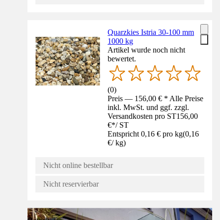
Quarzkies Istria 30-100 mm
1000 kg
Artikel wurde noch nicht
bewertet.
(
0
)
Preis — 156,00 € * Alle Preise
inkl. MwSt. und ggf. zzgl.
Versandkosten pro ST
156,00
€
*
/
ST
Entspricht 0,16 € pro kg
(
0,16
€
/
kg
)
Nicht online bestellbar
Nicht reservierbar