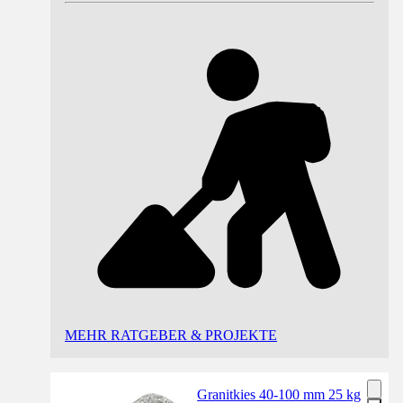
MEHR RATGEBER & PROJEKTE
Granitkies 40-100 mm 25 kg