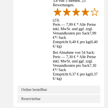
3.8 von 5 Sternen. 23
Bewertungen.
(
23
)
Preis — 7,99 € * Alle Preise
inkl. MwSt. und ggf. zzgl.
Versandkosten pro Sack
7,99
€
*
/
Sack
Entspricht 0,40 € pro kg
(
0,40
€
/
kg
)
Bei Abnahme von 54 Sack:
Preis — 7,30 € * Alle Preise
inkl. MwSt. und ggf. zzgl.
Versandkosten pro Sack
7,30
€
*
/
Sack
Entspricht 0,37 € pro kg
(
0,37
€
/
kg
)
Online bestellbar
Reservierbar