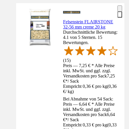
Felsenstein FLAIRSTONE
32-56 mm creme 20 kg
Durchschnittliche Bewertung:
4.1 von 5 Sternen. 15
Bewertungen.
(
15
)
Preis — 7,25 € * Alle Preise
inkl. MwSt. und ggf. zzgl.
Versandkosten pro Sack
7,25
€
*
/
Sack
Entspricht 0,36 € pro kg
(
0,36
€
/
kg
)
Bei Abnahme von 54 Sack:
Preis — 6,64 € * Alle Preise
inkl. MwSt. und ggf. zzgl.
Versandkosten pro Sack
6,64
€
*
/
Sack
Entspricht 0,33 € pro kg
(
0,33