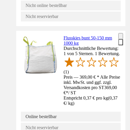
Nicht online bestellbar
Nicht reservierbar
Flusskies bunt 50-150 mm
1000 kg
Durchschnittliche Bewertung:
1 von 5 Sternen. 1 Bewertung.
(
1
)
Preis — 369,00 € * Alle Preise
inkl. MwSt. und ggf. zzgl.
Versandkosten pro ST
369,00
€
*
/
ST
Entspricht 0,37 € pro kg
(
0,37
€
/
kg
)
Online bestellbar
Nicht reservierbar