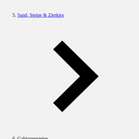
Sand, Steine & Zierkies
Gabionensteine