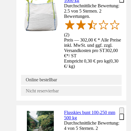
1000 kg
Durchschnittliche Bewertung:
2.5 von 5 Sternen. 2
Bewertungen.
(
2
)
Preis — 302,00 € * Alle Preise
inkl. MwSt. und ggf. zzgl.
Versandkosten pro ST
302,00
€
*
/
ST
Entspricht 0,30 € pro kg
(
0,30
€
/
kg
)
Online bestellbar
Nicht reservierbar
Flusskies bunt 100-250 mm
500 kg
Durchschnittliche Bewertung:
4 von 5 Sternen. 2