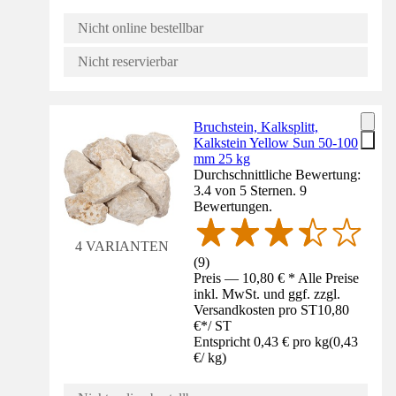
Nicht online bestellbar
Nicht reservierbar
Bruchstein, Kalksplitt,
Kalkstein Yellow Sun 50-100
mm 25 kg
Durchschnittliche Bewertung:
3.4 von 5 Sternen. 9
Bewertungen.
4 VARIANTEN
(
9
)
Preis — 10,80 € * Alle Preise
inkl. MwSt. und ggf. zzgl.
Versandkosten pro ST
10,80
€
*
/
ST
Entspricht 0,43 € pro kg
(
0,43
€
/
kg
)