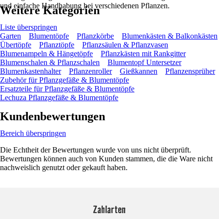
und einfache Handhabung bei verschiedenen Pflanzen.
Weitere Kategorien
Liste überspringen
Garten
Blumentöpfe
Pflanzkörbe
Blumenkästen & Balkonkästen
Übertöpfe
Pflanztöpfe
Pflanzsäulen & Pflanzvasen
Blumenampeln & Hängetöpfe
Pflanzkästen mit Rankgitter
Blumenschalen & Pflanzschalen
Blumentopf Untersetzer
Blumenkastenhalter
Pflanzenroller
Gießkannen
Pflanzensprüher
Zubehör für Pflanzgefäße & Blumentöpfe
Ersatzteile für Pflanzgefäße & Blumentöpfe
Lechuza Pflanzgefäße & Blumentöpfe
Kundenbewertungen
Bereich überspringen
Die Echtheit der Bewertungen wurde von uns nicht überprüft.
Bewertungen können auch von Kunden stammen, die die Ware nicht
nachweislich genutzt oder gekauft haben.
Zahlarten