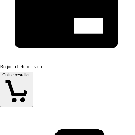
Bequem liefern lassen
Online bestellen