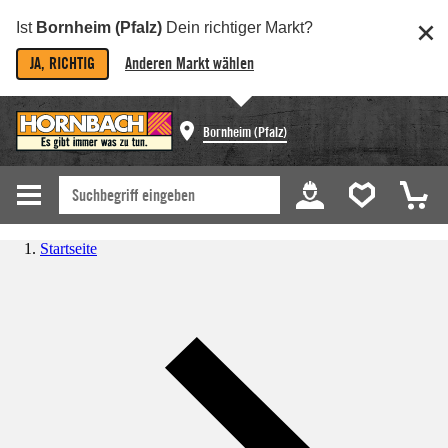
Ist
Bornheim (Pfalz)
Dein richtiger Markt?
JA, RICHTIG
Anderen Markt wählen
Bornheim (Pfalz)
Startseite