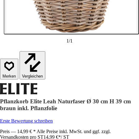
1
/
1
Vergleichen
Pflanzkorb Elite Leah Naturfaser Ø 30 cm H 39 cm
braun inkl. Pflanzfolie
Erste Bewertung schreiben
Preis — 14,99 € * Alle Preise inkl. MwSt. und ggf. zzgl.
Versandkosten pro ST
14,99 €
*
/
ST