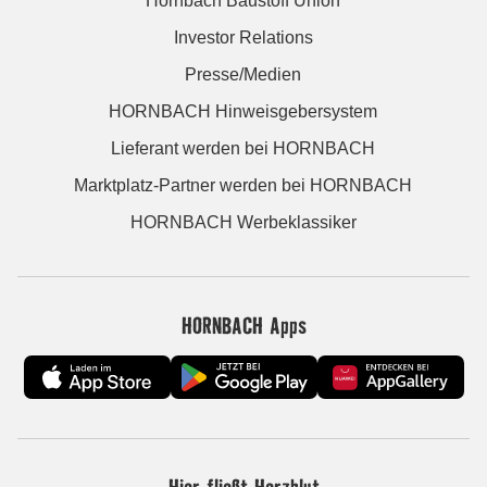
Hornbach Baustoff Union
Investor Relations
Presse/Medien
HORNBACH Hinweisgebersystem
Lieferant werden bei HORNBACH
Marktplatz-Partner werden bei HORNBACH
HORNBACH Werbeklassiker
HORNBACH Apps
Hier fließt Herzblut