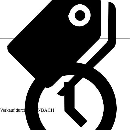
Verkauf durch:
HORNBACH