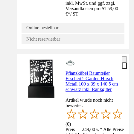
inkl. MwSt. und ggf. zzgl.
Versandkosten pro ST
59,00
€
*
/
ST
Online bestellbar
Nicht reservierbar
Pflanzkübel Raumteiler
Esschert’s Garden Hirsch
Metall 100 x 39 x 140,5 cm
schwarz inkl. Rankgitter
Artikel wurde noch nicht
bewertet.
(
0
)
Preis — 249,00 € * Alle Preise