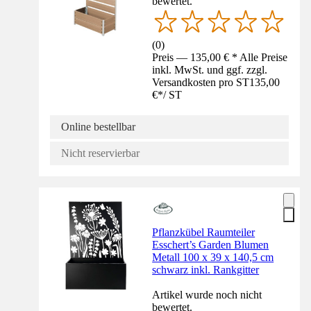
bewertet.
(
0
)
Preis — 135,00 € * Alle Preise
inkl. MwSt. und ggf. zzgl.
Versandkosten pro ST
135,00
€
*
/
ST
Online bestellbar
Nicht reservierbar
Pflanzkübel Raumteiler
Esschert’s Garden Blumen
Metall 100 x 39 x 140,5 cm
schwarz inkl. Rankgitter
Artikel wurde noch nicht
bewertet.