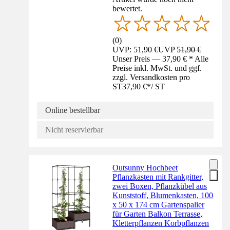
bewertet.
(
0
)
UVP: 51,90 €
UVP
51,90 €
Unser Preis — 37,90 € * Alle
Preise inkl. MwSt. und ggf.
zzgl. Versandkosten pro
ST
37,90 €
*
/
ST
Online bestellbar
Nicht reservierbar
Outsunny Hochbeet
Pflanzkasten mit Rankgitter,
zwei Boxen, Pflanzkübel aus
Kunststoff, Blumenkasten, 100
x 50 x 174 cm Gartenspalier
für Garten Balkon Terrasse,
Kletterpflanzen Korbpflanzen