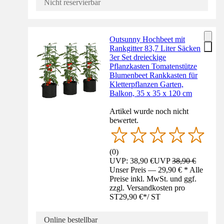
Nicht reservierbar
Outsunny Hochbeet mit
Rankgitter 83,7 Liter Säcken
3er Set dreieckige
Pflanzkasten Tomatenstütze
Blumenbeet Rankkasten für
Kletterpflanzen Garten,
Balkon, 35 x 35 x 120 cm
Artikel wurde noch nicht
bewertet.
(
0
)
UVP: 38,90 €
UVP
38,90 €
Unser Preis — 29,90 € * Alle
Preise inkl. MwSt. und ggf.
zzgl. Versandkosten pro
ST
29,90 €
*
/
ST
Online bestellbar