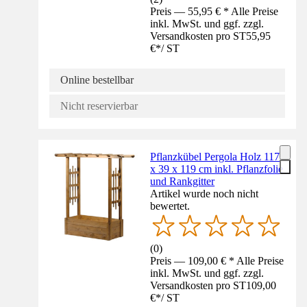
Preis — 55,95 € * Alle Preise
inkl. MwSt. und ggf. zzgl.
Versandkosten pro ST
55,95
€
*
/
ST
Online bestellbar
Nicht reservierbar
Pflanzkübel Pergola Holz 117
x 39 x 119 cm inkl. Pflanzfolie
und Rankgitter
Artikel wurde noch nicht
bewertet.
(
0
)
Preis — 109,00 € * Alle Preise
inkl. MwSt. und ggf. zzgl.
Versandkosten pro ST
109,00
€
*
/
ST