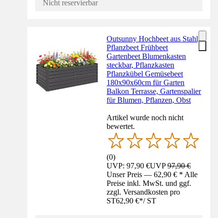
Nicht reservierbar
Outsunny Hochbeet aus Stahl,
Pflanzbeet Frühbeet
Gartenbeet Blumenkasten
steckbar, Pflanzkasten
Pflanzkübel Gemüsebeet
180x90x60cm für Garten
Balkon Terrasse, Gartenspalier
für Blumen, Pflanzen, Obst
Artikel wurde noch nicht
bewertet.
(
0
)
UVP: 97,90 €
UVP
97,90 €
Unser Preis — 62,90 € * Alle
Preise inkl. MwSt. und ggf.
zzgl. Versandkosten pro
ST
62,90 €
*
/
ST