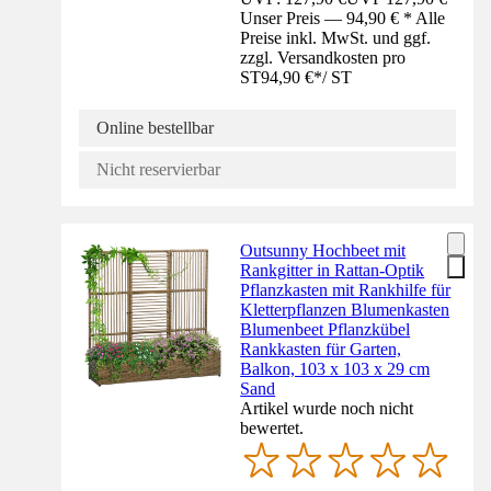
Unser Preis — 94,90 € * Alle
Preise inkl. MwSt. und ggf.
zzgl. Versandkosten pro
ST
94,90 €
*
/
ST
Online bestellbar
Nicht reservierbar
Outsunny Hochbeet mit
Rankgitter in Rattan-Optik
Pflanzkasten mit Rankhilfe für
Kletterpflanzen Blumenkasten
Blumenbeet Pflanzkübel
Rankkasten für Garten,
Balkon, 103 x 103 x 29 cm
Sand
Artikel wurde noch nicht
bewertet.