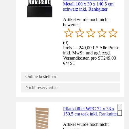
Metall 100 x 39 x 140,5 cm
schwarz inkl. Rankgitter
Artikel wurde noch nicht
bewertet.
(
0
)
Preis — 249,00 € * Alle Preise
inkl. MwSt. und ggf. zzgl.
Versandkosten pro ST
249,00
€
*
/
ST
Online bestellbar
Nicht reservierbar
Pflanzkübel WPC 72 x 33 x
150,5 cm teak inkl. Rankgitter
Artikel wurde noch nicht