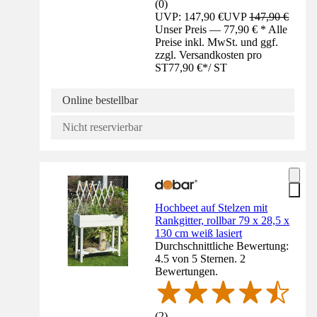
(
0
)
UVP: 147,90 €
UVP
147,90 €
Unser Preis — 77,90 € * Alle
Preise inkl. MwSt. und ggf.
zzgl. Versandkosten pro
ST
77,90 €
*
/
ST
Online bestellbar
Nicht reservierbar
Hochbeet auf Stelzen mit
Rankgitter, rollbar 79 x 28,5 x
130 cm weiß lasiert
Durchschnittliche Bewertung:
4.5 von 5 Sternen. 2
Bewertungen.
(
2
)