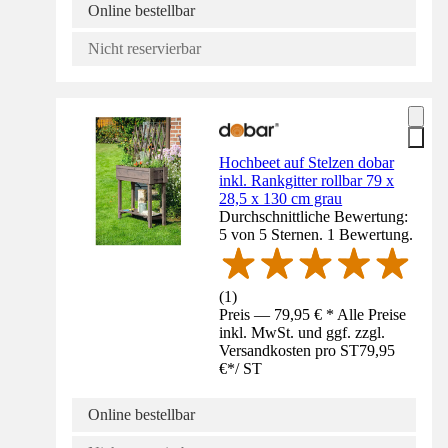
Online bestellbar
Nicht reservierbar
Hochbeet auf Stelzen dobar
inkl. Rankgitter rollbar 79 x
28,5 x 130 cm grau
Durchschnittliche Bewertung:
5 von 5 Sternen. 1 Bewertung.
(
1
)
Preis — 79,95 € * Alle Preise
inkl. MwSt. und ggf. zzgl.
Versandkosten pro ST
79,95
€
*
/
ST
Online bestellbar