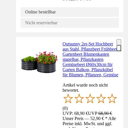
Online bestellbar
Nicht reservierbar
Outsunny 2er-Set Hochbeet
aus Stahl, Pflanzbeet Frühbeet
Gartenbeet Blumenkasten
stapelbar, Pflanzkasten
Gemüsebeet Ø60x30cm für
Garten Balkon, Pflanzkübel
für Blumen, Pflanzen, Gemüse
Artikel wurde noch nicht
bewertet.
(
0
)
UVP: 68,90 €
UVP
68,90 €
Unser Preis — 52,90 € * Alle
Preise inkl. MwSt. und ggf.