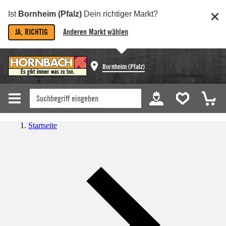
Ist
Bornheim (Pfalz)
Dein richtiger Markt?
JA, RICHTIG
Anderen Markt wählen
Bornheim (Pfalz)
Startseite