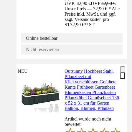
UVP: 42,90 €
UVP
42,90 €
Unser Preis — 32,90 € * Alle
Preise inkl. MwSt. und ggf.
zzgl. Versandkosten pro
ST
32,90 €
*
/
ST
Online bestellbar
Nicht reservierbar
NEU
Outsunny Hochbeet Stahl,
Pflanzbeet mit
Klickverschlüssen Gefaltete
Kante Frühbeet Gartenbeet
Blumenkasten Pflanzkasten
Pflanzkübel Gemüsebeet 136
x 52 x 31 cm für Garten
Balkon, Blumen, Pflanzen
Artikel wurde noch nicht
bewertet.