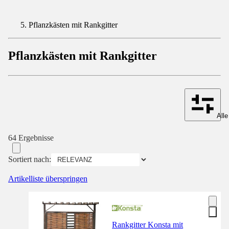
Pflanzkästen mit Rankgitter
Pflanzkästen mit Rankgitter
Alle
64 Ergebnisse
Sortiert nach:
Artikelliste überspringen
Rankgitter Konsta mit