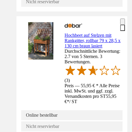
Nicht reservierbar
Hochbeet auf Stelzen mit
Rankgitter, rollbar 79 x 28,5 x
130 cm braun lasiert
Durchschnittliche Bewertung:
2.7 von 5 Sternen. 3
Bewertungen.
(
3
)
Preis — 55,95 € * Alle Preise
inkl. MwSt. und ggf. zzgl.
Versandkosten pro ST
55,95
€
*
/
ST
Online bestellbar
Nicht reservierbar