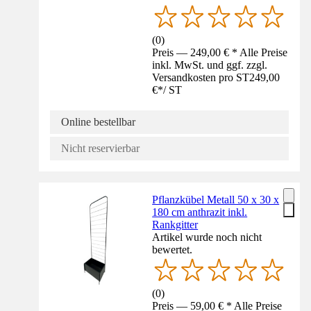
(
0
)
Preis — 249,00 € * Alle Preise
inkl. MwSt. und ggf. zzgl.
Versandkosten pro ST
249,00
€
*
/
ST
Online bestellbar
Nicht reservierbar
Pflanzkübel Metall 50 x 30 x
180 cm anthrazit inkl.
Rankgitter
Artikel wurde noch nicht
bewertet.
(
0
)
Preis — 59,00 € * Alle Preise