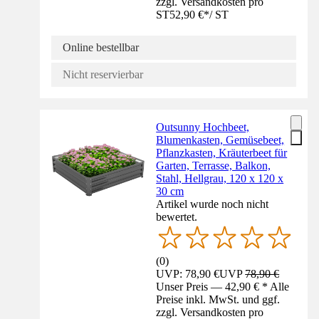
zzgl. Versandkosten pro
ST
52,90 €
*
/
ST
Online bestellbar
Nicht reservierbar
Outsunny Hochbeet,
Blumenkasten, Gemüsebeet,
Pflanzkasten, Kräuterbeet für
Garten, Terrasse, Balkon,
Stahl, Hellgrau, 120 x 120 x
30 cm
Artikel wurde noch nicht
bewertet.
(
0
)
UVP: 78,90 €
UVP
78,90 €
Unser Preis — 42,90 € * Alle
Preise inkl. MwSt. und ggf.
zzgl. Versandkosten pro