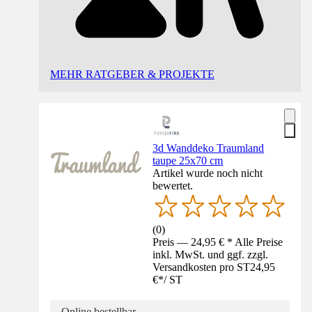
MEHR RATGEBER & PROJEKTE
3d Wanddeko Traumland
taupe 25x70 cm
Artikel wurde noch nicht
bewertet.
(
0
)
Preis — 24,95 € * Alle Preise
inkl. MwSt. und ggf. zzgl.
Versandkosten pro ST
24,95
€
*
/
ST
Online bestellbar