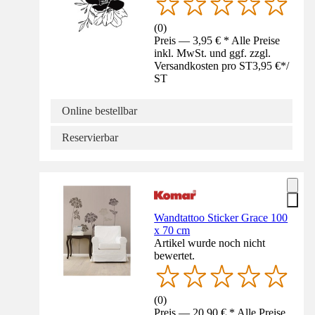
(
0
)
Preis — 3,95 € * Alle Preise
inkl. MwSt. und ggf. zzgl.
Versandkosten pro ST
3,95 €
*
/
ST
Online bestellbar
Reservierbar
Wandtattoo Sticker Grace 100
x 70 cm
Artikel wurde noch nicht
bewertet.
(
0
)
Preis — 20,90 € * Alle Preise