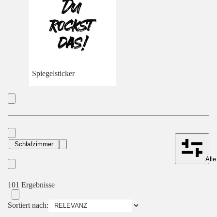
Spiegelsticker
Schlafzimmer
Alle
101 Ergebnisse
Sortiert nach: