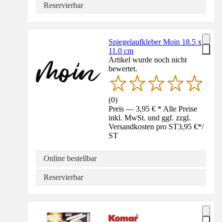
Reservierbar
Spiegelaufkleber Moin 18.5 x
11.0 cm
Artikel wurde noch nicht
bewertet.
(
0
)
Preis — 3,95 € * Alle Preise
inkl. MwSt. und ggf. zzgl.
Versandkosten pro ST
3,95 €
*
/
ST
Online bestellbar
Reservierbar