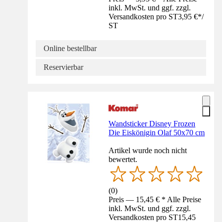
inkl. MwSt. und ggf. zzgl.
Versandkosten pro ST
3,95 €
*
/
ST
Online bestellbar
Reservierbar
Wandsticker Disney Frozen
Die Eiskönigin Olaf 50x70 cm
Artikel wurde noch nicht
bewertet.
(
0
)
Preis — 15,45 € * Alle Preise
inkl. MwSt. und ggf. zzgl.
Versandkosten pro ST
15,45