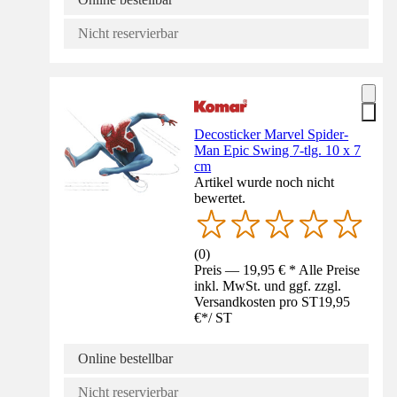
Nicht reservierbar
Decosticker Marvel Spider-
Man Epic Swing 7-tlg. 10 x 7
cm
Artikel wurde noch nicht
bewertet.
(
0
)
Preis — 19,95 € * Alle Preise
inkl. MwSt. und ggf. zzgl.
Versandkosten pro ST
19,95
€
*
/
ST
Online bestellbar
Nicht reservierbar