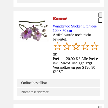
Wandtattoo Sticker Orchidee
100 x 70 cm
Artikel wurde noch nicht
bewertet.
(
0
)
Preis — 20,90 € * Alle Preise
inkl. MwSt. und ggf. zzgl.
Versandkosten pro ST
20,90
€
*
/
ST
Online bestellbar
Nicht reservierbar