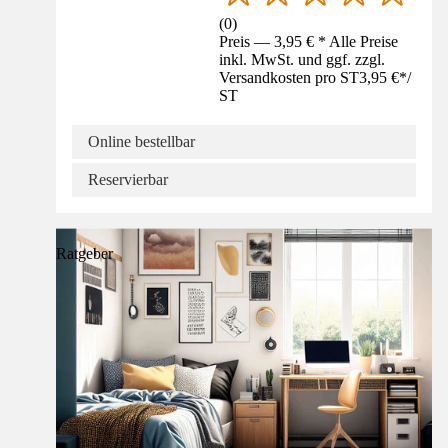
(
0
)
Preis — 3,95 € * Alle Preise
inkl. MwSt. und ggf. zzgl.
Versandkosten pro ST
3,95 €
*
/
ST
Online bestellbar
Reservierbar
Ratgeber