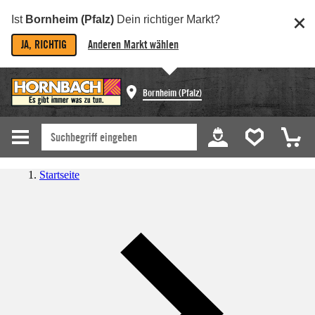
Ist
Bornheim (Pfalz)
Dein richtiger Markt?
JA, RICHTIG
Anderen Markt wählen
Bornheim (Pfalz)
Startseite