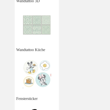
Wandtattoo 3D
Wandtattoo Küche
Fenstersticker