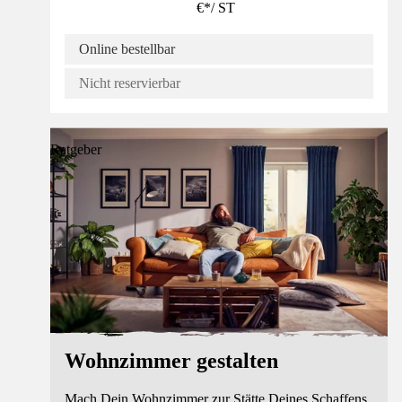
€
*
/
ST
Online bestellbar
Nicht reservierbar
Ratgeber
Wohnzimmer gestalten
Mach Dein Wohnzimmer zur Stätte Deines Schaffens.