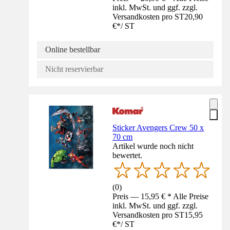
inkl. MwSt. und ggf. zzgl.
Versandkosten pro ST
20,90
€
*
/
ST
Online bestellbar
Nicht reservierbar
Sticker Avengers Crew 50 x
70 cm
Artikel wurde noch nicht
bewertet.
(
0
)
Preis — 15,95 € * Alle Preise
inkl. MwSt. und ggf. zzgl.
Versandkosten pro ST
15,95
€
*
/
ST