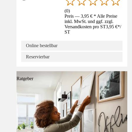
(
0
)
Preis — 3,95 € * Alle Preise
inkl. MwSt. und ggf. zzgl.
Versandkosten pro ST
3,95 €
*
/
ST
Online bestellbar
Reservierbar
Ratgeber