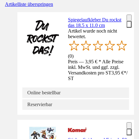
Artikelliste überspringen
Spiegelaufkleber Du rockst
das 18.5 x 11.0 cm
Artikel wurde noch nicht
bewertet.
(
0
)
Preis — 3,95 € * Alle Preise
inkl. MwSt. und ggf. zzgl.
Versandkosten pro ST
3,95 €
*
/
ST
Online bestellbar
Reservierbar