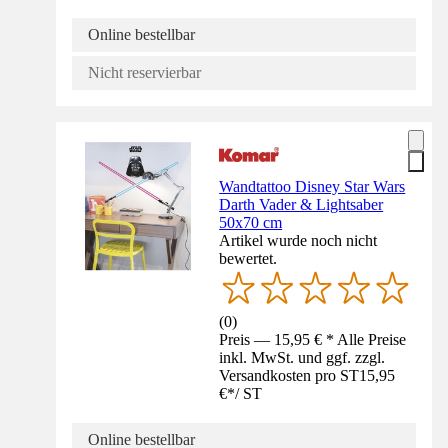
Online bestellbar
Nicht reservierbar
Wandtattoo Disney Star Wars
Darth Vader & Lightsaber
50x70 cm
Artikel wurde noch nicht
bewertet.
(
0
)
Preis — 15,95 € * Alle Preise
inkl. MwSt. und ggf. zzgl.
Versandkosten pro ST
15,95
€
*
/
ST
Online bestellbar