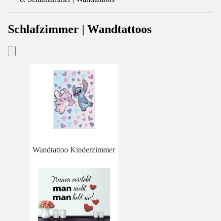
Schlafzimmer | Wandtattoos
Wandtattoo Kinderzimmer