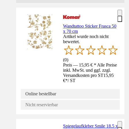
Wandtattoo Sticker Frasca 50
x 70 cm
Artikel wurde noch nicht
bewertet.
(
0
)
Preis — 15,95 € * Alle Preise
inkl. MwSt. und ggf. zzgl.
Versandkosten pro ST
15,95
€
*
/
ST
Online bestellbar
Nicht reservierbar
Spiegelaufkleber Smile 18.5 x