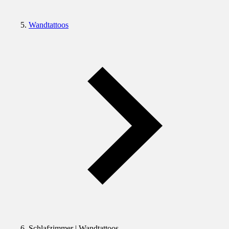
Wandtattoos
Schlafzimmer | Wandtattoos