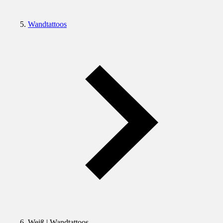
Wandtattoos
Weiß | Wandtattoos