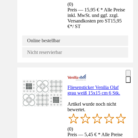
(
0
)
Preis — 15,95 € * Alle Preise
inkl. MwSt. und ggf. zzgl.
Versandkosten pro ST
15,95
€
*
/
ST
Online bestellbar
Nicht reservierbar
Fliesensticker Venilia Olaf
grau weiß 15x15 cm 6 Stk.
Artikel wurde noch nicht
bewertet.
(
0
)
Preis — 5,45 € * Alle Preise