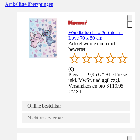
Artikelliste überspringen
Wandtattoo Lilo & Stitch in
Love 70 x 50 cm
Artikel wurde noch nicht
bewertet.
(
0
)
Preis — 19,95 € * Alle Preise
inkl. MwSt. und ggf. zzgl.
Versandkosten pro ST
19,95
€
*
/
ST
Online bestellbar
Nicht reservierbar