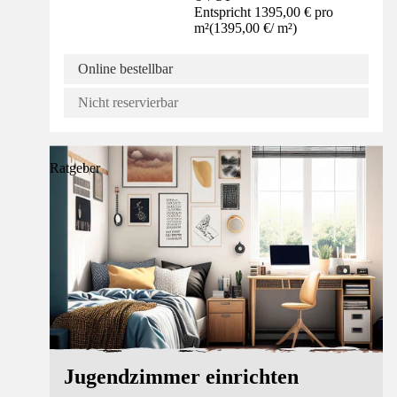
Entspricht 1395,00 € pro
m²
(
1395,00 €
/
m²
)
Online bestellbar
Nicht reservierbar
Ratgeber
Jugendzimmer einrichten