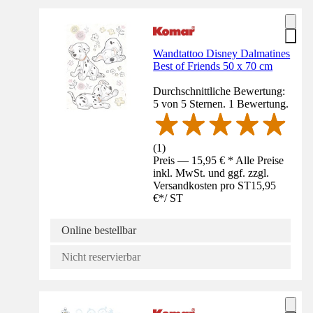
Wandtattoo Disney Dalmatines
Best of Friends 50 x 70 cm
Durchschnittliche Bewertung:
5 von 5 Sternen. 1 Bewertung.
(
1
)
Preis — 15,95 € * Alle Preise
inkl. MwSt. und ggf. zzgl.
Versandkosten pro ST
15,95
€
*
/
ST
Online bestellbar
Nicht reservierbar