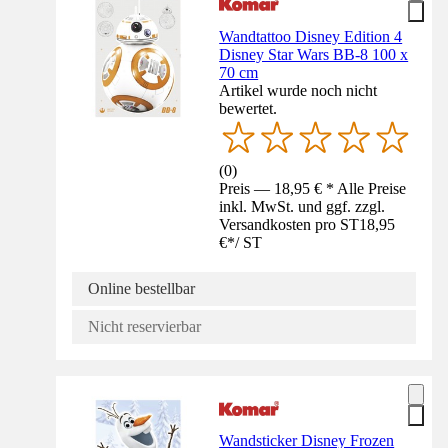
Wandtattoo Disney Edition 4
Disney Star Wars BB-8 100 x
70 cm
Artikel wurde noch nicht
bewertet.
(
0
)
Preis — 18,95 € * Alle Preise
inkl. MwSt. und ggf. zzgl.
Versandkosten pro ST
18,95
€
*
/
ST
Online bestellbar
Nicht reservierbar
Wandsticker Disney Frozen