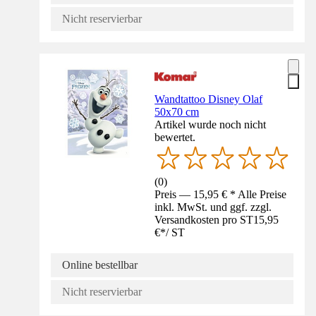
Nicht reservierbar
Wandtattoo Disney Olaf
50x70 cm
Artikel wurde noch nicht
bewertet.
(
0
)
Preis — 15,95 € * Alle Preise
inkl. MwSt. und ggf. zzgl.
Versandkosten pro ST
15,95
€
*
/
ST
Online bestellbar
Nicht reservierbar