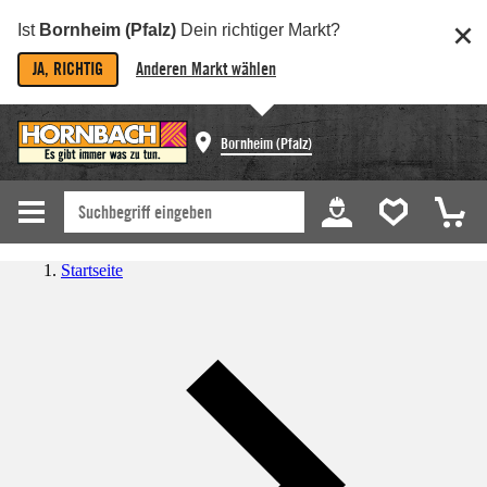
Ist
Bornheim (Pfalz)
Dein richtiger Markt?
JA, RICHTIG
Anderen Markt wählen
Bornheim (Pfalz)
Startseite