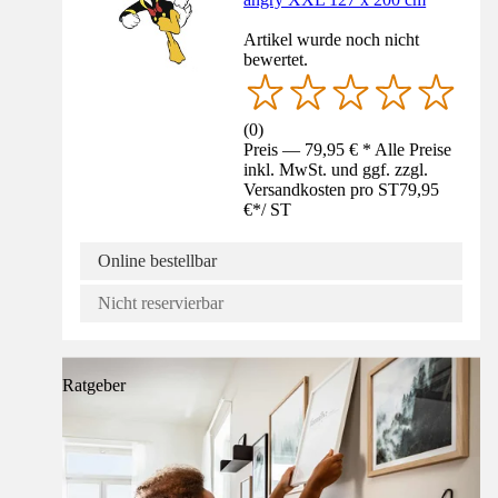
Artikel wurde noch nicht
bewertet.
(
0
)
Preis — 79,95 € * Alle Preise
inkl. MwSt. und ggf. zzgl.
Versandkosten pro ST
79,95
€
*
/
ST
Online bestellbar
Nicht reservierbar
Ratgeber