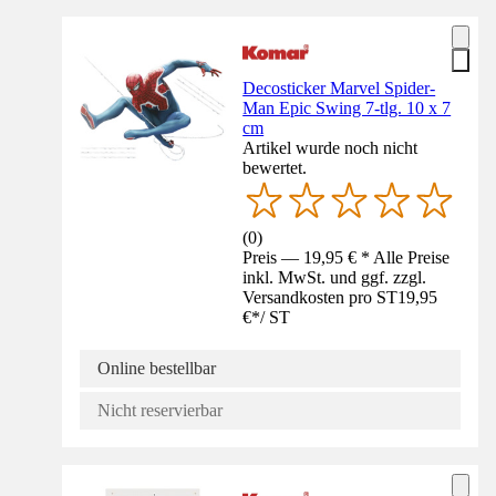
Decosticker Marvel Spider-
Man Epic Swing 7-tlg. 10 x 7
cm
Artikel wurde noch nicht
bewertet.
(
0
)
Preis — 19,95 € * Alle Preise
inkl. MwSt. und ggf. zzgl.
Versandkosten pro ST
19,95
€
*
/
ST
Online bestellbar
Nicht reservierbar