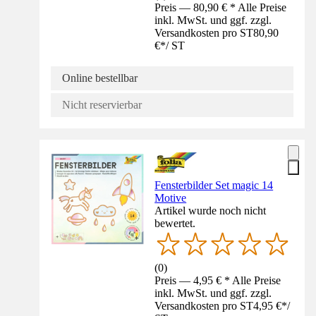
Preis — 80,90 € * Alle Preise
inkl. MwSt. und ggf. zzgl.
Versandkosten pro ST
80,90
€
*
/
ST
Online bestellbar
Nicht reservierbar
Fensterbilder Set magic 14
Motive
Artikel wurde noch nicht
bewertet.
(
0
)
Preis — 4,95 € * Alle Preise
inkl. MwSt. und ggf. zzgl.
Versandkosten pro ST
4,95 €
*
/