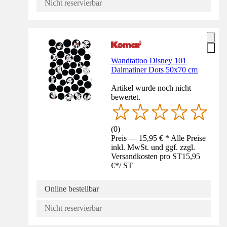
Nicht reservierbar
Wandtattoo Disney 101
Dalmatiner Dots 50x70 cm
Artikel wurde noch nicht
bewertet.
(
0
)
Preis — 15,95 € * Alle Preise
inkl. MwSt. und ggf. zzgl.
Versandkosten pro ST
15,95
€
*
/
ST
Online bestellbar
Nicht reservierbar