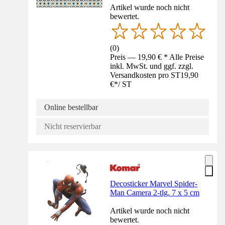
Artikel wurde noch nicht
bewertet.
(
0
)
Preis — 19,90 € * Alle Preise
inkl. MwSt. und ggf. zzgl.
Versandkosten pro ST
19,90
€
*
/
ST
Online bestellbar
Nicht reservierbar
Decosticker Marvel Spider-
Man Camera 2-tlg. 7 x 5 cm
Artikel wurde noch nicht
bewertet.