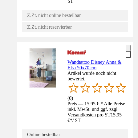
ST
Z.Zt. nicht online bestellbar
Z.Zt. nicht reservierbar
Wandtattoo Disney Anna &
Elsa 50x70 cm
Artikel wurde noch nicht
bewertet.
(
0
)
Preis — 15,95 € * Alle Preise
inkl. MwSt. und ggf. zzgl.
Versandkosten pro ST
15,95
€
*
/
ST
Online bestellbar