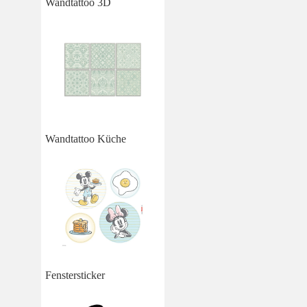
Wandtattoo 3D
Wandtattoo Küche
Fenstersticker