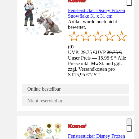
Fenstersticker Disney Frozen
Snowflake 31 x 31 cm
Artikel wurde noch nicht
bewertet.
(
0
)
UVP: 29,75 €
UVP
29,75 €
Unser Preis — 15,95 € * Alle
Preise inkl. MwSt. und ggf.
zzgl. Versandkosten pro
ST
15,95 €
*
/
ST
Online bestellbar
Nicht reservierbar
Fenstersticker Disney Frozen