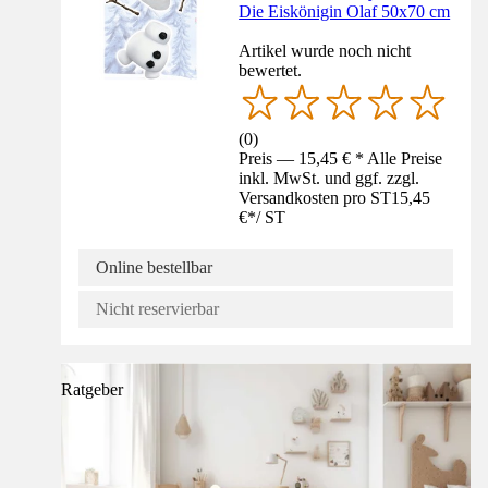
Die Eiskönigin Olaf 50x70 cm
Artikel wurde noch nicht
bewertet.
(
0
)
Preis — 15,45 € * Alle Preise
inkl. MwSt. und ggf. zzgl.
Versandkosten pro ST
15,45
€
*
/
ST
Online bestellbar
Nicht reservierbar
Ratgeber