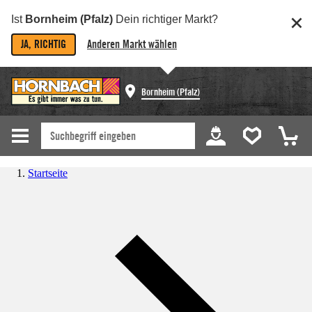
Ist
Bornheim (Pfalz)
Dein richtiger Markt?
JA, RICHTIG
Anderen Markt wählen
Bornheim (Pfalz)
Startseite