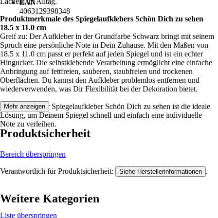
Lächeln im Alltag.
EAN
4063129398348
Produktmerkmale des Spiegelaufklebers Schön Dich zu sehen
18.5 x 11.0 cm
Greif zu: Der Aufkleber in der Grundfarbe Schwarz bringt mit seinem
Spruch eine persönliche Note in Dein Zuhause. Mit den Maßen von
18.5 x 11.0 cm passt er perfekt auf jeden Spiegel und ist ein echter
Hingucker. Die selbstklebende Verarbeitung ermöglicht eine einfache
Anbringung auf fettfreien, sauberen, staubfreien und trockenen
Oberflächen. Du kannst den Aufkleber problemlos entfernen und
wiederverwenden, was Dir Flexibilität bei der Dekoration bietet.
Festgezurrt: Der Spiegelaufkleber Schön Dich zu sehen ist die ideale
Mehr anzeigen
Lösung, um Deinem Spiegel schnell und einfach eine individuelle
Note zu verleihen.
Produktsicherheit
Bereich überspringen
Verantwortlich für Produktsicherheit:
.
Siehe Herstellerinformationen
Weitere Kategorien
Liste überspringen