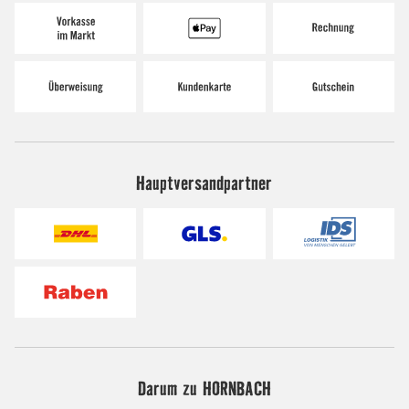
Hauptversandpartner
Darum zu HORNBACH