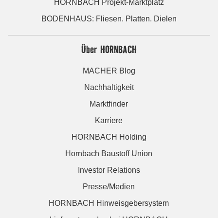
HORNBACH Projekt-Marktplatz
BODENHAUS: Fliesen. Platten. Dielen
Über HORNBACH
MACHER Blog
Nachhaltigkeit
Marktfinder
Karriere
HORNBACH Holding
Hornbach Baustoff Union
Investor Relations
Presse/Medien
HORNBACH Hinweisgebersystem