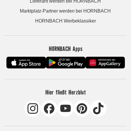
Lieferant werden bei HORNBACH
Marktplatz-Partner werden bei HORNBACH
HORNBACH Werbeklassiker
HORNBACH Apps
Hier fließt Herzblut