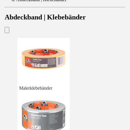
Abdeckband | Klebebänder
Malerklebebänder