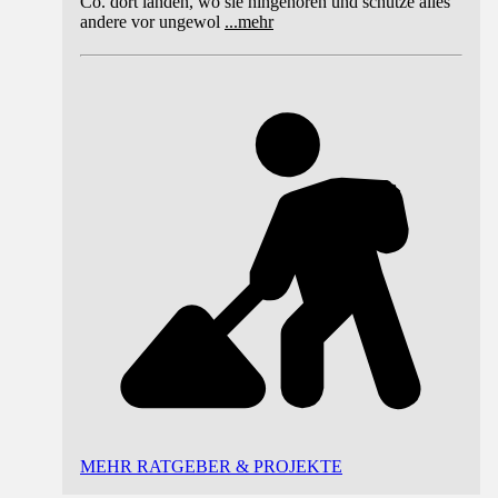
Co. dort landen, wo sie hingehören und schütze alles
andere vor ungewol
...
mehr
MEHR RATGEBER & PROJEKTE