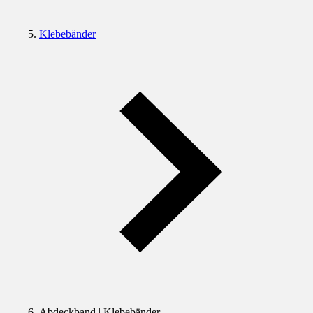
Klebebänder
Abdeckband | Klebebänder