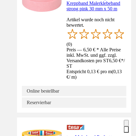
Kreppband Malerklebeband
strong pink 30 mm x 50 m
Artikel wurde noch nicht
bewertet.
(
0
)
Preis — 6,50 € * Alle Preise
inkl. MwSt. und ggf. zzgl.
Versandkosten pro ST
6,50 €
*
/
ST
Entspricht 0,13 € pro m
(
0,13
€
/
m
)
Online bestellbar
Reservierbar