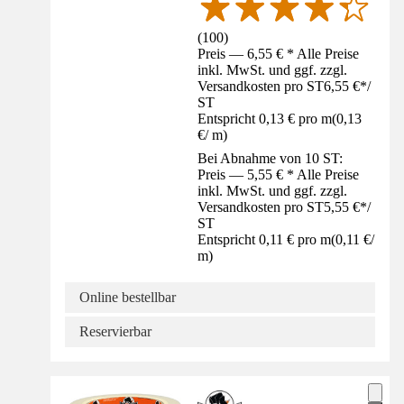
(
100
)
Preis — 6,55 € * Alle Preise
inkl. MwSt. und ggf. zzgl.
Versandkosten pro ST
6,55 €
*
/
ST
Entspricht 0,13 € pro m
(
0,13
€
/
m
)
Bei Abnahme von 10 ST:
Preis — 5,55 € * Alle Preise
inkl. MwSt. und ggf. zzgl.
Versandkosten pro ST
5,55 €
*
/
ST
Entspricht 0,11 € pro m
(
0,11 €
/
m
)
Online bestellbar
Reservierbar