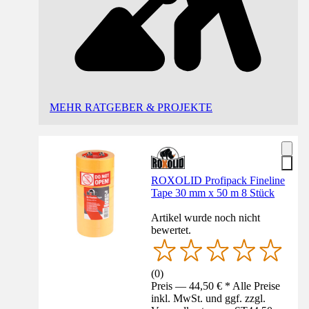
MEHR RATGEBER & PROJEKTE
ROXOLID Profipack Fineline
Tape 30 mm x 50 m 8 Stück
Artikel wurde noch nicht
bewertet.
(
0
)
Preis — 44,50 € * Alle Preise
inkl. MwSt. und ggf. zzgl.