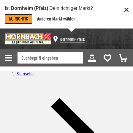
Ist
Bornheim (Pfalz)
Dein richtiger Markt?
JA, RICHTIG
Anderen Markt wählen
Bornheim (Pfalz)
Startseite