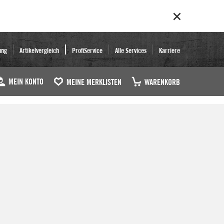
ung
Artikelvergleich
ProfiService
Alle Services
Karriere
MEIN KONTO
MEINE MERKLISTEN
WARENKORB