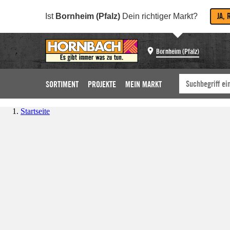
JA, 
Ist
Bornheim (Pfalz)
Dein richtiger Markt?
Bornheim (Pfalz)
SORTIMENT
PROJEKTE
MEIN MARKT
Startseite