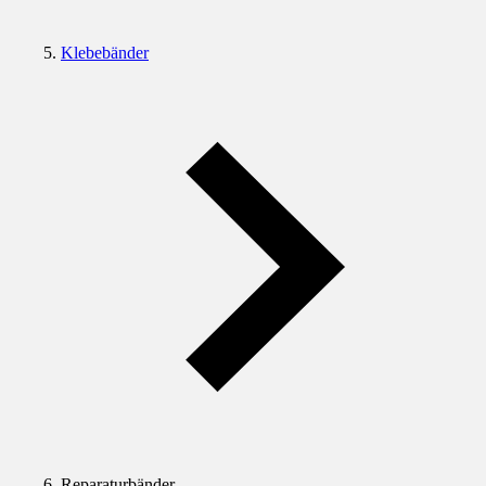
Klebebänder
Reparaturbänder