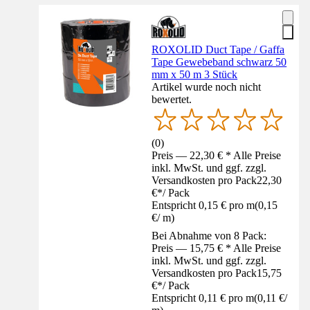
ROXOLID Duct Tape / Gaffa
Tape Gewebeband schwarz 50
mm x 50 m 3 Stück
Artikel wurde noch nicht
bewertet.
(
0
)
Preis — 22,30 € * Alle Preise
inkl. MwSt. und ggf. zzgl.
Versandkosten pro Pack
22,30
€
*
/
Pack
Entspricht 0,15 € pro m
(
0,15
€
/
m
)
Bei Abnahme von 8 Pack:
Preis — 15,75 € * Alle Preise
inkl. MwSt. und ggf. zzgl.
Versandkosten pro Pack
15,75
€
*
/
Pack
Entspricht 0,11 € pro m
(
0,11 €
/