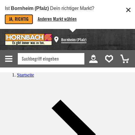
Ist
Bornheim (Pfalz)
Dein richtiger Markt?
JA, RICHTIG
Anderen Markt wählen
Bornheim (Pfalz)
Startseite