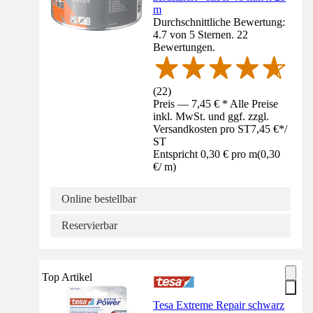
m
Durchschnittliche Bewertung:
4.7 von 5 Sternen. 22
Bewertungen.
(
22
)
Preis — 7,45 € * Alle Preise
inkl. MwSt. und ggf. zzgl.
Versandkosten pro ST
7,45 €
*
/
ST
Entspricht 0,30 € pro m
(
0,30
€
/
m
)
Online bestellbar
Reservierbar
Top Artikel
Tesa Extreme Repair schwarz