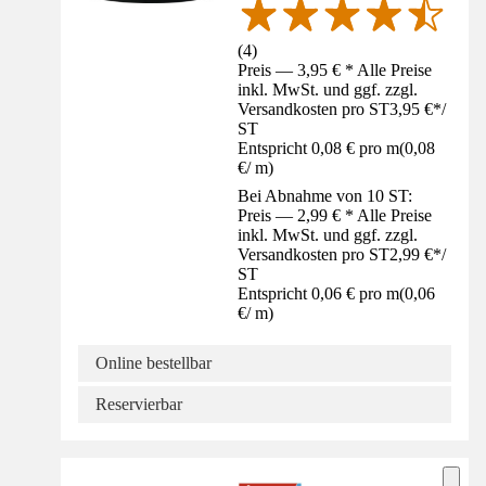
(
4
)
Preis — 3,95 € * Alle Preise
inkl. MwSt. und ggf. zzgl.
Versandkosten pro ST
3,95 €
*
/
ST
Entspricht 0,08 € pro m
(
0,08
€
/
m
)
Bei Abnahme von 10 ST:
Preis — 2,99 € * Alle Preise
inkl. MwSt. und ggf. zzgl.
Versandkosten pro ST
2,99 €
*
/
ST
Entspricht 0,06 € pro m
(
0,06
€
/
m
)
Online bestellbar
Reservierbar