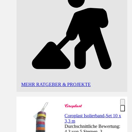
MEHR RATGEBER & PROJEKTE
Coroplast Isolierband-Set 10 x
3,3 m
Durchschnittliche Bewertung:
4.3 von 5 Sternen. 3