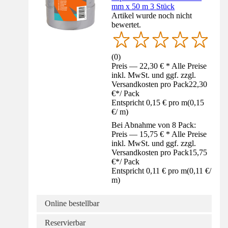
mm x 50 m 3 Stück
Artikel wurde noch nicht
bewertet.
(
0
)
Preis — 22,30 € * Alle Preise
inkl. MwSt. und ggf. zzgl.
Versandkosten pro Pack
22,30
€
*
/
Pack
Entspricht 0,15 € pro m
(
0,15
€
/
m
)
Bei Abnahme von 8 Pack:
Preis — 15,75 € * Alle Preise
inkl. MwSt. und ggf. zzgl.
Versandkosten pro Pack
15,75
€
*
/
Pack
Entspricht 0,11 € pro m
(
0,11 €
/
m
)
Online bestellbar
Reservierbar