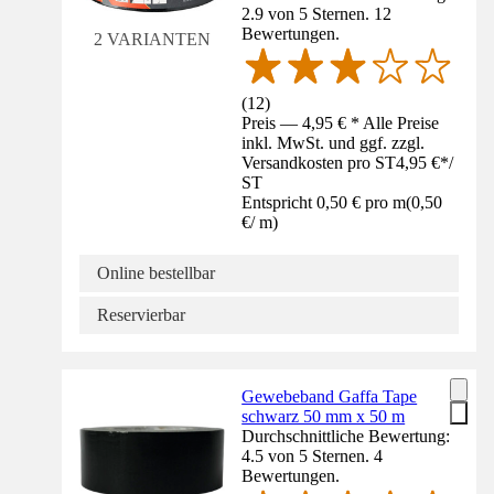
2.9 von 5 Sternen. 12
Bewertungen.
2 VARIANTEN
(
12
)
Preis — 4,95 € * Alle Preise
inkl. MwSt. und ggf. zzgl.
Versandkosten pro ST
4,95 €
*
/
ST
Entspricht 0,50 € pro m
(
0,50
€
/
m
)
Online bestellbar
Reservierbar
Gewebeband Gaffa Tape
schwarz 50 mm x 50 m
Durchschnittliche Bewertung:
4.5 von 5 Sternen. 4
Bewertungen.