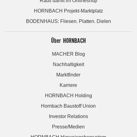
Raus damit im Onlineshop
HORNBACH Projekt-Marktplatz
BODENHAUS: Fliesen. Platten. Dielen
Über HORNBACH
MACHER Blog
Nachhaltigkeit
Marktfinder
Karriere
HORNBACH Holding
Hornbach Baustoff Union
Investor Relations
Presse/Medien