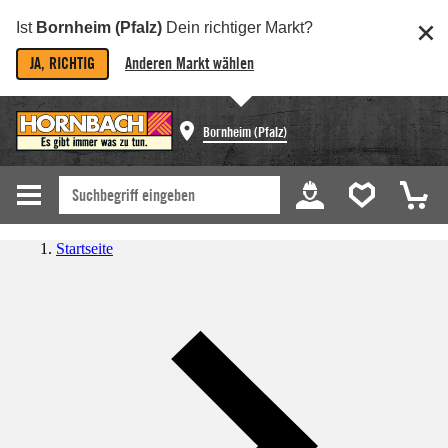
Ist
Bornheim (Pfalz)
Dein richtiger Markt?
JA, RICHTIG
Anderen Markt wählen
Bornheim (Pfalz)
Startseite