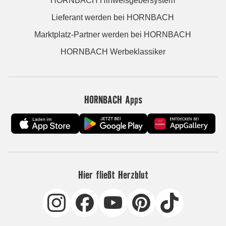
HORNBACH Hinweisgebersystem
Lieferant werden bei HORNBACH
Marktplatz-Partner werden bei HORNBACH
HORNBACH Werbeklassiker
HORNBACH Apps
Hier fließt Herzblut