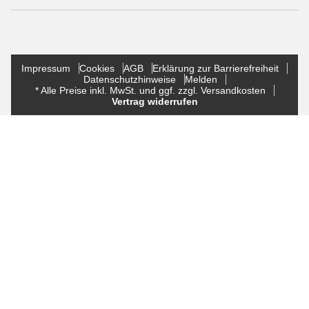
Impressum
Cookies
AGB
Erklärung zur Barrierefreiheit
Datenschutzhinweise
Melden
* Alle Preise inkl. MwSt. und ggf. zzgl. Versandkosten
Vertrag widerrufen