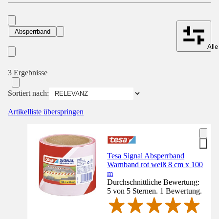
Absperrband
Alle
3 Ergebnisse
Sortiert nach:
Artikelliste überspringen
Tesa Signal Absperrband
Warnband rot weiß 8 cm x 100
m
Durchschnittliche Bewertung:
5 von 5 Sternen. 1 Bewertung.