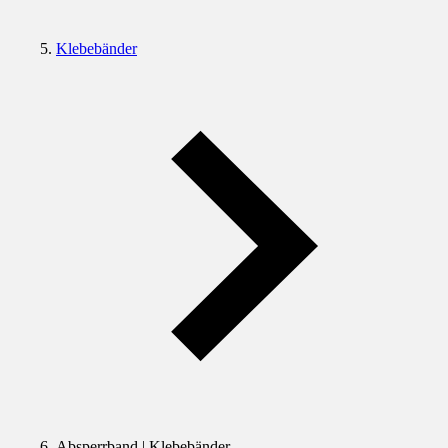
Klebebänder
Absperrband | Klebebänder