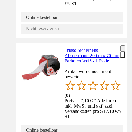
€
*
/
ST
Online bestellbar
Nicht reservierbar
Triuso Sicherheits-
Absperrband 200 m x 70 mm
Farbe rot/weiß - 1 Rolle
Artikel wurde noch nicht
bewertet.
(
0
)
Preis — 7,10 € * Alle Preise
inkl. MwSt. und ggf. zzgl.
Versandkosten pro ST
7,10 €
*
/
ST
Online bestellbar