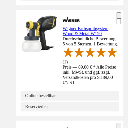
Wagner Farbsprühsystem
Wood & Metal W150
Durchschnittliche Bewertung:
5 von 5 Sternen. 1 Bewertung.
(
1
)
Preis — 89,00 € * Alle Preise
inkl. MwSt. und ggf. zzgl.
Versandkosten pro ST
89,00
€
*
/
ST
Online bestellbar
Reservierbar