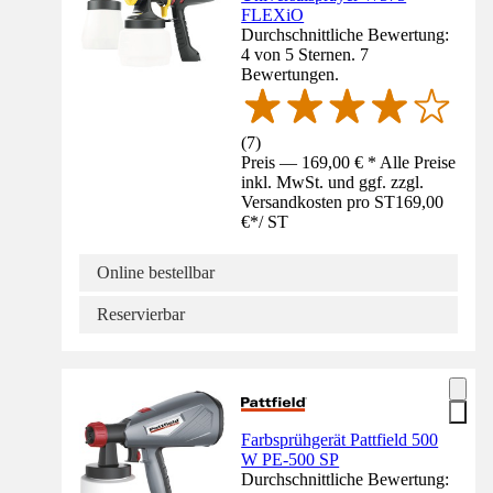
FLEXiO
Durchschnittliche Bewertung:
4 von 5 Sternen. 7
Bewertungen.
(
7
)
Preis — 169,00 € * Alle Preise
inkl. MwSt. und ggf. zzgl.
Versandkosten pro ST
169,00
€
*
/
ST
Online bestellbar
Reservierbar
Farbsprühgerät Pattfield 500
W PE-500 SP
Durchschnittliche Bewertung: