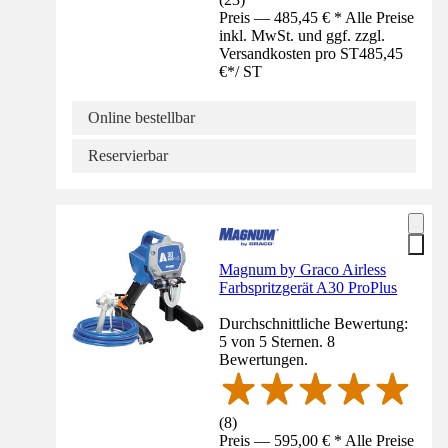
Preis — 485,45 € * Alle Preise
inkl. MwSt. und ggf. zzgl.
Versandkosten pro ST
485,45
€
*
/
ST
Online bestellbar
Reservierbar
Magnum by Graco Airless
Farbspritzgerät A30 ProPlus
Durchschnittliche Bewertung:
5 von 5 Sternen. 8
Bewertungen.
(
8
)
Preis — 595,00 € * Alle Preise