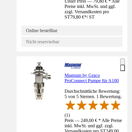
Unser Preis — 79,80 € * Alle
Preise inkl. MwSt. und ggf.
zzgl. Versandkosten pro
ST
79,80 €
*
/
ST
Online bestellbar
Nicht reservierbar
Magnum by Graco
ProConnect Pumpe für A100
Durchschnittliche Bewertung:
5 von 5 Sternen. 1 Bewertung.
(
1
)
Preis — 249,00 € * Alle Preise
inkl. MwSt. und ggf. zzgl.
Versandkosten pro ST
249,00