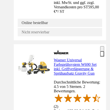
inkl. MwSt. und ggf. zzgl.
Versandkosten pro ST
595,00
€
*
/
ST
Online bestellbar
Nicht reservierbar
Wagner Universal
Farbsprühsystem W690 Set
inkl. Griffverlängerung &
Sprühaufsatz Gravity Gun
Durchschnittliche Bewertung:
4.5 von 5 Sternen. 2
Bewertungen.
(
2
)