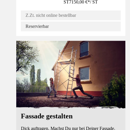
ST
7150,00 €
*
/
ST
Z.Zt. nicht online bestellbar
Reservierbar
Ratgeber
Fassade gestalten
Dick auftragen. Machst Du nur bei Deiner Fassade.