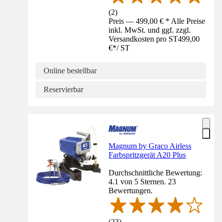
(
2
)
Preis — 499,00 € * Alle Preise
inkl. MwSt. und ggf. zzgl.
Versandkosten pro ST
499,00
€
*
/
ST
Online bestellbar
Reservierbar
Magnum by Graco Airless
Farbspritzgerät A20 Plus
Durchschnittliche Bewertung:
4.1 von 5 Sternen. 23
Bewertungen.
(
23
)