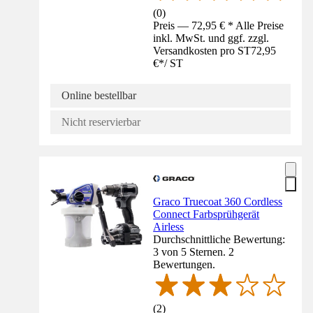
(
0
)
Preis — 72,95 € * Alle Preise
inkl. MwSt. und ggf. zzgl.
Versandkosten pro ST
72,95
€
*
/
ST
Online bestellbar
Nicht reservierbar
Graco Truecoat 360 Cordless
Connect Farbsprühgerät
Airless
Durchschnittliche Bewertung:
3 von 5 Sternen. 2
Bewertungen.
(
2
)