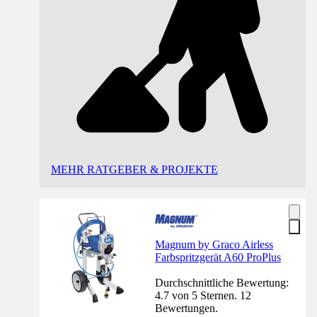
MEHR RATGEBER & PROJEKTE
Magnum by Graco Airless
Farbspritzgerät A60 ProPlus
Durchschnittliche Bewertung:
4.7 von 5 Sternen. 12
Bewertungen.