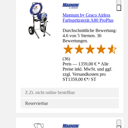
Magnum by Graco Airless
Farbspritzgerät A80 ProPlus
Durchschnittliche Bewertung:
4.6 von 5 Sternen. 36
Bewertungen.
(
36
)
Preis — 1359,00 € * Alle
Preise inkl. MwSt. und ggf.
zzgl. Versandkosten pro
ST
1359,00 €
*
/
ST
Z.Zt. nicht online bestellbar
Reservierbar