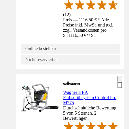
(
12
)
Preis — 1116,50 € * Alle
Preise inkl. MwSt. und ggf.
zzgl. Versandkosten pro
ST
1116,50 €
*
/
ST
Online bestellbar
Nicht reservierbar
Wagner HEA
Farbsprühsystem Control Pro
M275
Durchschnittliche Bewertung:
5 von 5 Sternen. 2
Bewertungen.