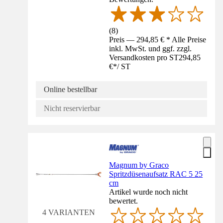
(
8
)
Preis — 294,85 € * Alle Preise
inkl. MwSt. und ggf. zzgl.
Versandkosten pro ST
294,85
€
*
/
ST
Online bestellbar
Nicht reservierbar
Magnum by Graco
Spritzdüsenaufsatz RAC 5 25
cm
Artikel wurde noch nicht
bewertet.
4 VARIANTEN