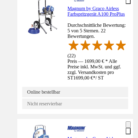
Magnum by Graco Airless
Farbspritzgerät A100 ProPlus
Durchschnittliche Bewertung:
5 von 5 Sternen. 22
Bewertungen.
(
22
)
Preis — 1699,00 € * Alle
Preise inkl. MwSt. und ggf.
zzgl. Versandkosten pro
ST
1699,00 €
*
/
ST
Online bestellbar
Nicht reservierbar