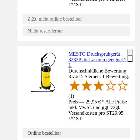
€
*
/
ST
Z.Zt. nicht online bestellbar
Nicht reservierbar
MESTO Drucksprühgerät
3232P für Lasuren geeignet 5
L
Durchschnittliche Bewertung:
3 von 5 Sternen. 1 Bewertung.
(
1
)
Preis — 29,95 € * Alle Preise
inkl. MwSt. und ggf. zzgl.
Versandkosten pro ST
29,95
€
*
/
ST
Online bestellbar