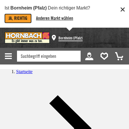
Ist
Bornheim (Pfalz)
Dein richtiger Markt?
JA, RICHTIG
Anderen Markt wählen
Bornheim (Pfalz)
Startseite