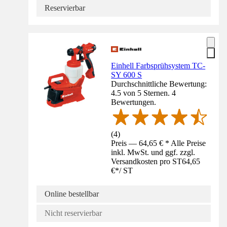
Reservierbar
Einhell Farbsprühsystem TC-
SY 600 S
Durchschnittliche Bewertung:
4.5 von 5 Sternen. 4
Bewertungen.
(
4
)
Preis — 64,65 € * Alle Preise
inkl. MwSt. und ggf. zzgl.
Versandkosten pro ST
64,65
€
*
/
ST
Online bestellbar
Nicht reservierbar