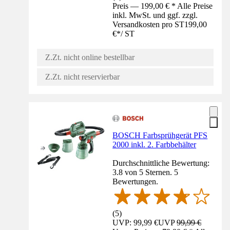
Preis — 199,00 € * Alle Preise
inkl. MwSt. und ggf. zzgl.
Versandkosten pro ST
199,00
€
*
/
ST
Z.Zt. nicht online bestellbar
Z.Zt. nicht reservierbar
BOSCH Farbsprühgerät PFS
2000 inkl. 2. Farbbehälter
Durchschnittliche Bewertung:
3.8 von 5 Sternen. 5
Bewertungen.
(
5
)
UVP: 99,99 €
UVP
99,99 €