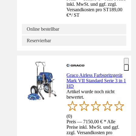
inkl. MwSt. und ggf. zzgl.
Versandkosten pro ST
189,00
€
*
/
ST
Online bestellbar
Reservierbar
Graco Airless Farbspritzgerät
Mark VII Standard Serie 3 in 1
HD
Artikel wurde noch nicht
bewertet.
(
0
)
Preis — 7150,00 € * Alle
Preise inkl. MwSt. und ggf.
zzgl. Versandkosten pro