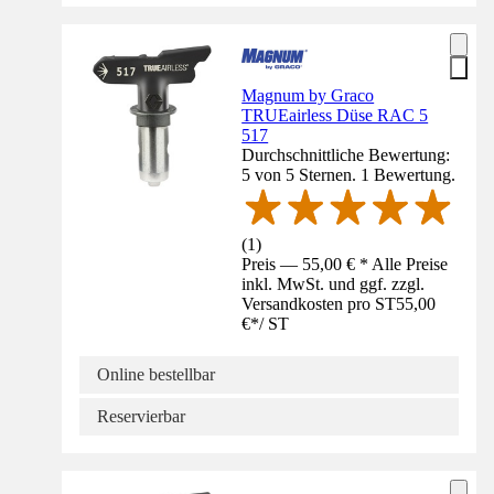
Magnum by Graco
TRUEairless Düse RAC 5
517
Durchschnittliche Bewertung:
5 von 5 Sternen. 1 Bewertung.
(
1
)
Preis — 55,00 € * Alle Preise
inkl. MwSt. und ggf. zzgl.
Versandkosten pro ST
55,00
€
*
/
ST
Online bestellbar
Reservierbar