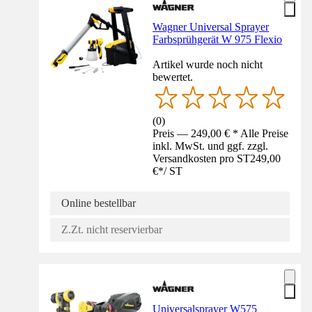
Wagner Universal Sprayer
Farbsprühgerät W 975 Flexio
Artikel wurde noch nicht
bewertet.
(
0
)
Preis — 249,00 € * Alle Preise
inkl. MwSt. und ggf. zzgl.
Versandkosten pro ST
249,00
€
*
/
ST
Online bestellbar
Z.Zt. nicht reservierbar
Universalsprayer W575