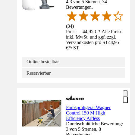
4.3 von 5 Sternen. 34
Bewertungen.
(
34
)
Preis — 44,95 € * Alle Preise
inkl. MwSt. und ggf. zzgl.
Versandkosten pro ST
44,95
€
*
/
ST
Online bestellbar
Reservierbar
Farbsprühgerät Wagner
Control 150 M High
Efficiency Airless
Durchschnittliche Bewertung:
3 von 5 Sternen. 8
Bewertungen.