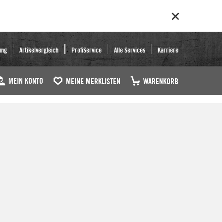
ung
Artikelvergleich
ProfiService
Alle Services
Karriere
MEIN KONTO
MEINE MERKLISTEN
WARENKORB