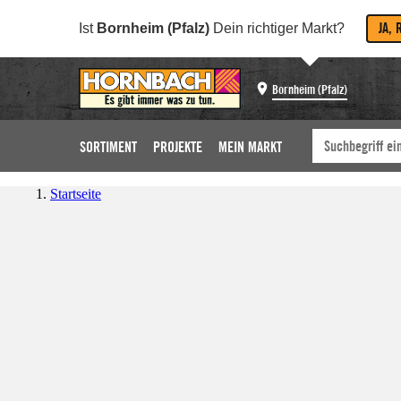
JA, 
Ist
Bornheim (Pfalz)
Dein richtiger Markt?
Bornheim (Pfalz)
SORTIMENT
PROJEKTE
MEIN MARKT
Startseite