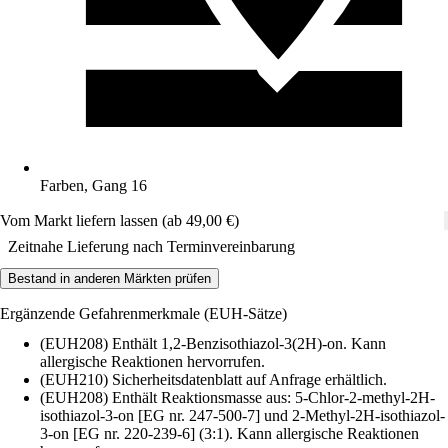
Farben, Gang 16
Vom Markt liefern lassen (ab 49,00 €)
Zeitnahe Lieferung nach Terminvereinbarung
Bestand in anderen Märkten prüfen
Ergänzende Gefahrenmerkmale (EUH-Sätze)
(EUH208) Enthält 1,2-Benzisothiazol-3(2H)-on. Kann
allergische Reaktionen hervorrufen.
(EUH210) Sicherheitsdatenblatt auf Anfrage erhältlich.
(EUH208) Enthält Reaktionsmasse aus: 5-Chlor-2-methyl-2H-
isothiazol-3-on [EG nr. 247-500-7] und 2-Methyl-2H-isothiazol-
3-on [EG nr. 220-239-6] (3:1). Kann allergische Reaktionen