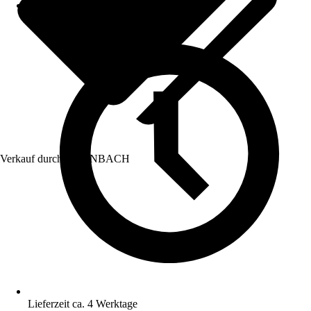
Verkauf durch:
HORNBACH
Lieferzeit ca. 4 Werktage