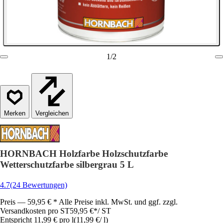
1
/
2
Vergleichen
HORNBACH Holzfarbe Holzschutzfarbe
Wetterschutzfarbe silbergrau 5 L
4.7
(24 Bewertungen)
Preis — 59,95 € * Alle Preise inkl. MwSt. und ggf. zzgl.
Versandkosten pro ST
59,95 €
*
/
ST
Entspricht 11,99 € pro l
(
11,99 €
/
l
)