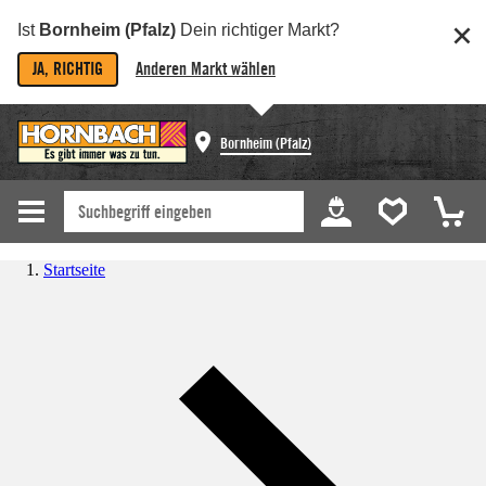
Ist
Bornheim (Pfalz)
Dein richtiger Markt?
JA, RICHTIG
Anderen Markt wählen
Bornheim (Pfalz)
Startseite