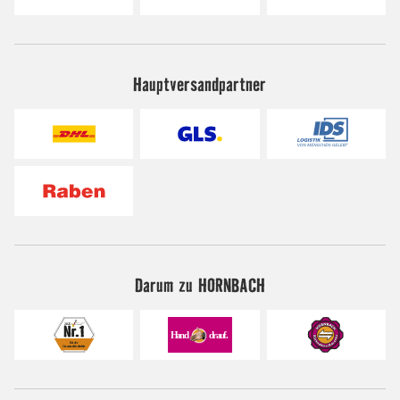
Hauptversandpartner
Darum zu HORNBACH