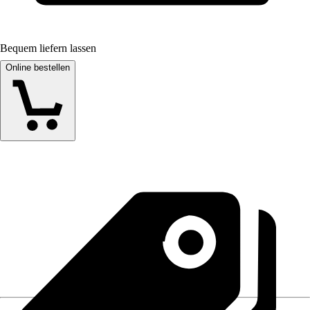
Bequem liefern lassen
Online bestellen