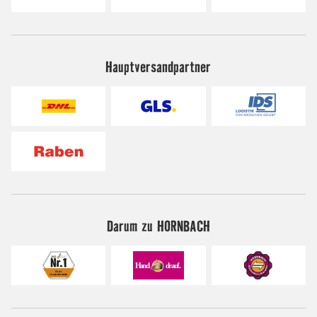
Hauptversandpartner
Darum zu HORNBACH