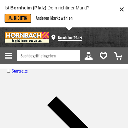
Ist
Bornheim (Pfalz)
Dein richtiger Markt?
JA, RICHTIG
Anderen Markt wählen
Bornheim (Pfalz)
Startseite