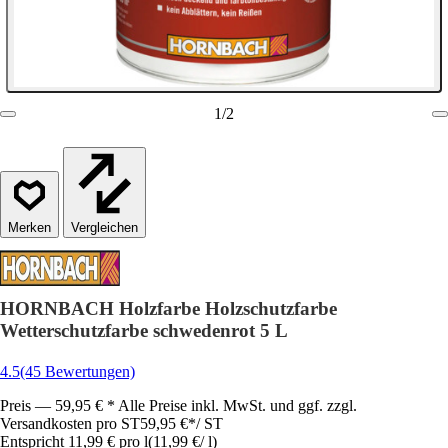
1
/
2
Vergleichen
HORNBACH Holzfarbe Holzschutzfarbe
Wetterschutzfarbe schwedenrot 5 L
4.5
(45 Bewertungen)
Preis — 59,95 € * Alle Preise inkl. MwSt. und ggf. zzgl.
Versandkosten pro ST
59,95 €
*
/
ST
Entspricht 11,99 € pro l
(
11,99 €
/
l
)