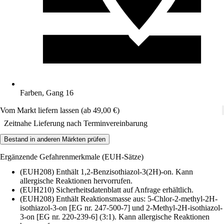
Farben, Gang 16
Vom Markt liefern lassen (ab 49,00 €)
Zeitnahe Lieferung nach Terminvereinbarung
Bestand in anderen Märkten prüfen
Ergänzende Gefahrenmerkmale (EUH-Sätze)
(EUH208) Enthält 1,2-Benzisothiazol-3(2H)-on. Kann
allergische Reaktionen hervorrufen.
(EUH210) Sicherheitsdatenblatt auf Anfrage erhältlich.
(EUH208) Enthält Reaktionsmasse aus: 5-Chlor-2-methyl-2H-
isothiazol-3-on [EG nr. 247-500-7] und 2-Methyl-2H-isothiazol-
3-on [EG nr. 220-239-6] (3:1). Kann allergische Reaktionen