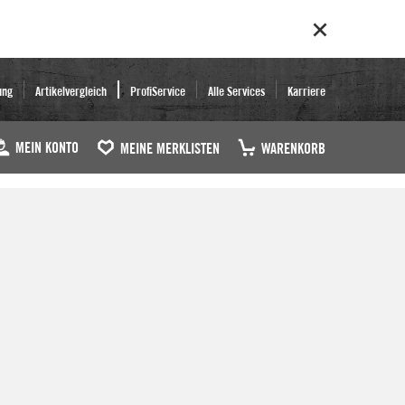
ung
Artikelvergleich
ProfiService
Alle Services
Karriere
MEIN KONTO
MEINE MERKLISTEN
WARENKORB