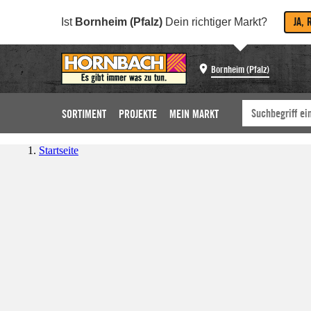
JA, 
Ist
Bornheim (Pfalz)
Dein richtiger Markt?
Bornheim (Pfalz)
SORTIMENT
PROJEKTE
MEIN MARKT
Startseite