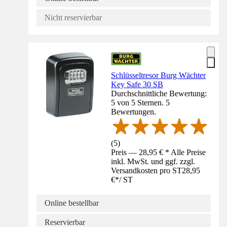
Nicht reservierbar
Schlüsseltresor Burg Wächter
Key Safe 30 SB
Durchschnittliche Bewertung:
5 von 5 Sternen. 5
Bewertungen.
(
5
)
Preis — 28,95 € * Alle Preise
inkl. MwSt. und ggf. zzgl.
Versandkosten pro ST
28,95
€
*
/
ST
Online bestellbar
Reservierbar