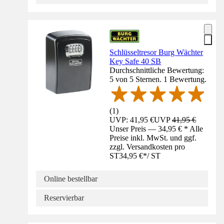
Schlüsseltresor Burg Wächter
Key Safe 40 SB
Durchschnittliche Bewertung:
5 von 5 Sternen. 1 Bewertung.
(
1
)
UVP: 41,95 €
UVP
41,95 €
Unser Preis — 34,95 € * Alle
Preise inkl. MwSt. und ggf.
zzgl. Versandkosten pro
ST
34,95 €
*
/
ST
Online bestellbar
Reservierbar