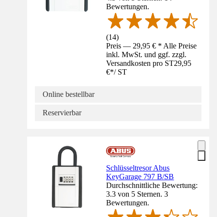
Bewertungen.
(
14
)
Preis — 29,95 € * Alle Preise
inkl. MwSt. und ggf. zzgl.
Versandkosten pro ST
29,95
€
*
/
ST
Online bestellbar
Reservierbar
Schlüsseltresor Abus
KeyGarage 797 B/SB
Durchschnittliche Bewertung:
3.3 von 5 Sternen. 3
Bewertungen.