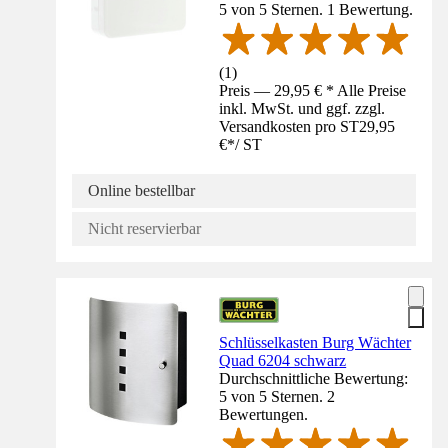
5 von 5 Sternen. 1 Bewertung.
(
1
)
Preis — 29,95 € * Alle Preise
inkl. MwSt. und ggf. zzgl.
Versandkosten pro ST
29,95
€
*
/
ST
Online bestellbar
Nicht reservierbar
Schlüsselkasten Burg Wächter
Quad 6204 schwarz
Durchschnittliche Bewertung:
5 von 5 Sternen. 2
Bewertungen.