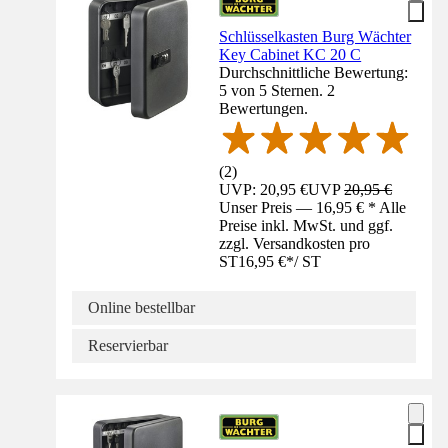
Schlüsselkasten Burg Wächter
Key Cabinet KC 20 C
Durchschnittliche Bewertung:
5 von 5 Sternen. 2
Bewertungen.
(
2
)
UVP: 20,95 €
UVP
20,95 €
Unser Preis — 16,95 € * Alle
Preise inkl. MwSt. und ggf.
zzgl. Versandkosten pro
ST
16,95 €
*
/
ST
Online bestellbar
Reservierbar