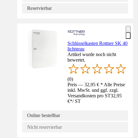
Reservierbar
Schlüsselkasten Rottner SK 40
lichtgrau
Artikel wurde noch nicht
bewertet.
(
0
)
Preis — 32,95 € * Alle Preise
inkl. MwSt. und ggf. zzgl.
Versandkosten pro ST
32,95
€
*
/
ST
Online bestellbar
Nicht reservierbar