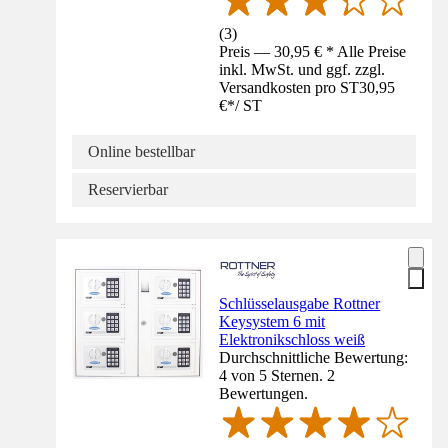
(
3
)
Preis — 30,95 € * Alle Preise
inkl. MwSt. und ggf. zzgl.
Versandkosten pro ST
30,95
€
*
/
ST
Online bestellbar
Reservierbar
Schlüsselausgabe Rottner
Keysystem 6 mit
Elektronikschloss weiß
Durchschnittliche Bewertung:
4 von 5 Sternen. 2
Bewertungen.