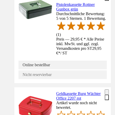
Pistolenkassette Rottner
Gunbox grün
Durchschnittliche Bewertung:
5 von 5 Sternen. 1 Bewertung.
(
1
)
Preis — 29,95 € * Alle Preise
inkl. MwSt. und ggf. zzgl.
Versandkosten pro ST
29,95
€
*
/
ST
Online bestellbar
Nicht reservierbar
Geldkassette Burg Wächter
Office 2207 rot
Artikel wurde noch nicht
bewertet.