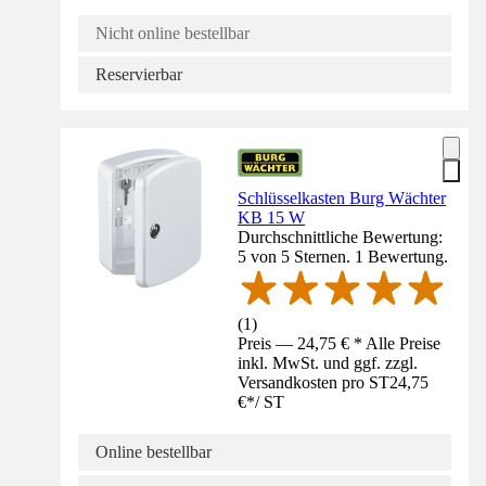
Nicht online bestellbar
Reservierbar
Schlüsselkasten Burg Wächter
KB 15 W
Durchschnittliche Bewertung:
5 von 5 Sternen. 1 Bewertung.
(
1
)
Preis — 24,75 € * Alle Preise
inkl. MwSt. und ggf. zzgl.
Versandkosten pro ST
24,75
€
*
/
ST
Online bestellbar