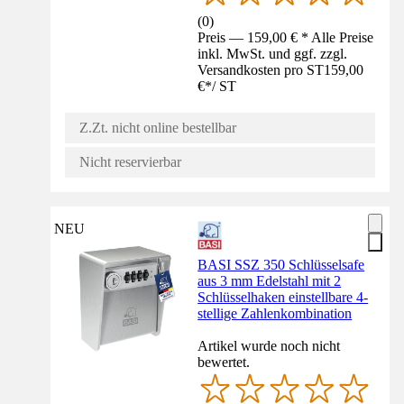
(
0
)
Preis — 159,00 € * Alle Preise
inkl. MwSt. und ggf. zzgl.
Versandkosten pro ST
159,00
€
*
/
ST
Z.Zt. nicht online bestellbar
Nicht reservierbar
NEU
BASI SSZ 350 Schlüsselsafe
aus 3 mm Edelstahl mit 2
Schlüsselhaken einstellbare 4-
stellige Zahlenkombination
Artikel wurde noch nicht
bewertet.