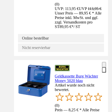
(
0
)
UVP: 113,95 €
UVP
113,95 €
Unser Preis — 89,95 € * Alle
Preise inkl. MwSt. und ggf.
zzgl. Versandkosten pro
ST
89,95 €
*
/
ST
Online bestellbar
Nicht reservierbar
Geldkassette Burg Wächter
Money 5020 blau
Artikel wurde noch nicht
bewertet.
(
0
)
Preis — 8,25 € * Alle Preise