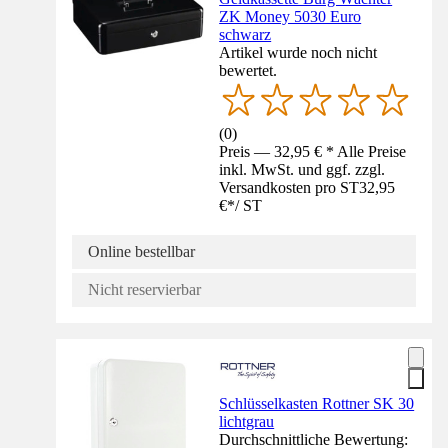
ZK Money 5030 Euro
schwarz
Artikel wurde noch nicht
bewertet.
(
0
)
Preis — 32,95 € * Alle Preise
inkl. MwSt. und ggf. zzgl.
Versandkosten pro ST
32,95
€
*
/
ST
Online bestellbar
Nicht reservierbar
Schlüsselkasten Rottner SK 30
lichtgrau
Durchschnittliche Bewertung: