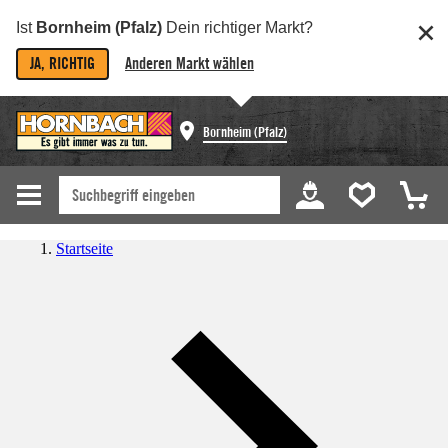
Ist
Bornheim (Pfalz)
Dein richtiger Markt?
JA, RICHTIG
Anderen Markt wählen
Bornheim (Pfalz)
Startseite