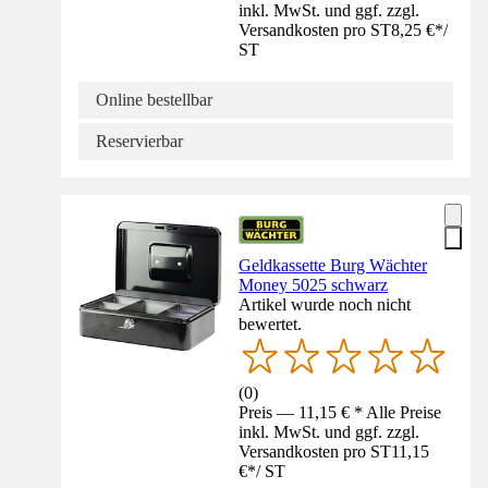
inkl. MwSt. und ggf. zzgl.
Versandkosten pro ST
8,25 €
*
/
ST
Online bestellbar
Reservierbar
Geldkassette Burg Wächter
Money 5025 schwarz
Artikel wurde noch nicht
bewertet.
(
0
)
Preis — 11,15 € * Alle Preise
inkl. MwSt. und ggf. zzgl.
Versandkosten pro ST
11,15
€
*
/
ST