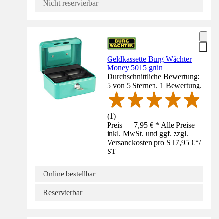
Nicht reservierbar
Geldkassette Burg Wächter
Money 5015 grün
Durchschnittliche Bewertung:
5 von 5 Sternen. 1 Bewertung.
(
1
)
Preis — 7,95 € * Alle Preise
inkl. MwSt. und ggf. zzgl.
Versandkosten pro ST
7,95 €
*
/
ST
Online bestellbar
Reservierbar