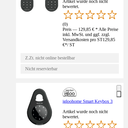
Artikel wurde noch nicht
bewertet.
(
0
)
Preis — 129,85 € * Alle Preise
inkl. MwSt. und ggf. zzgl.
Versandkosten pro ST
129,85
€
*
/
ST
Z.Zt. nicht online bestellbar
Nicht reservierbar
igloohome Smart Keybox 3
Artikel wurde noch nicht
bewertet.