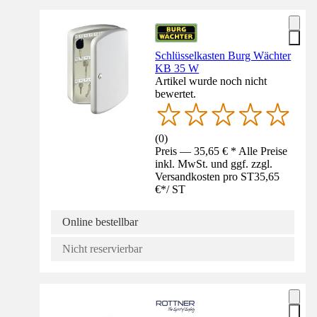
Schlüsselkasten Burg Wächter
KB 35 W
Artikel wurde noch nicht
bewertet.
(
0
)
Preis — 35,65 € * Alle Preise
inkl. MwSt. und ggf. zzgl.
Versandkosten pro ST
35,65
€
*
/
ST
Online bestellbar
Nicht reservierbar