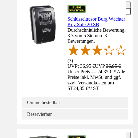
Schlüsseltresor Burg Wächter
Key Safe 20 SB
Durchschnittliche Bewertung:
3.3 von 5 Sternen. 3
Bewertungen.
(
3
)
UVP: 36,95 €
UVP
36,95 €
Unser Preis — 24,35 € * Alle
Preise inkl. MwSt. und ggf.
zzgl. Versandkosten pro
ST
24,35 €
*
/
ST
Online bestellbar
Reservierbar