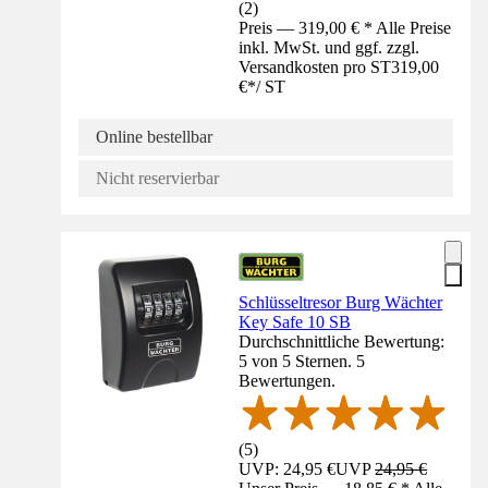
(
2
)
Preis — 319,00 € * Alle Preise
inkl. MwSt. und ggf. zzgl.
Versandkosten pro ST
319,00
€
*
/
ST
Online bestellbar
Nicht reservierbar
Schlüsseltresor Burg Wächter
Key Safe 10 SB
Durchschnittliche Bewertung:
5 von 5 Sternen. 5
Bewertungen.
(
5
)
UVP: 24,95 €
UVP
24,95 €