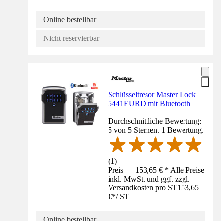
Online bestellbar
Nicht reservierbar
Schlüsseltresor Master Lock
5441EURD mit Bluetooth
Durchschnittliche Bewertung:
5 von 5 Sternen. 1 Bewertung.
(
1
)
Preis — 153,65 € * Alle Preise
inkl. MwSt. und ggf. zzgl.
Versandkosten pro ST
153,65
€
*
/
ST
Online bestellbar