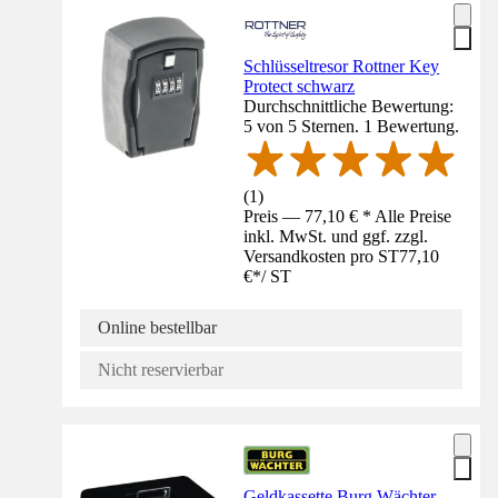
Schlüsseltresor Rottner Key
Protect schwarz
Durchschnittliche Bewertung:
5 von 5 Sternen. 1 Bewertung.
(
1
)
Preis — 77,10 € * Alle Preise
inkl. MwSt. und ggf. zzgl.
Versandkosten pro ST
77,10
€
*
/
ST
Online bestellbar
Nicht reservierbar
Geldkassette Burg Wächter