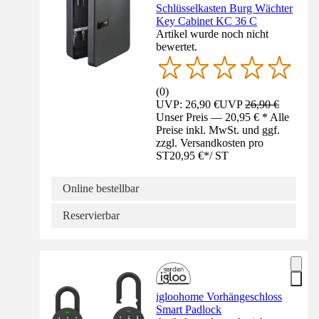
Schlüsselkasten Burg Wächter
Key Cabinet KC 36 C
Artikel wurde noch nicht
bewertet.
(
0
)
UVP: 26,90 €
UVP
26,90 €
Unser Preis — 20,95 € * Alle
Preise inkl. MwSt. und ggf.
zzgl. Versandkosten pro
ST
20,95 €
*
/
ST
Online bestellbar
Reservierbar
igloohome Vorhängeschloss
Smart Padlock