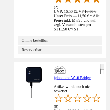
(
2
)
UVP: 16,50 €
UVP
16,50 €
Unser Preis — 11,50 € * Alle
Preise inkl. MwSt. und ggf.
zzgl. Versandkosten pro
ST
11,50 €
*
/
ST
Online bestellbar
Reservierbar
igloohome Wi-fi Bridge
Artikel wurde noch nicht
bewertet.
(
0
)