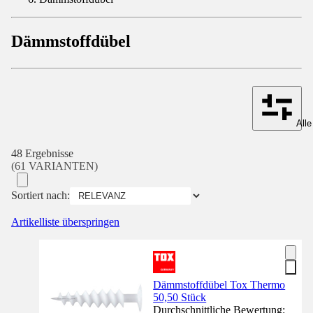
Dämmstoffdübel
Alle
48 Ergebnisse
(61 VARIANTEN)
Sortiert nach:
Artikelliste überspringen
Dämmstoffdübel Tox Thermo
50,50 Stück
Durchschnittliche Bewertung: