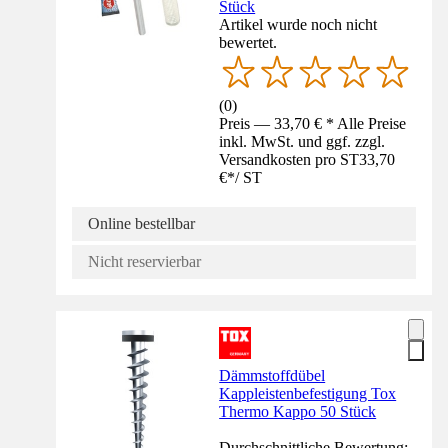
Stück
Artikel wurde noch nicht
bewertet.
(
0
)
Preis — 33,70 € * Alle Preise
inkl. MwSt. und ggf. zzgl.
Versandkosten pro ST
33,70
€
*
/
ST
Online bestellbar
Nicht reservierbar
Dämmstoffdübel
Kappleistenbefestigung Tox
Thermo Kappo 50 Stück
Durchschnittliche Bewertung: