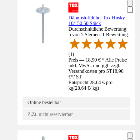
Dämmstoffdübel Tox Husky
10/150 50 Stück
Durchschnittliche Bewertung:
5 von 5 Sternen. 1 Bewertung.
(
1
)
Preis — 18,90 € * Alle Preise
inkl. MwSt. und ggf. zzgl.
Versandkosten pro ST
18,90
€
*
/
ST
Entspricht 28,64 € pro
kg
(
28,64 €
/
kg
)
Online bestellbar
Z.Zt. nicht reservierbar