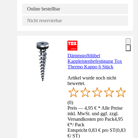
Online bestellbar
Nicht reservierbar
Dämmstoffdübel
Kappleistenbefestigung Tox
Thermo Kappo 6 Stück
Artikel wurde noch nicht
bewertet.
(
0
)
Preis — 4,95 € * Alle Preise
inkl. MwSt. und ggf. zzgl.
Versandkosten pro Pack
4,95
€
*
/
Pack
Entspricht 0,83 € pro ST
(
0,83
€
/
ST
)