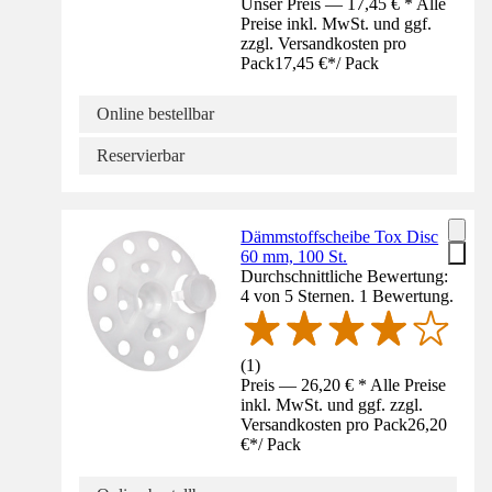
Unser Preis — 17,45 € * Alle
Preise inkl. MwSt. und ggf.
zzgl. Versandkosten pro
Pack
17,45 €
*
/
Pack
Online bestellbar
Reservierbar
Dämmstoffscheibe Tox Disc
60 mm, 100 St.
Durchschnittliche Bewertung:
4 von 5 Sternen. 1 Bewertung.
(
1
)
Preis — 26,20 € * Alle Preise
inkl. MwSt. und ggf. zzgl.
Versandkosten pro Pack
26,20
€
*
/
Pack