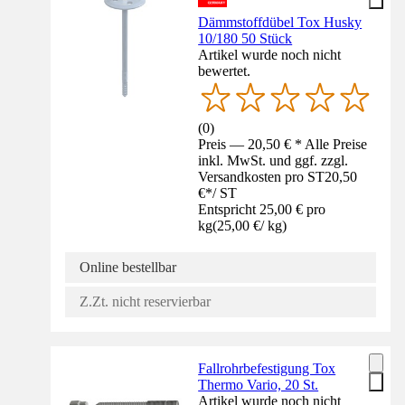
Dämmstoffdübel Tox Husky
10/180 50 Stück
Artikel wurde noch nicht
bewertet.
(
0
)
Preis — 20,50 € * Alle Preise
inkl. MwSt. und ggf. zzgl.
Versandkosten pro ST
20,50
€
*
/
ST
Entspricht 25,00 € pro
kg
(
25,00 €
/
kg
)
Online bestellbar
Z.Zt. nicht reservierbar
Fallrohrbefestigung Tox
Thermo Vario, 20 St.
Artikel wurde noch nicht