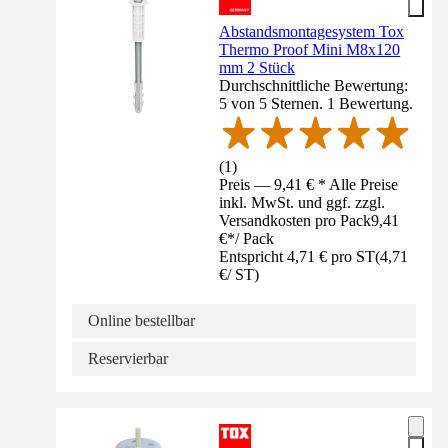
Abstandsmontagesystem Tox
Thermo Proof Mini M8x120
mm 2 Stück
Durchschnittliche Bewertung:
5 von 5 Sternen. 1 Bewertung.
(
1
)
Preis — 9,41 € * Alle Preise
inkl. MwSt. und ggf. zzgl.
Versandkosten pro Pack
9,41
€
*
/
Pack
Entspricht 4,71 € pro ST
(
4,71
€
/
ST
)
Online bestellbar
Reservierbar