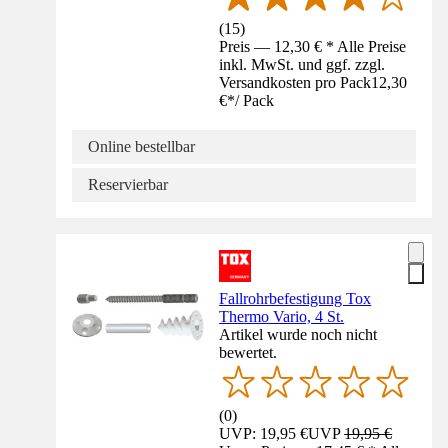
(
15
)
Preis — 12,30 € * Alle Preise
inkl. MwSt. und ggf. zzgl.
Versandkosten pro Pack
12,30
€
*
/
Pack
Online bestellbar
Reservierbar
Fallrohrbefestigung Tox
Thermo Vario, 4 St.
Artikel wurde noch nicht
bewertet.
(
0
)
UVP: 19,95 €
UVP
19,95 €