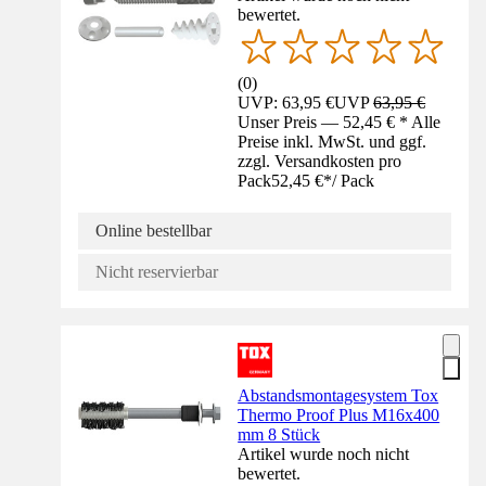
bewertet.
(
0
)
UVP: 63,95 €
UVP
63,95 €
Unser Preis — 52,45 € * Alle
Preise inkl. MwSt. und ggf.
zzgl. Versandkosten pro
Pack
52,45 €
*
/
Pack
Online bestellbar
Nicht reservierbar
Abstandsmontagesystem Tox
Thermo Proof Plus M16x400
mm 8 Stück
Artikel wurde noch nicht
bewertet.