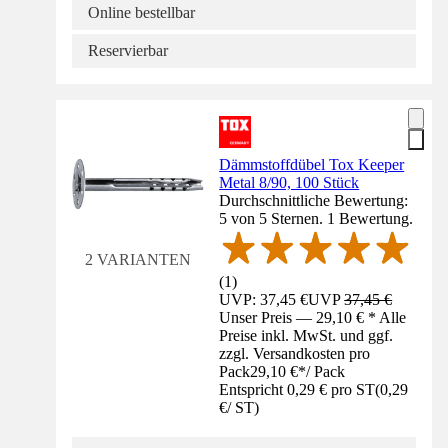
Online bestellbar
Reservierbar
Dämmstoffdübel Tox Keeper
Metal 8/90, 100 Stück
Durchschnittliche Bewertung:
5 von 5 Sternen. 1 Bewertung.
2 VARIANTEN
(
1
)
UVP: 37,45 €
UVP
37,45 €
Unser Preis — 29,10 € * Alle
Preise inkl. MwSt. und ggf.
zzgl. Versandkosten pro
Pack
29,10 €
*
/
Pack
Entspricht 0,29 € pro ST
(
0,29
€
/
ST
)