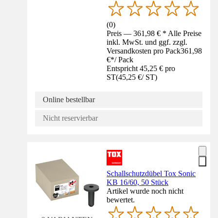
(
0
)
Preis — 361,98 € * Alle Preise
inkl. MwSt. und ggf. zzgl.
Versandkosten pro Pack
361,98
€
*
/
Pack
Entspricht 45,25 € pro
ST
(
45,25 €
/
ST
)
Online bestellbar
Nicht reservierbar
Schallschutzdübel Tox Sonic
KB 16/60, 50 Stück
Artikel wurde noch nicht
bewertet.