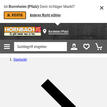
Ist
Bornheim (Pfalz)
Dein richtiger Markt?
JA, RICHTIG
Anderen Markt wählen
Bornheim (Pfalz)
Startseite