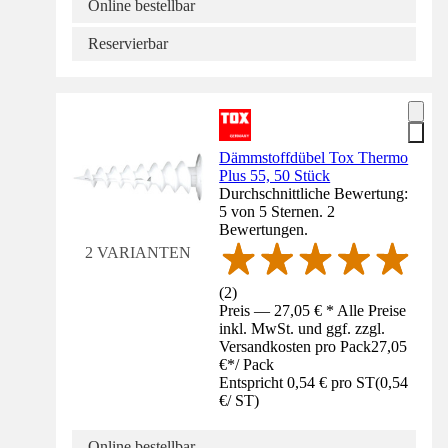
Online bestellbar
Reservierbar
Dämmstoffdübel Tox Thermo
Plus 55, 50 Stück
Durchschnittliche Bewertung:
5 von 5 Sternen. 2
Bewertungen.
2 VARIANTEN
(
2
)
Preis — 27,05 € * Alle Preise
inkl. MwSt. und ggf. zzgl.
Versandkosten pro Pack
27,05
€
*
/
Pack
Entspricht 0,54 € pro ST
(
0,54
€
/
ST
)
Online bestellbar