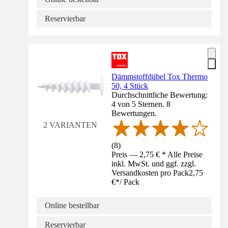
Reservierbar
Dämmstoffdübel Tox Thermo
50, 4 Stück
Durchschnittliche Bewertung:
4 von 5 Sternen. 8
Bewertungen.
2 VARIANTEN
(
8
)
Preis — 2,75 € * Alle Preise
inkl. MwSt. und ggf. zzgl.
Versandkosten pro Pack
2,75
€
*
/
Pack
Online bestellbar
Reservierbar