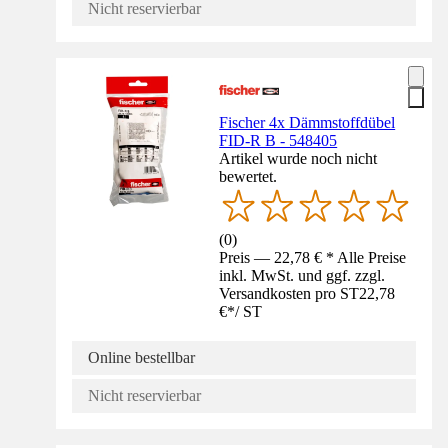
Nicht reservierbar
Fischer 4x Dämmstoffdübel
FID-R B - 548405
Artikel wurde noch nicht
bewertet.
(
0
)
Preis — 22,78 € * Alle Preise
inkl. MwSt. und ggf. zzgl.
Versandkosten pro ST
22,78
€
*
/
ST
Online bestellbar
Nicht reservierbar