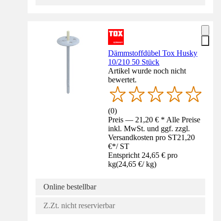
Dämmstoffdübel Tox Husky
10/210 50 Stück
Artikel wurde noch nicht
bewertet.
(
0
)
Preis — 21,20 € * Alle Preise
inkl. MwSt. und ggf. zzgl.
Versandkosten pro ST
21,20
€
*
/
ST
Entspricht 24,65 € pro
kg
(
24,65 €
/
kg
)
Online bestellbar
Z.Zt. nicht reservierbar