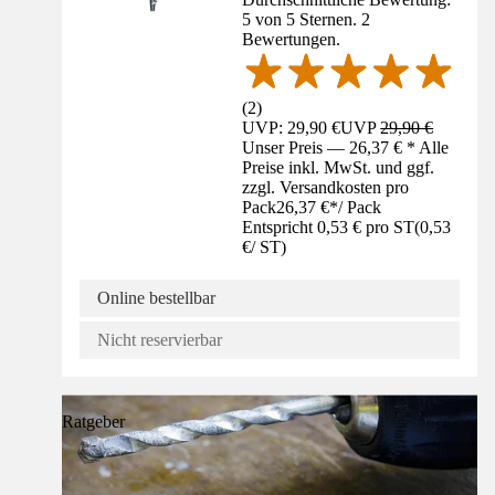
5 von 5 Sternen. 2
Bewertungen.
(
2
)
UVP: 29,90 €
UVP
29,90 €
Unser Preis — 26,37 € * Alle
Preise inkl. MwSt. und ggf.
zzgl. Versandkosten pro
Pack
26,37 €
*
/
Pack
Entspricht 0,53 € pro ST
(
0,53
€
/
ST
)
Online bestellbar
Nicht reservierbar
Ratgeber