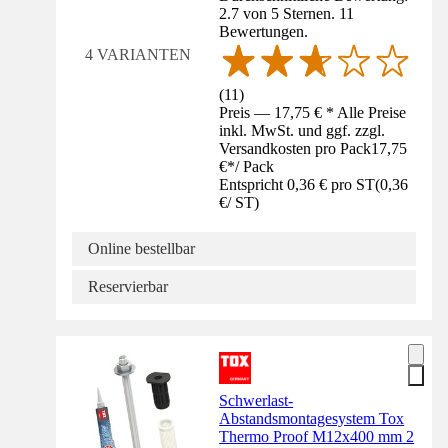
2.7 von 5 Sternen. 11
Bewertungen.
4 VARIANTEN
(
11
)
Preis — 17,75 € * Alle Preise
inkl. MwSt. und ggf. zzgl.
Versandkosten pro Pack
17,75
€
*
/
Pack
Entspricht 0,36 € pro ST
(
0,36
€
/
ST
)
Online bestellbar
Reservierbar
Schwerlast-
Abstandsmontagesystem Tox
Thermo Proof M12x400 mm 2