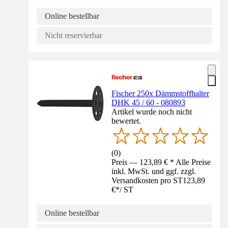
Online bestellbar
Nicht reservierbar
Fischer 250x Dämmstoffhalter
DHK 45 / 60 - 080893
Artikel wurde noch nicht
bewertet.
(
0
)
Preis — 123,89 € * Alle Preise
inkl. MwSt. und ggf. zzgl.
Versandkosten pro ST
123,89
€
*
/
ST
Online bestellbar