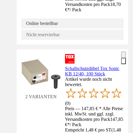
Versandkosten pro Pack
18,70
€
*
/
Pack
Online bestellbar
Nicht reservierbar
Schallschutzdübel Tox Sonic
KB 12/40, 100 Stück
Artikel wurde noch nicht
bewertet.
2 VARIANTEN
(
0
)
Preis — 147,85 € * Alle Preise
inkl. MwSt. und ggf. zzgl.
Versandkosten pro Pack
147,85
€
*
/
Pack
Entspricht 1,48 € pro ST
(
1,48