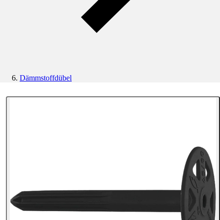
Dämmstoffdübel