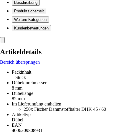
Beschreibung
Produktsicherheit
Weitere Kategorien
Kundenbewertungen
Artikeldetails
Bereich überspringen
Packinhalt
1 Stück
Dübeldurchmesser
8 mm
Dübellänge
85 mm
Im Lieferumfang enthalten
250x Fischer Dämmstoffhalter DHK 45 / 60
Artikeltyp
Dübel
EAN
4006209808931