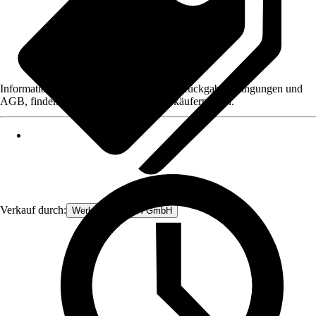
Informationen des Verkäufers, wie z. B. Rückgabebedingungen und
AGB, finden Sie bei Klick auf den Verkäufernamen.
Verkauf durch:
Werkzeugstore24 GmbH