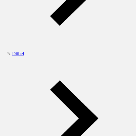
Dübel