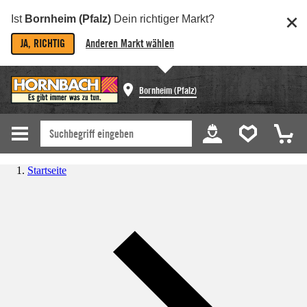
Ist
Bornheim (Pfalz)
Dein richtiger Markt?
JA, RICHTIG
Anderen Markt wählen
Bornheim (Pfalz)
Startseite