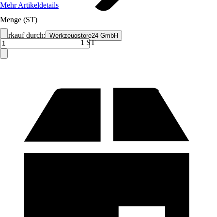
Mehr Artikeldetails
Menge (ST)
Verkauf durch:
Werkzeugstore24 GmbH
1 ST