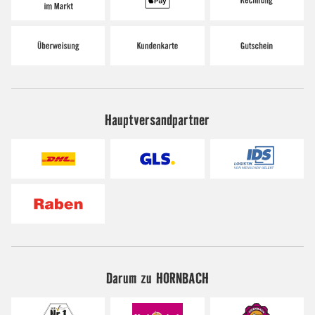
Hauptversandpartner
Darum zu HORNBACH