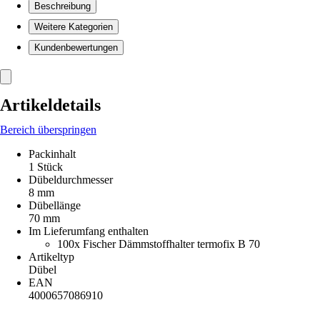
Beschreibung
Weitere Kategorien
Kundenbewertungen
Artikeldetails
Bereich überspringen
Packinhalt
1 Stück
Dübeldurchmesser
8 mm
Dübellänge
70 mm
Im Lieferumfang enthalten
100x Fischer Dämmstoffhalter termofix B 70
Artikeltyp
Dübel
EAN
4000657086910