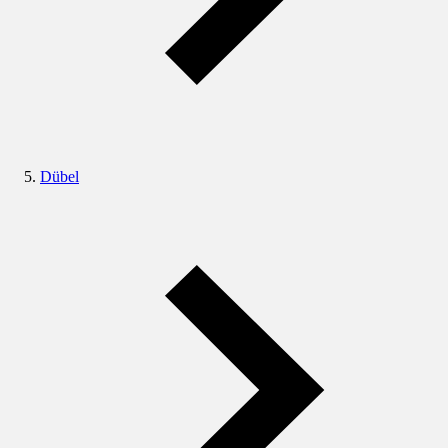
Dübel