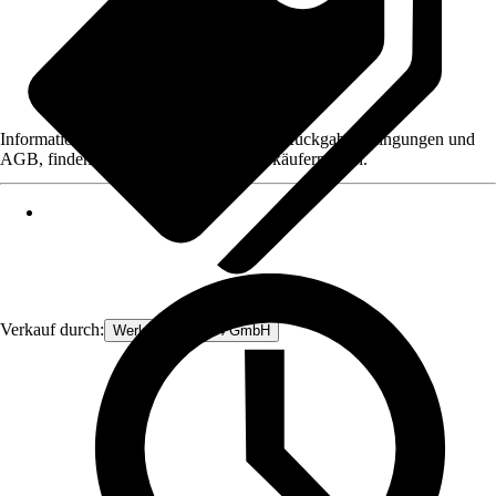
Informationen des Verkäufers, wie z. B. Rückgabebedingungen und
AGB, finden Sie bei Klick auf den Verkäufernamen.
Verkauf durch:
Werkzeugstore24 GmbH