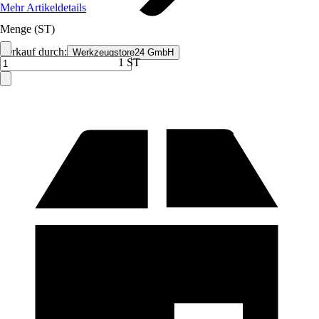
Mehr Artikeldetails
Menge (ST)
Verkauf durch:
Werkzeugstore24 GmbH
1 ST