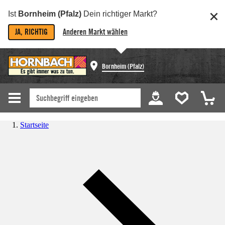
Ist
Bornheim (Pfalz)
Dein richtiger Markt?
JA, RICHTIG
Anderen Markt wählen
Bornheim (Pfalz)
Startseite