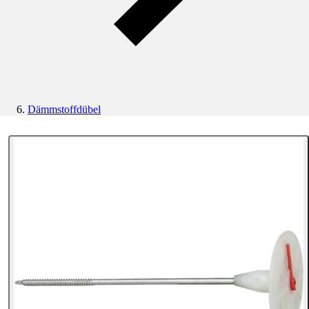
Dämmstoffdübel