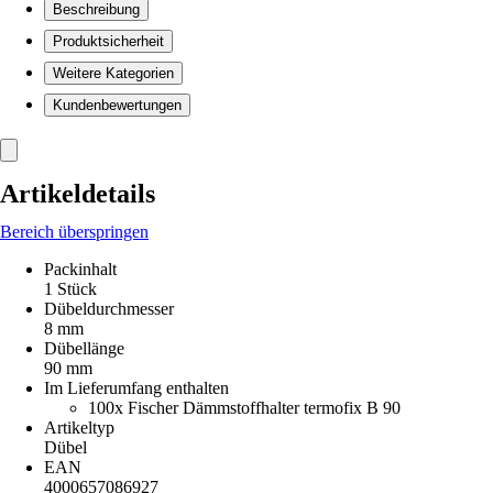
Beschreibung
Produktsicherheit
Weitere Kategorien
Kundenbewertungen
Artikeldetails
Bereich überspringen
Packinhalt
1 Stück
Dübeldurchmesser
8 mm
Dübellänge
90 mm
Im Lieferumfang enthalten
100x Fischer Dämmstoffhalter termofix B 90
Artikeltyp
Dübel
EAN
4000657086927