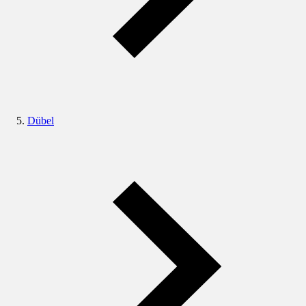
Dübel