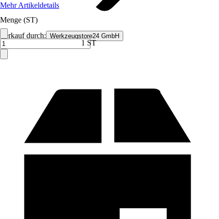
Mehr Artikeldetails
Menge (ST)
Verkauf durch:
Werkzeugstore24 GmbH
1 ST