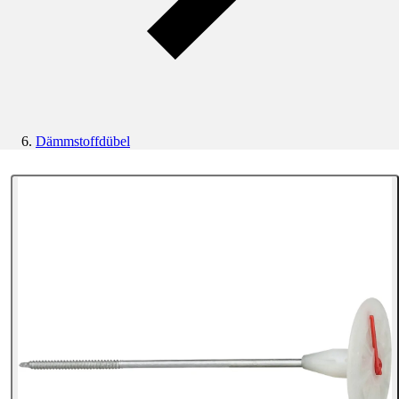
Dämmstoffdübel