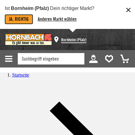
Ist
Bornheim (Pfalz)
Dein richtiger Markt?
JA, RICHTIG
Anderen Markt wählen
Bornheim (Pfalz)
Startseite