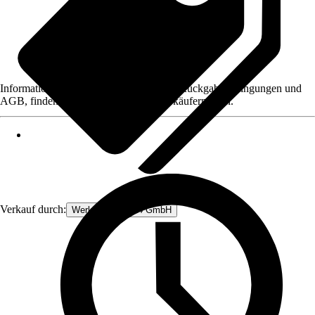
Informationen des Verkäufers, wie z. B. Rückgabebedingungen und
AGB, finden Sie bei Klick auf den Verkäufernamen.
Verkauf durch:
Werkzeugstore24 GmbH