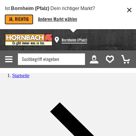
Ist
Bornheim (Pfalz)
Dein richtiger Markt?
JA, RICHTIG
Anderen Markt wählen
Bornheim (Pfalz)
Startseite