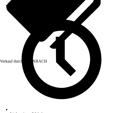
Verkauf durch:
HORNBACH