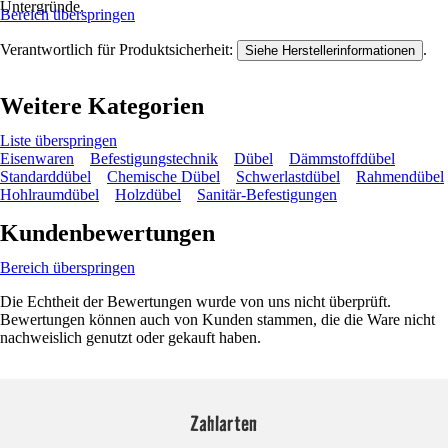
Untergründe.
Bereich überspringen
Verantwortlich für Produktsicherheit:
.
Siehe Herstellerinformationen
Weitere Kategorien
Liste überspringen
Eisenwaren
Befestigungstechnik
Dübel
Dämmstoffdübel
Standarddübel
Chemische Dübel
Schwerlastdübel
Rahmendübel
Hohlraumdübel
Holzdübel
Sanitär-Befestigungen
Kundenbewertungen
Bereich überspringen
Die Echtheit der Bewertungen wurde von uns nicht überprüft.
Bewertungen können auch von Kunden stammen, die die Ware nicht
nachweislich genutzt oder gekauft haben.
Zahlarten