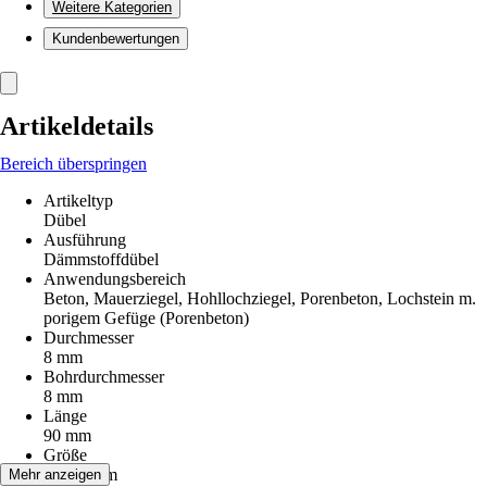
Weitere Kategorien
Kundenbewertungen
Artikeldetails
Bereich überspringen
Artikeltyp
Dübel
Ausführung
Dämmstoffdübel
Anwendungsbereich
Beton, Mauerziegel, Hohllochziegel, Porenbeton, Lochstein m.
porigem Gefüge (Porenbeton)
Durchmesser
8 mm
Bohrdurchmesser
8 mm
Länge
90 mm
Größe
8 x 90 mm
Mehr anzeigen