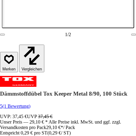
1
/
2
Vergleichen
Dämmstoffdübel Tox Keeper Metal 8/90, 100 Stück
5
(1 Bewertung)
UVP: 37,45 €
UVP
37,45 €
Unser Preis — 29,10 € * Alle Preise inkl. MwSt. und ggf. zzgl.
Versandkosten pro Pack
29,10 €
*
/
Pack
Entspricht 0,29 € pro ST
(
0,29 €
/
ST
)