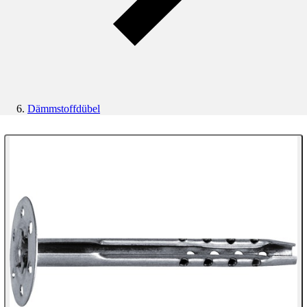
Dämmstoffdübel