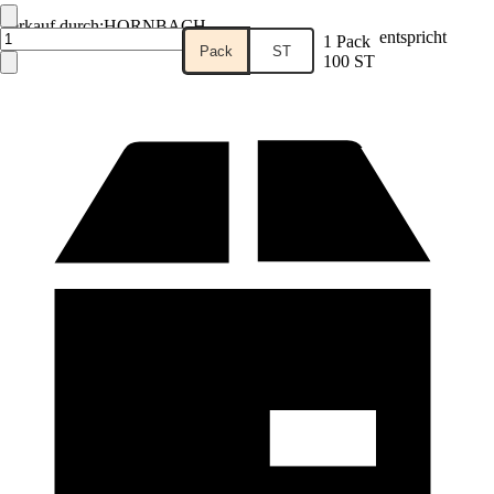
Verkauf durch:
HORNBACH
entspricht
1 Pack
Pack
ST
100 ST