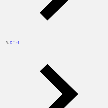
Dübel