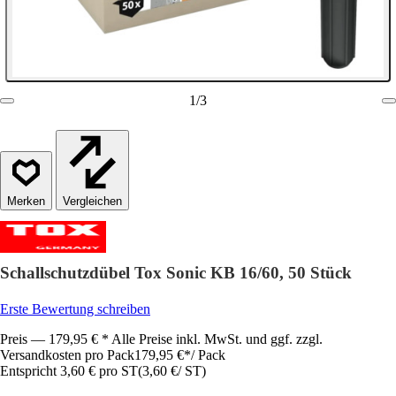
1
/
3
Vergleichen
Schallschutzdübel Tox Sonic KB 16/60, 50 Stück
Erste Bewertung schreiben
Preis — 179,95 € * Alle Preise inkl. MwSt. und ggf. zzgl.
Versandkosten pro Pack
179,95 €
*
/
Pack
Entspricht 3,60 € pro ST
(
3,60 €
/
ST
)