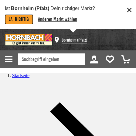
Ist
Bornheim (Pfalz)
Dein richtiger Markt?
JA, RICHTIG
Anderen Markt wählen
Bornheim (Pfalz)
Startseite