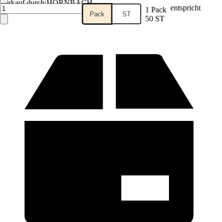
Verkauf durch:
HORNBACH
entspricht
1 Pack
Pack
ST
50 ST