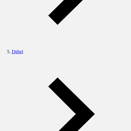
Dübel