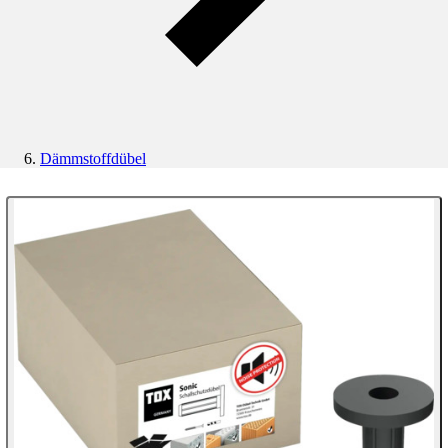
Dämmstoffdübel