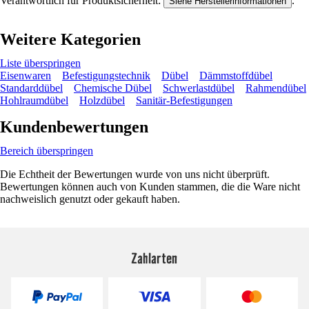
Verantwortlich für Produktsicherheit:
.
Siehe Herstellerinformationen
Weitere Kategorien
Liste überspringen
Eisenwaren
Befestigungstechnik
Dübel
Dämmstoffdübel
Standarddübel
Chemische Dübel
Schwerlastdübel
Rahmendübel
Hohlraumdübel
Holzdübel
Sanitär-Befestigungen
Kundenbewertungen
Bereich überspringen
Die Echtheit der Bewertungen wurde von uns nicht überprüft.
Bewertungen können auch von Kunden stammen, die die Ware nicht
nachweislich genutzt oder gekauft haben.
Zahlarten