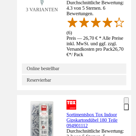
Durchschnittliche Bewertung:
4.3 von 5 Sternen. 6
3 VARIANTEN
Bewertungen.
(
6
)
Preis — 26,70 € * Alle Preise
inkl. MwSt. und ggf. zzgl.
Versandkosten pro Pack
26,70
€
*
/
Pack
Online bestellbar
Reservierbar
Sortimentsbox Tox Indoor
Gipskartondübel 180 Teile
094901112
Durchschnittliche Bewertung: