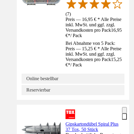
(
7
)
Preis — 16,95 € * Alle Preise
inkl. MwSt. und ggf. zzgl.
Versandkosten pro Pack
16,95
€
*
/
Pack
Bei Abnahme von 5 Pack:
Preis — 15,25 € * Alle Preise
inkl. MwSt. und ggf. zzgl.
Versandkosten pro Pack
15,25
€
*
/
Pack
Online bestellbar
Reservierbar
Gipskartondübel Spiral Plus
37 Tox, 50 Stück