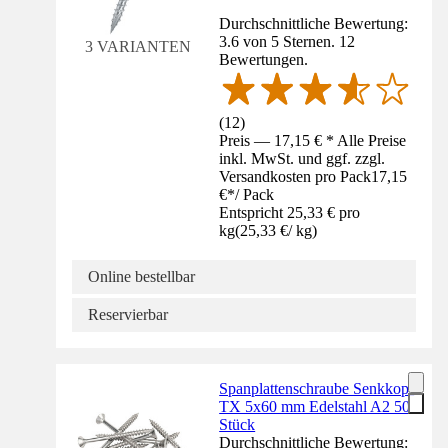
Durchschnittliche Bewertung:
3.6 von 5 Sternen. 12
3 VARIANTEN
Bewertungen.
(
12
)
Preis — 17,15 € * Alle Preise
inkl. MwSt. und ggf. zzgl.
Versandkosten pro Pack
17,15
€
*
/
Pack
Entspricht 25,33 € pro
kg
(
25,33 €
/
kg
)
Online bestellbar
Reservierbar
Spanplattenschraube Senkkopf
TX 5x60 mm Edelstahl A2 50
Stück
Durchschnittliche Bewertung: