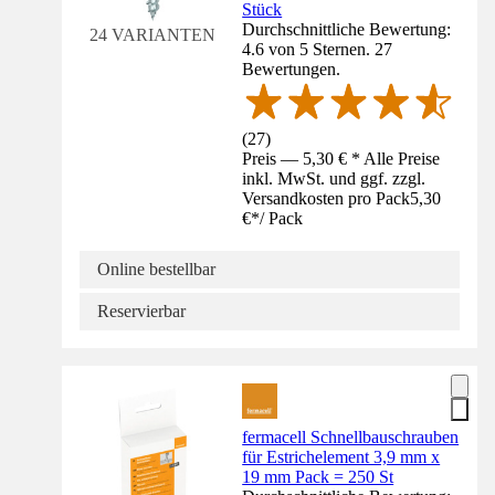
Stück
Durchschnittliche Bewertung:
24 VARIANTEN
4.6 von 5 Sternen. 27
Bewertungen.
(
27
)
Preis — 5,30 € * Alle Preise
inkl. MwSt. und ggf. zzgl.
Versandkosten pro Pack
5,30
€
*
/
Pack
Online bestellbar
Reservierbar
fermacell Schnellbauschrauben
für Estrichelement 3,9 mm x
19 mm Pack = 250 St