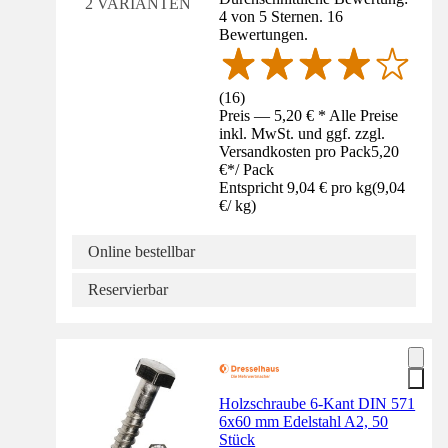
2 VARIANTEN
4 von 5 Sternen. 16
Bewertungen.
(
16
)
Preis — 5,20 € * Alle Preise
inkl. MwSt. und ggf. zzgl.
Versandkosten pro Pack
5,20
€
*
/
Pack
Entspricht 9,04 € pro kg
(
9,04
€
/
kg
)
Online bestellbar
Reservierbar
Holzschraube 6-Kant DIN 571
6x60 mm Edelstahl A2, 50
Stück