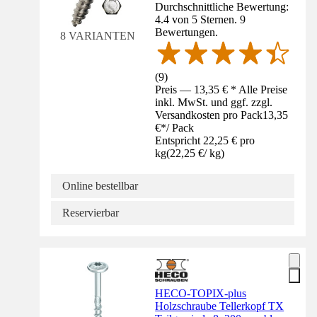
Durchschnittliche Bewertung:
4.4 von 5 Sternen. 9
Bewertungen.
8 VARIANTEN
(
9
)
Preis — 13,35 € * Alle Preise
inkl. MwSt. und ggf. zzgl.
Versandkosten pro Pack
13,35
€
*
/
Pack
Entspricht 22,25 € pro
kg
(
22,25 €
/
kg
)
Online bestellbar
Reservierbar
HECO-TOPIX-plus
Holzschraube Tellerkopf TX