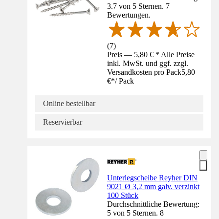
3.7 von 5 Sternen. 7
Bewertungen.
(
7
)
Preis — 5,80 € * Alle Preise
inkl. MwSt. und ggf. zzgl.
Versandkosten pro Pack
5,80
€
*
/
Pack
Online bestellbar
Reservierbar
Unterlegscheibe Reyher DIN
9021 Ø 3,2 mm galv. verzinkt
100 Stück
Durchschnittliche Bewertung:
5 von 5 Sternen. 8