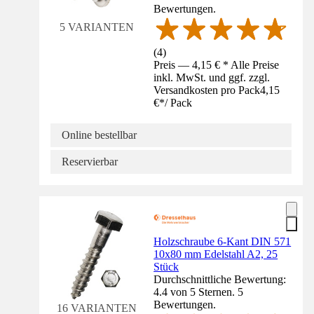
Bewertungen.
5 VARIANTEN
(
4
)
Preis — 4,15 € * Alle Preise
inkl. MwSt. und ggf. zzgl.
Versandkosten pro Pack
4,15
€
*
/
Pack
Online bestellbar
Reservierbar
Holzschraube 6-Kant DIN 571
10x80 mm Edelstahl A2, 25
Stück
Durchschnittliche Bewertung:
4.4 von 5 Sternen. 5
Bewertungen.
16 VARIANTEN