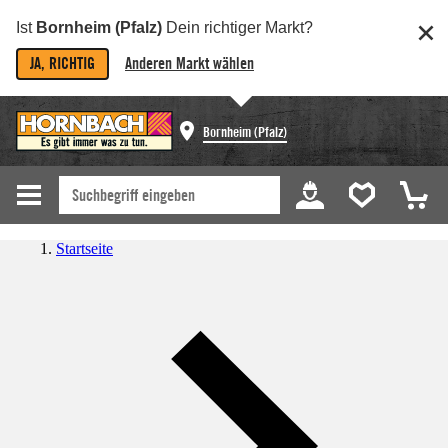
Ist
Bornheim (Pfalz)
Dein richtiger Markt?
JA, RICHTIG
Anderen Markt wählen
Bornheim (Pfalz)
Startseite