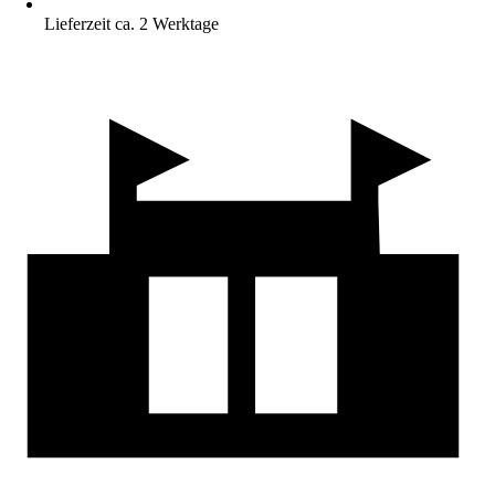
Lieferzeit ca. 2 Werktage