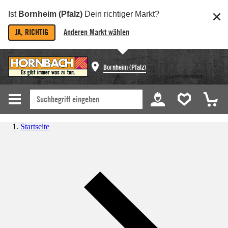
Ist
Bornheim (Pfalz)
Dein richtiger Markt?
JA, RICHTIG
Anderen Markt wählen
Bornheim (Pfalz)
Startseite