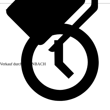
Verkauf durch:
HORNBACH