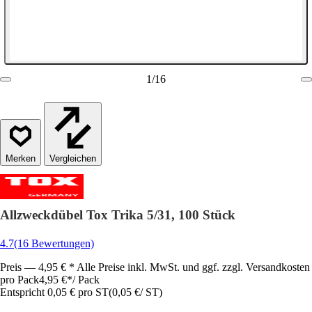
1
/
16
Vergleichen
Allzweckdübel Tox Trika 5/31, 100 Stück
4.7
(16 Bewertungen)
Preis — 4,95 € * Alle Preise inkl. MwSt. und ggf. zzgl. Versandkosten
pro Pack
4,95 €
*
/
Pack
Entspricht 0,05 € pro ST
(
0,05 €
/
ST
)