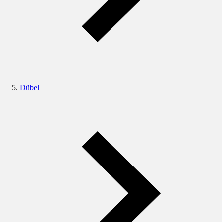
Dübel