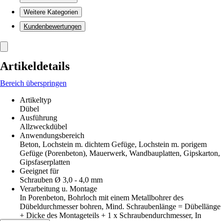
Weitere Kategorien
Kundenbewertungen
Artikeldetails
Bereich überspringen
Artikeltyp
Dübel
Ausführung
Allzweckdübel
Anwendungsbereich
Beton, Lochstein m. dichtem Gefüge, Lochstein m. porigem
Gefüge (Porenbeton), Mauerwerk, Wandbauplatten, Gipskarton,
Gipsfaserplatten
Geeignet für
Schrauben Ø 3,0 - 4,0 mm
Verarbeitung u. Montage
In Porenbeton, Bohrloch mit einem Metallbohrer des
Dübeldurchmesser bohren, Mind. Schraubenlänge = Dübellänge
+ Dicke des Montageteils + 1 x Schraubendurchmesser, In