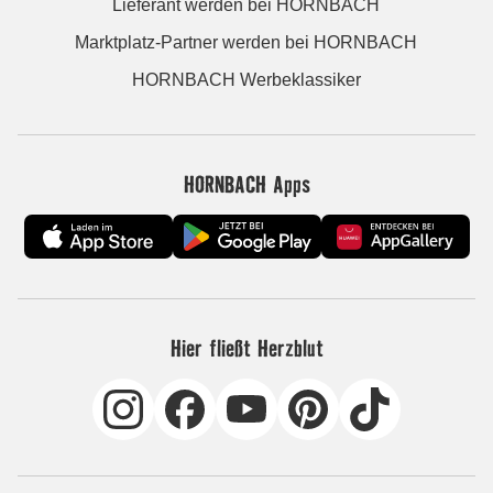
Lieferant werden bei HORNBACH
Marktplatz-Partner werden bei HORNBACH
HORNBACH Werbeklassiker
HORNBACH Apps
Hier fließt Herzblut