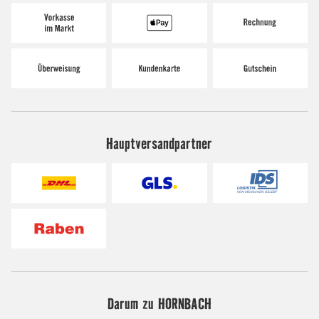
Hauptversandpartner
Darum zu HORNBACH