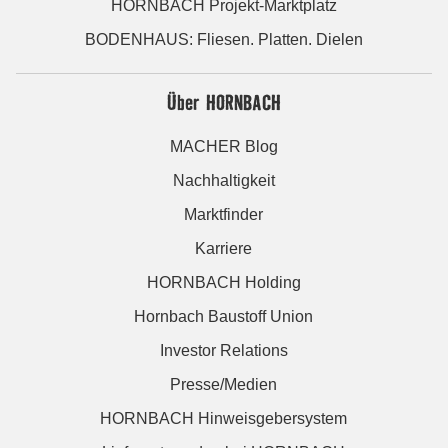
HORNBACH Projekt-Marktplatz
BODENHAUS: Fliesen. Platten. Dielen
Über HORNBACH
MACHER Blog
Nachhaltigkeit
Marktfinder
Karriere
HORNBACH Holding
Hornbach Baustoff Union
Investor Relations
Presse/Medien
HORNBACH Hinweisgebersystem