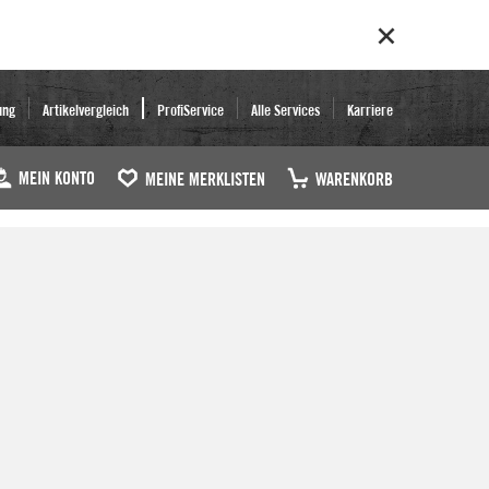
ung
Artikelvergleich
ProfiService
Alle Services
Karriere
MEIN KONTO
MEINE MERKLISTEN
WARENKORB