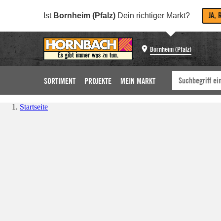
JA, 
Ist
Bornheim (Pfalz)
Dein richtiger Markt?
Bornheim (Pfalz)
SORTIMENT
PROJEKTE
MEIN MARKT
Startseite