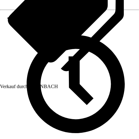
Verkauf durch:
HORNBACH