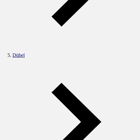
Dübel