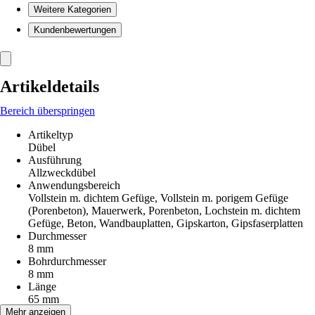
Weitere Kategorien
Kundenbewertungen
Artikeldetails
Bereich überspringen
Artikeltyp
Dübel
Ausführung
Allzweckdübel
Anwendungsbereich
Vollstein m. dichtem Gefüge, Vollstein m. porigem Gefüge
(Porenbeton), Mauerwerk, Porenbeton, Lochstein m. dichtem
Gefüge, Beton, Wandbauplatten, Gipskarton, Gipsfaserplatten
Durchmesser
8 mm
Bohrdurchmesser
8 mm
Länge
65 mm
Größe
Mehr anzeigen