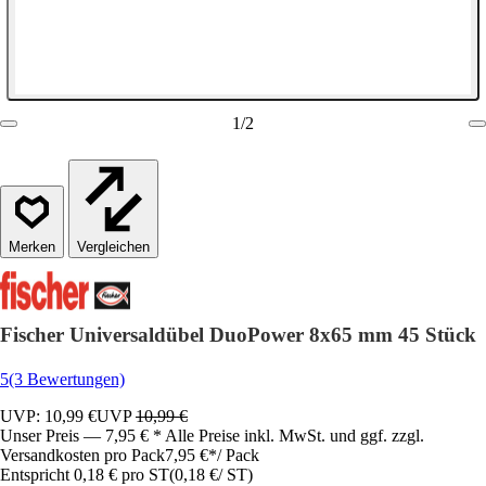
1
/
2
Vergleichen
Fischer Universaldübel DuoPower 8x65 mm 45 Stück
5
(3 Bewertungen)
UVP: 10,99 €
UVP
10,99 €
Unser Preis — 7,95 € * Alle Preise inkl. MwSt. und ggf. zzgl.
Versandkosten pro Pack
7,95 €
*
/
Pack
Entspricht 0,18 € pro ST
(
0,18 €
/
ST
)