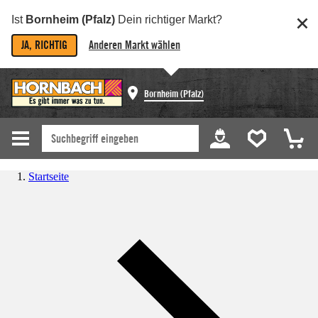
Ist
Bornheim (Pfalz)
Dein richtiger Markt?
JA, RICHTIG
Anderen Markt wählen
Bornheim (Pfalz)
Startseite