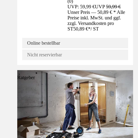
(
0
)
UVP: 59,99 €
UVP
59,99 €
Unser Preis — 50,89 € * Alle
Preise inkl. MwSt. und ggf.
zzgl. Versandkosten pro
ST
50,89 €
*
/
ST
Online bestellbar
Nicht reservierbar
Ratgeber