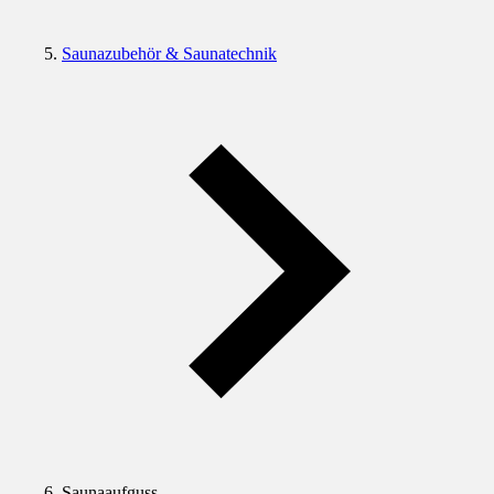
Saunazubehör & Saunatechnik
Saunaaufguss