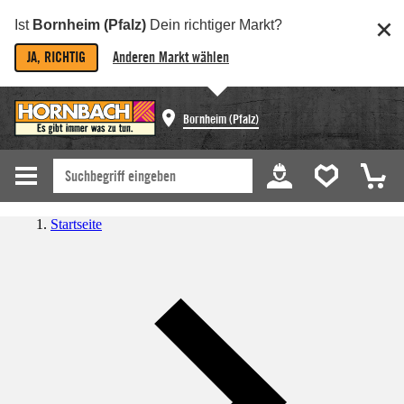
Ist
Bornheim (Pfalz)
Dein richtiger Markt?
JA, RICHTIG
Anderen Markt wählen
Bornheim (Pfalz)
Startseite