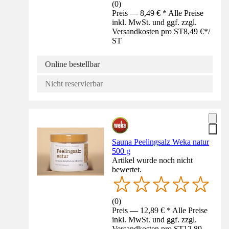
(
0
)
Preis — 8,49 € * Alle Preise
inkl. MwSt. und ggf. zzgl.
Versandkosten pro ST
8,49 €
*
/
ST
Online bestellbar
Nicht reservierbar
Sauna Peelingsalz Weka natur
500 g
Artikel wurde noch nicht
bewertet.
(
0
)
Preis — 12,89 € * Alle Preise
inkl. MwSt. und ggf. zzgl.
Versandkosten pro ST
12,89