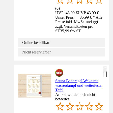
(
0
)
UVP: 43,99 €
UVP
43,99 €
Unser Preis — 35,99 € * Alle
Preise inkl. MwSt. und ggf.
zzgl. Versandkosten pro
ST
35,99 €
*
/
ST
Online bestellbar
Nicht reservierbar
Sauna Baderegel Weka mit
wasserdampf und wetterfester
Tafel
Artikel wurde noch nicht
bewertet.