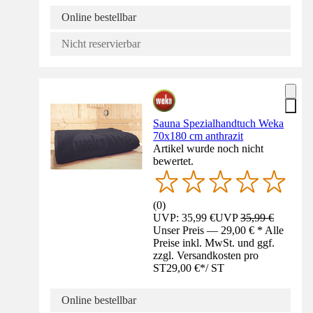
Online bestellbar
Nicht reservierbar
Sauna Spezialhandtuch Weka
70x180 cm anthrazit
Artikel wurde noch nicht
bewertet.
(
0
)
UVP: 35,99 €
UVP
35,99 €
Unser Preis — 29,00 € * Alle
Preise inkl. MwSt. und ggf.
zzgl. Versandkosten pro
ST
29,00 €
*
/
ST
Online bestellbar