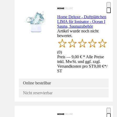
Home Deluxe - Duftplättchen
LIMA für Ionisator - Ocean I
Sauna, Saunazubehör
Artikel wurde noch nicht
bewertet.
(
0
)
Preis — 9,00 € * Alle Preise
inkl. MwSt. und ggf. zzgl.
Versandkosten pro ST
9,00 €
*
/
ST
Online bestellbar
Nicht reservierbar