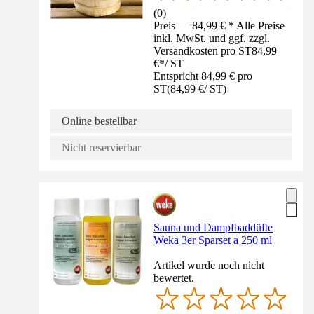
(
0
)
Preis — 84,99 € * Alle Preise
inkl. MwSt. und ggf. zzgl.
Versandkosten pro ST
84,99
€
*
/
ST
Entspricht 84,99 € pro
ST
(
84,99 €
/
ST
)
Online bestellbar
Nicht reservierbar
Sauna und Dampfbaddüfte
Weka 3er Sparset a 250 ml
Artikel wurde noch nicht
bewertet.