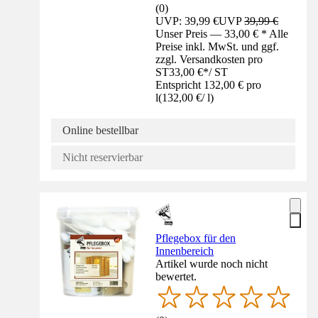
(
0
)
UVP: 39,99 €
UVP
39,99 €
Unser Preis — 33,00 € * Alle
Preise inkl. MwSt. und ggf.
zzgl. Versandkosten pro
ST
33,00 €
*
/
ST
Entspricht 132,00 € pro
l
(
132,00 €
/
l
)
Online bestellbar
Nicht reservierbar
Pflegebox für den
Innenbereich
Artikel wurde noch nicht
bewertet.