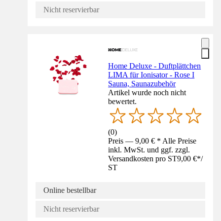
Nicht reservierbar
Home Deluxe - Duftplättchen
LIMA für Ionisator - Rose I
Sauna, Saunazubehör
Artikel wurde noch nicht
bewertet.
(
0
)
Preis — 9,00 € * Alle Preise
inkl. MwSt. und ggf. zzgl.
Versandkosten pro ST
9,00 €
*
/
ST
Online bestellbar
Nicht reservierbar