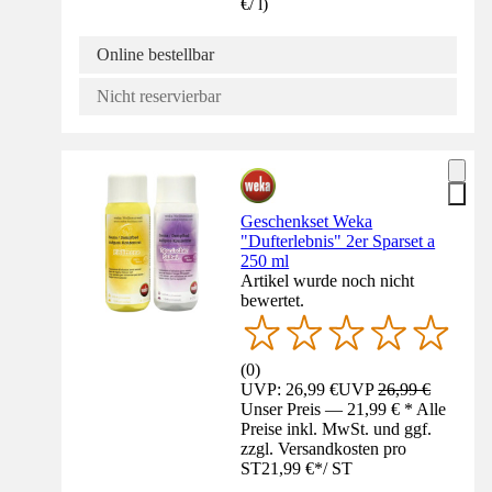
€
/
l
)
Online bestellbar
Nicht reservierbar
Geschenkset Weka
"Dufterlebnis" 2er Sparset a
250 ml
Artikel wurde noch nicht
bewertet.
(
0
)
UVP: 26,99 €
UVP
26,99 €
Unser Preis — 21,99 € * Alle
Preise inkl. MwSt. und ggf.
zzgl. Versandkosten pro
ST
21,99 €
*
/
ST