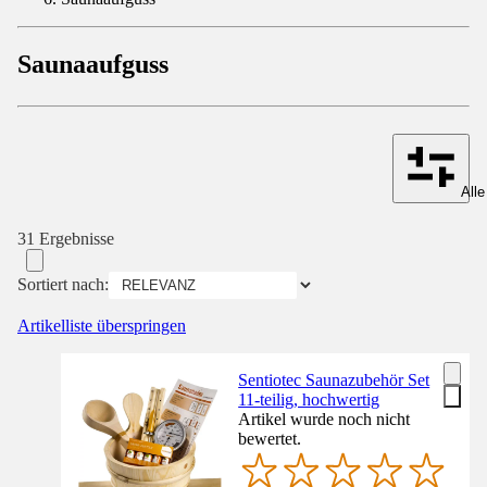
Saunaaufguss
Alle
31 Ergebnisse
Sortiert nach:
Artikelliste überspringen
Sentiotec Saunazubehör Set
11-teilig, hochwertig
Artikel wurde noch nicht
bewertet.