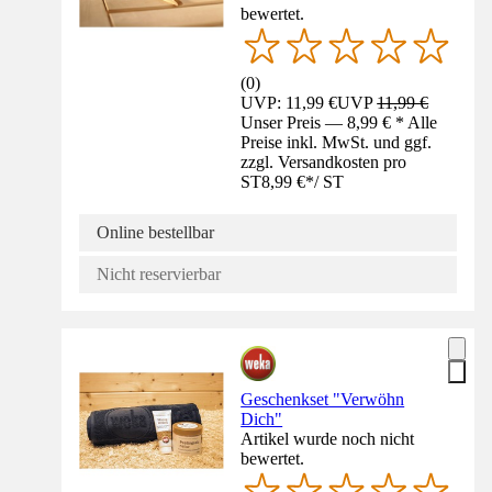
bewertet.
(
0
)
UVP: 11,99 €
UVP
11,99 €
Unser Preis — 8,99 € * Alle
Preise inkl. MwSt. und ggf.
zzgl. Versandkosten pro
ST
8,99 €
*
/
ST
Online bestellbar
Nicht reservierbar
Geschenkset "Verwöhn
Dich"
Artikel wurde noch nicht
bewertet.