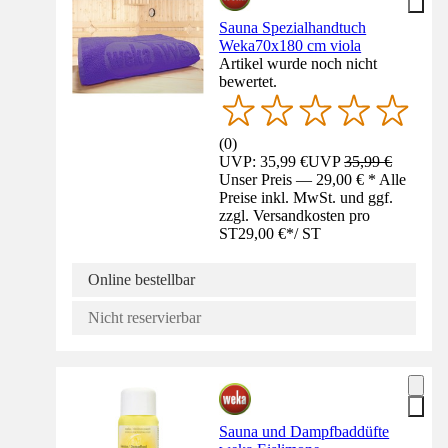
Sauna Spezialhandtuch
Weka70x180 cm viola
Artikel wurde noch nicht
bewertet.
(
0
)
UVP: 35,99 €
UVP
35,99 €
Unser Preis — 29,00 € * Alle
Preise inkl. MwSt. und ggf.
zzgl. Versandkosten pro
ST
29,00 €
*
/
ST
Online bestellbar
Nicht reservierbar
Sauna und Dampfbaddüfte