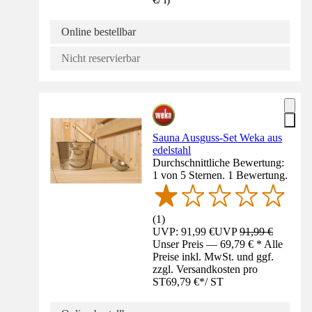
Online bestellbar
Nicht reservierbar
Sauna Ausguss-Set Weka aus
edelstahl
Durchschnittliche Bewertung:
1 von 5 Sternen. 1 Bewertung.
(
1
)
UVP: 91,99 €
UVP
91,99 €
Unser Preis — 69,79 € * Alle
Preise inkl. MwSt. und ggf.
zzgl. Versandkosten pro
ST
69,79 €
*
/
ST