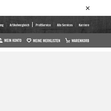
ung
Artikelvergleich
ProfiService
Alle Services
Karriere
MEIN KONTO
MEINE MERKLISTEN
WARENKORB