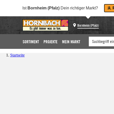
JA, 
Ist
Bornheim (Pfalz)
Dein richtiger Markt?
Bornheim (Pfalz)
SORTIMENT
PROJEKTE
MEIN MARKT
Startseite