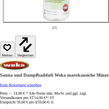
1
/
1
Vergleichen
Sauna und Dampfbadduft Weka marokansiche Minze
Erste Bewertung schreiben
Preis — 14,90 € * Alle Preise inkl. MwSt. und ggf. zzgl.
Versandkosten pro ST
14,90 €
*
/
ST
Entspricht 59,60 € pro l
(
59,60 €
/
l
)