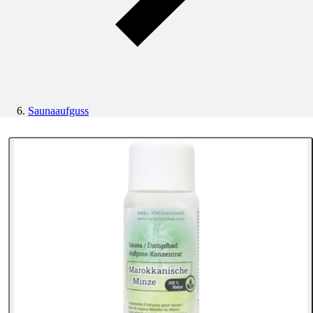
Saunaaufguss