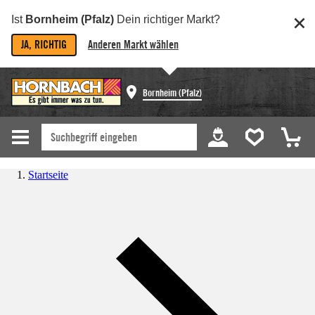
Ist
Bornheim (Pfalz)
Dein richtiger Markt?
JA, RICHTIG
Anderen Markt wählen
Bornheim (Pfalz)
Startseite