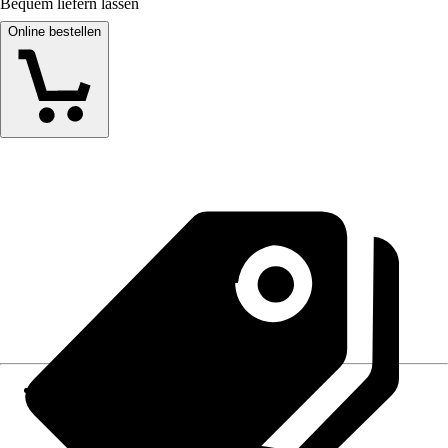
Bequem liefern lassen
Online bestellen