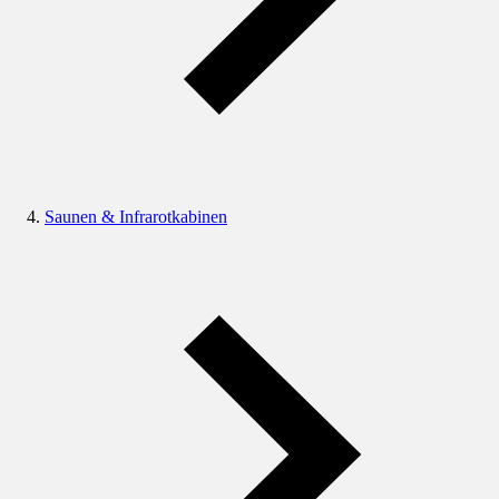
Saunen & Infrarotkabinen