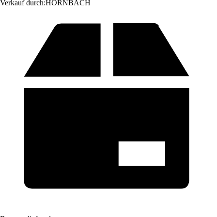
Verkauf durch:
HORNBACH