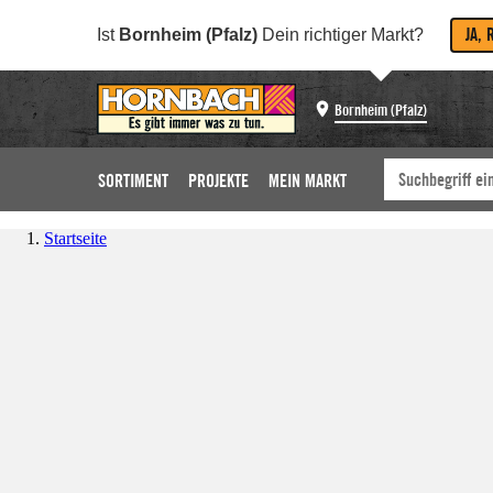
JA, 
Ist
Bornheim (Pfalz)
Dein richtiger Markt?
Bornheim (Pfalz)
SORTIMENT
PROJEKTE
MEIN MARKT
Startseite