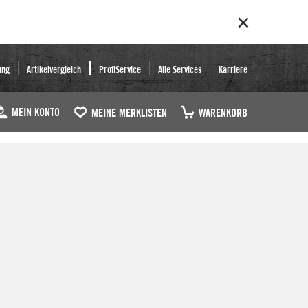
ung
Artikelvergleich
ProfiService
Alle Services
Karriere
MEIN KONTO
MEINE MERKLISTEN
WARENKORB