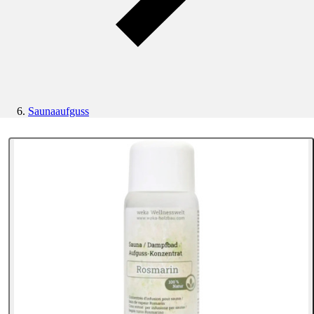
Saunaaufguss