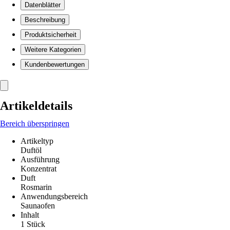
Datenblätter
Beschreibung
Produktsicherheit
Weitere Kategorien
Kundenbewertungen
Artikeldetails
Bereich überspringen
Artikeltyp
Duftöl
Ausführung
Konzentrat
Duft
Rosmarin
Anwendungsbereich
Saunaofen
Inhalt
1 Stück