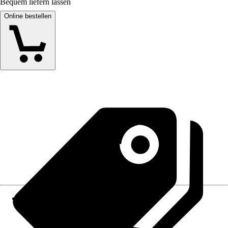
Bequem liefern lassen
Online bestellen