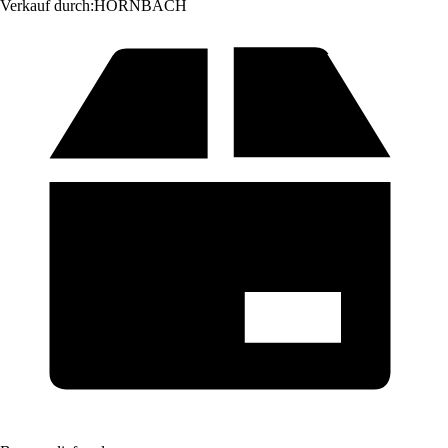
Verkauf durch:
HORNBACH