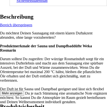
Sicherheitsdatenblatt
Beschreibung
Bereich überspringen
Du möchtest Deinen Saunagang mit einem klaren Duftakzent
abrunden, ohne lange vorzubereiten?
Produktmerkmale der Sauna und Dampfbaddüfte Weka
Rosmarin
Darum solltest Du zugreifen: Der würzige Rosmarinduft sorgt für ein
intensives Dufterlebnis und macht aus dem Saunagang eine spürbare
Auszeit, bei der Duft und Wärme zusammenwirken. Wenn Du die
Ofentemperatur bei maximal 200 °C hältst, bleiben die pflanzlichen
Öle erhalten und der Duft entfaltet sich gleichmäßig, statt zu
verbrennen.
Der Duft ist für Sauna und Dampfbad geeignet und lässt sich flexibel
einsetzen, wenn Du je nach Stimmung eine aromatische Note ergänzen
Mehr anzeigen
möchtest. So kannst Du die Atmosphäre im Raum gezielt beeinflussen
und Deinen Wellnessmoment individuell gestalten.
Produktsicherheit