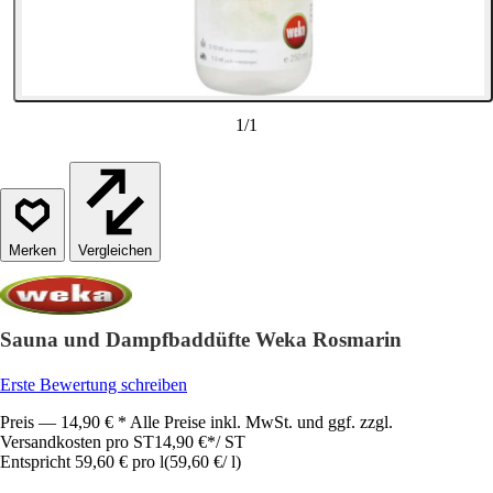
1
/
1
Vergleichen
Sauna und Dampfbaddüfte Weka Rosmarin
Erste Bewertung schreiben
Preis — 14,90 € * Alle Preise inkl. MwSt. und ggf. zzgl.
Versandkosten pro ST
14,90 €
*
/
ST
Entspricht 59,60 € pro l
(
59,60 €
/
l
)