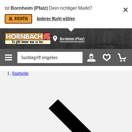
Ist
Bornheim (Pfalz)
Dein richtiger Markt?
JA, RICHTIG
Anderen Markt wählen
Bornheim (Pfalz)
Startseite