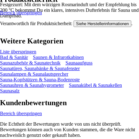
Festgezurrt: Mit dem würzigen Rosmarinduft und der Empfehlung bis
200 °C bekommst Du ein klares, intensives Dufterlebnis für Sauna und
Bereich überspringen
Dampfbad.
Verantwortlich für Produktsicherheit:
.
Siehe Herstellerinformationen
Weitere Kategorien
Liste überspringen
Bad & Sanitär
Saunen & Infrarotkabinen
Saunazubehör & Saunatechnik
Saunaaufguss
Saunatüren, Saunabänke & Saunafenster
Saunalampen & Saunalautsprecher
Sauna-Kopfstützen & Sauna-Bodenroste
Saunauhren & Saunahygrometer
Saunakübel & Saunakellen
Saunasalz
Kundenbewertungen
Bereich überspringen
Die Echtheit der Bewertungen wurde von uns nicht überprüft.
Bewertungen können auch von Kunden stammen, die die Ware nicht
nachweislich genutzt oder gekauft haben.