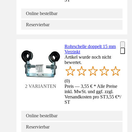
Online bestellbar
Reservierbar
Rohrschelle doppelt 15 mm
Verzinkt
Artikel wurde noch nicht
bewertet.
(
0
)
Preis — 3,55 € * Alle Preise
2 VARIANTEN
inkl. MwSt. und ggf. zzgl.
Versandkosten pro ST
3,55 €
*
/
ST
Online bestellbar
Reservierbar