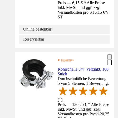
Preis — 6,15 € * Alle Preise
inkl. MwSt. und ggf. zzgl.
Versandkosten pro ST
6,15 €
*
/
ST
Online bestellbar
Reservierbar
Rohrschelle 3/4" verzinkt, 100
Stück
Durchschnittliche Bewertung:
5 von 5 Sternen. 1 Bewertung.
(
1
)
Preis — 120,25 € * Alle Preise
inkl. MwSt. und ggf. zzgl.
Versandkosten pro Pack
120,25