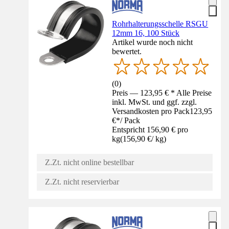
Rohrhalterungsschelle RSGU
12mm 16, 100 Stück
Artikel wurde noch nicht
bewertet.
(
0
)
Preis — 123,95 € * Alle Preise
inkl. MwSt. und ggf. zzgl.
Versandkosten pro Pack
123,95
€
*
/
Pack
Entspricht 156,90 € pro
kg
(
156,90 €
/
kg
)
Z.Zt. nicht online bestellbar
Z.Zt. nicht reservierbar