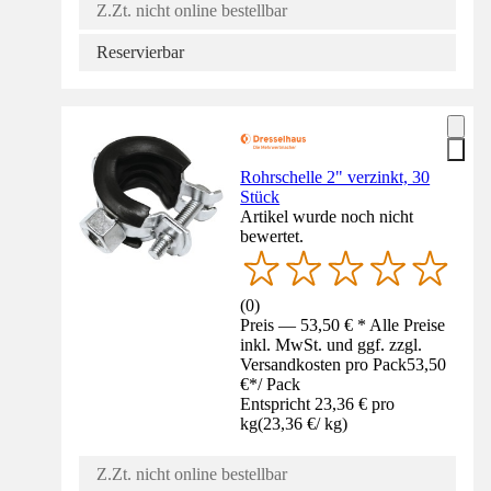
Z.Zt. nicht online bestellbar
Reservierbar
Rohrschelle 2" verzinkt, 30
Stück
Artikel wurde noch nicht
bewertet.
(
0
)
Preis — 53,50 € * Alle Preise
inkl. MwSt. und ggf. zzgl.
Versandkosten pro Pack
53,50
€
*
/
Pack
Entspricht 23,36 € pro
kg
(
23,36 €
/
kg
)
Z.Zt. nicht online bestellbar