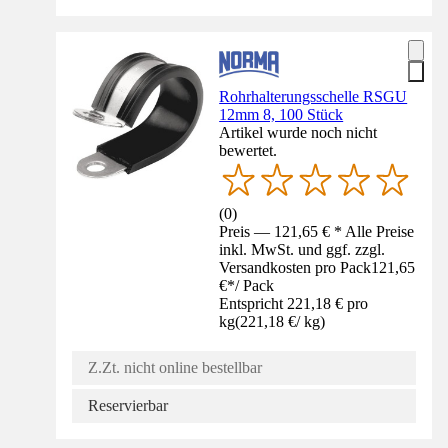
Rohrhalterungsschelle RSGU
12mm 8, 100 Stück
Artikel wurde noch nicht
bewertet.
(
0
)
Preis — 121,65 € * Alle Preise
inkl. MwSt. und ggf. zzgl.
Versandkosten pro Pack
121,65
€
*
/
Pack
Entspricht 221,18 € pro
kg
(
221,18 €
/
kg
)
Z.Zt. nicht online bestellbar
Reservierbar