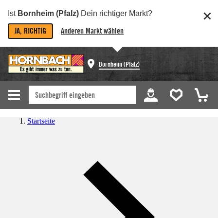
Ist
Bornheim (Pfalz)
Dein richtiger Markt?
JA, RICHTIG
Anderen Markt wählen
Bornheim (Pfalz)
Startseite