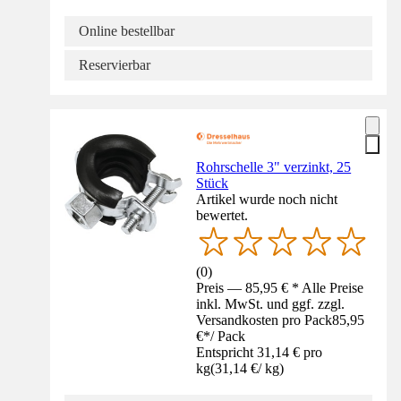
Online bestellbar
Reservierbar
Rohrschelle 3" verzinkt, 25
Stück
Artikel wurde noch nicht
bewertet.
(
0
)
Preis — 85,95 € * Alle Preise
inkl. MwSt. und ggf. zzgl.
Versandkosten pro Pack
85,95
€
*
/
Pack
Entspricht 31,14 € pro
kg
(
31,14 €
/
kg
)