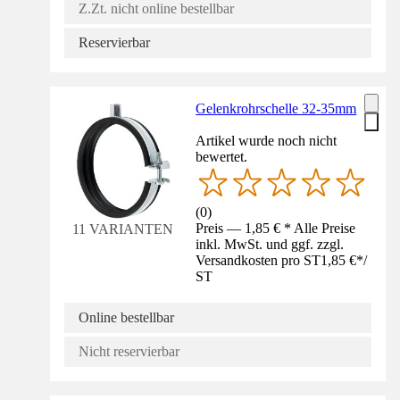
Z.Zt. nicht online bestellbar
Reservierbar
Gelenkrohrschelle 32-35mm
Artikel wurde noch nicht
bewertet.
(
0
)
Preis — 1,85 € * Alle Preise
11 VARIANTEN
inkl. MwSt. und ggf. zzgl.
Versandkosten pro ST
1,85 €
*
/
ST
Online bestellbar
Nicht reservierbar