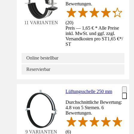
Bewertungen.
(
20
)
11 VARIANTEN
Preis — 1,65 € * Alle Preise
inkl. MwSt. und ggf. zzgl.
Versandkosten pro ST
1,65 €
*
/
ST
Online bestellbar
Reservierbar
Lüftungsschelle 250 mm
Durchschnittliche Bewertung:
4.8 von 5 Sternen. 6
Bewertungen.
(
6
)
9 VARIANTEN