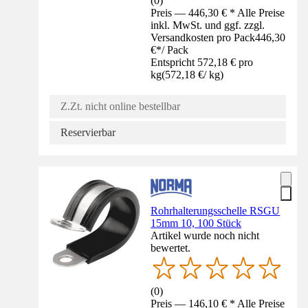
(
0
)
Preis — 446,30 € * Alle Preise
inkl. MwSt. und ggf. zzgl.
Versandkosten pro Pack
446,30
€
*
/
Pack
Entspricht 572,18 € pro
kg
(
572,18 €
/
kg
)
Z.Zt. nicht online bestellbar
Reservierbar
Rohrhalterungsschelle RSGU
15mm 10, 100 Stück
Artikel wurde noch nicht
bewertet.
(
0
)
Preis — 146,10 € * Alle Preise