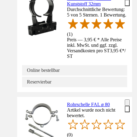
Kunststoff 32mm
Durchschnittliche Bewertung:
5 von 5 Sternen. 1 Bewertung.
(
1
)
Preis — 3,95 € * Alle Preise
inkl. MwSt. und ggf. zzgl.
Versandkosten pro ST
3,95 €
*
/
ST
Online bestellbar
Reservierbar
Rohrschelle FAL ø 80
Artikel wurde noch nicht
bewertet.
(
0
)