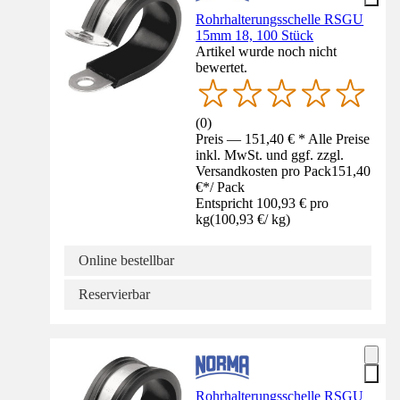
Rohrhalterungsschelle RSGU
15mm 18, 100 Stück
Artikel wurde noch nicht
bewertet.
(
0
)
Preis — 151,40 € * Alle Preise
inkl. MwSt. und ggf. zzgl.
Versandkosten pro Pack
151,40
€
*
/
Pack
Entspricht 100,93 € pro
kg
(
100,93 €
/
kg
)
Online bestellbar
Reservierbar
Rohrhalterungsschelle RSGU