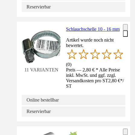
Reservierbar
Schlauchschelle 10 - 16 mm
Artikel wurde noch nicht
bewertet.
(
0
)
Preis — 2,80 € * Alle Preise
11 VARIANTEN
inkl. MwSt. und ggf. zzgl.
Versandkosten pro ST
2,80 €
*
/
ST
Online bestellbar
Reservierbar