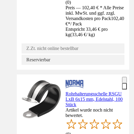
(
0
)
Preis — 102,40 € * Alle Preise
inkl. MwSt. und ggf. zzgl.
Versandkosten pro Pack
102,40
€
*
/
Pack
Entspricht 33,46 € pro
kg
(
33,46 €
/
kg
)
Z.Zt. nicht online bestellbar
Reservierbar
Rohrhalterungsschelle RSGU
LxB 6x15 mm, Edelstahl, 100
Stück
Artikel wurde noch nicht
bewertet.