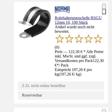
Rohrhalterungsschelle RSGU
12mm 10, 100 Stück
Artikel wurde noch nicht
bewertet.
(
0
)
Preis — 122,30 € * Alle Preise
inkl. MwSt. und ggf. zzgl.
Versandkosten pro Pack
122,30
€
*
/
Pack
Entspricht 197,26 € pro
kg
(
197,26 €
/
kg
)
Z.Zt. nicht online bestellbar
Reservierbar