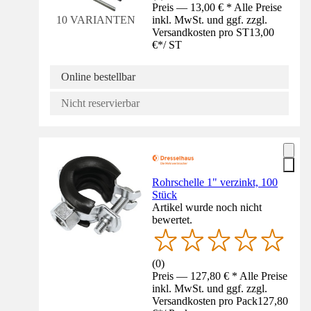
Preis — 13,00 € * Alle Preise
inkl. MwSt. und ggf. zzgl.
10 VARIANTEN
Versandkosten pro ST
13,00
€
*
/
ST
Online bestellbar
Nicht reservierbar
Rohrschelle 1" verzinkt, 100
Stück
Artikel wurde noch nicht
bewertet.
(
0
)
Preis — 127,80 € * Alle Preise
inkl. MwSt. und ggf. zzgl.
Versandkosten pro Pack
127,80