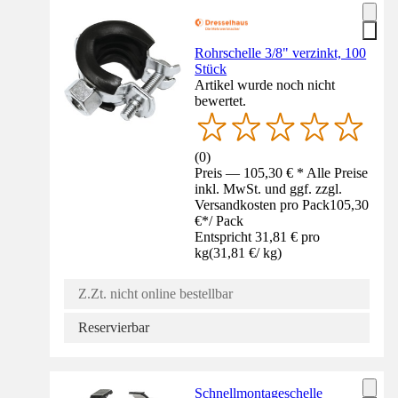
Rohrschelle 3/8" verzinkt, 100
Stück
Artikel wurde noch nicht
bewertet.
(
0
)
Preis — 105,30 € * Alle Preise
inkl. MwSt. und ggf. zzgl.
Versandkosten pro Pack
105,30
€
*
/
Pack
Entspricht 31,81 € pro
kg
(
31,81 €
/
kg
)
Z.Zt. nicht online bestellbar
Reservierbar
Schnellmontageschelle