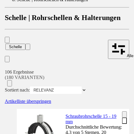
Schelle | Rohrschellen & Halterungen
Schelle
Alle
106 Ergebnisse
(180 VARIANTEN)
Sortiert nach:
Artikelliste überspringen
Schraubrohrschelle 15 - 19
mm
Durchschnittliche Bewertung:
4.3 von 5 Sternen. 20