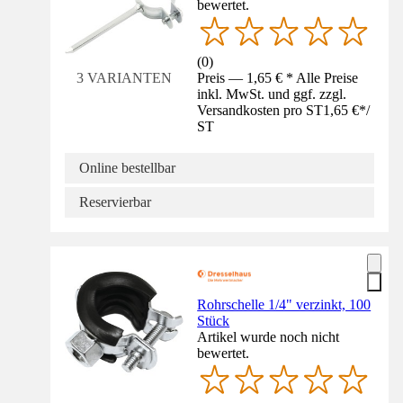
bewertet.
(
0
)
Preis — 1,65 € * Alle Preise
3 VARIANTEN
inkl. MwSt. und ggf. zzgl.
Versandkosten pro ST
1,65 €
*
/
ST
Online bestellbar
Reservierbar
Rohrschelle 1/4" verzinkt, 100
Stück
Artikel wurde noch nicht
bewertet.