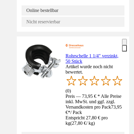
Online bestellbar
Nicht reservierbar
Rohrschelle 1 1/4" verzinkt,
50 Stück
Artikel wurde noch nicht
bewertet.
(
0
)
Preis — 73,95 € * Alle Preise
inkl. MwSt. und ggf. zzgl.
Versandkosten pro Pack
73,95
€
*
/
Pack
Entspricht 27,80 € pro
kg
(
27,80 €
/
kg
)