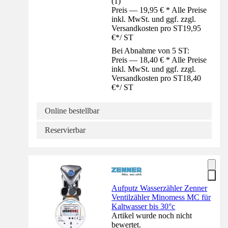
(
1
)
Preis — 19,95 € * Alle Preise
inkl. MwSt. und ggf. zzgl.
Versandkosten pro ST
19,95
€
*
/
ST
Bei Abnahme von 5 ST:
Preis — 18,40 € * Alle Preise
inkl. MwSt. und ggf. zzgl.
Versandkosten pro ST
18,40
€
*
/
ST
Online bestellbar
Reservierbar
Aufputz Wasserzähler Zenner
Ventilzähler Minomess MC für
Kaltwasser bis 30°c
Artikel wurde noch nicht
bewertet.