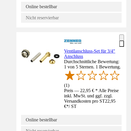
Online bestellbar
Nicht reservierbar
Ventilanschluss-Set für 3/4"
Anschluss
Durchschnittliche Bewertung:
1 von 5 Sternen. 1 Bewertung.
(
1
)
Preis — 22,95 € * Alle Preise
inkl. MwSt. und ggf. zzgl.
Versandkosten pro ST
22,95
€
*
/
ST
Online bestellbar
Nicht reservierbar