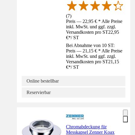
(
7
)
Preis — 22,95 € * Alle Preise
inkl. MwSt. und ggf. zzgl.
Versandkosten pro ST
22,95
€
*
/
ST
Bei Abnahme von 10 ST:
Preis — 21,15 € * Alle Preise
inkl. MwSt. und ggf. zzgl.
Versandkosten pro ST
21,15
€
*
/
ST
Online bestellbar
Reservierbar
Chromabdeckung für
Messkapsel Zenner Koax