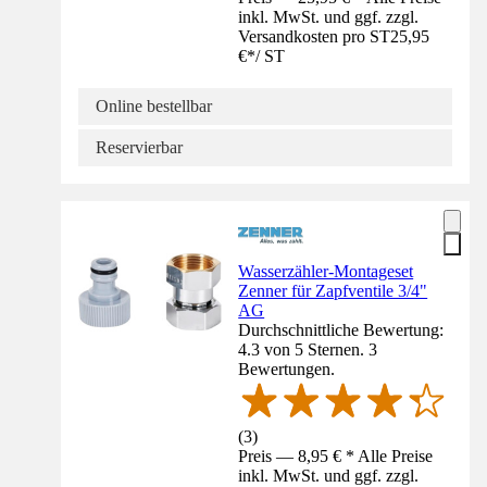
inkl. MwSt. und ggf. zzgl.
Versandkosten pro ST
25,95
€
*
/
ST
Online bestellbar
Reservierbar
Wasserzähler-Montageset
Zenner für Zapfventile 3/4"
AG
Durchschnittliche Bewertung:
4.3 von 5 Sternen. 3
Bewertungen.
(
3
)
Preis — 8,95 € * Alle Preise
inkl. MwSt. und ggf. zzgl.