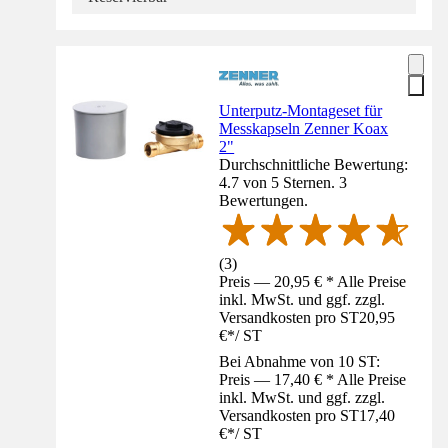
Unterputz-Montageset für
Messkapseln Zenner Koax
2"
Durchschnittliche Bewertung:
4.7 von 5 Sternen. 3
Bewertungen.
(
3
)
Preis — 20,95 € * Alle Preise
inkl. MwSt. und ggf. zzgl.
Versandkosten pro ST
20,95
€
*
/
ST
Bei Abnahme von 10 ST:
Preis — 17,40 € * Alle Preise
inkl. MwSt. und ggf. zzgl.
Versandkosten pro ST
17,40
€
*
/
ST