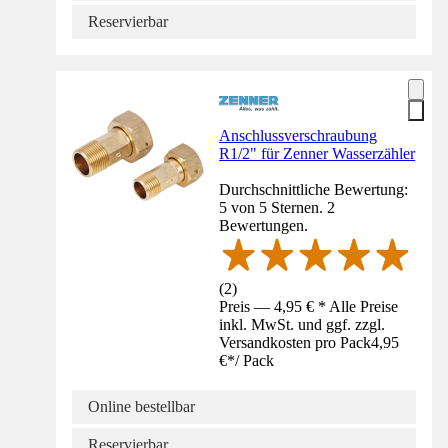
Reservierbar
Anschlussverschraubung
R1/2" für Zenner Wasserzähler
Durchschnittliche Bewertung:
5 von 5 Sternen. 2
Bewertungen.
(
2
)
Preis — 4,95 € * Alle Preise
inkl. MwSt. und ggf. zzgl.
Versandkosten pro Pack
4,95
€
*
/
Pack
Online bestellbar
Reservierbar