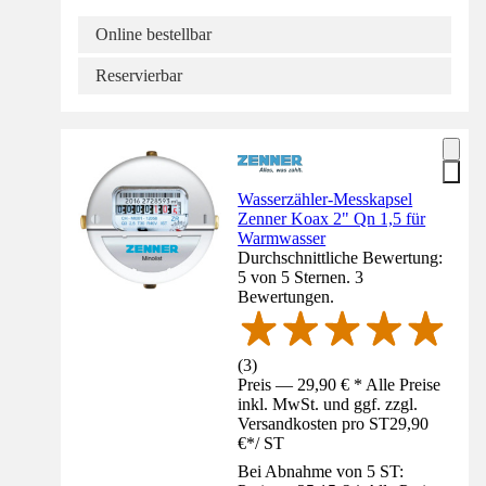
Online bestellbar
Reservierbar
Wasserzähler-Messkapsel
Zenner Koax 2" Qn 1,5 für
Warmwasser
Durchschnittliche Bewertung:
5 von 5 Sternen. 3
Bewertungen.
(
3
)
Preis — 29,90 € * Alle Preise
inkl. MwSt. und ggf. zzgl.
Versandkosten pro ST
29,90
€
*
/
ST
Bei Abnahme von 5 ST: