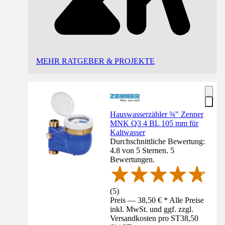
MEHR RATGEBER & PROJEKTE
Hauswasserzähler ¾" Zenner
MNK Q3 4 BL 105 mm für
Kaltwasser
Durchschnittliche Bewertung:
4.8 von 5 Sternen. 5
Bewertungen.
(
5
)
Preis — 38,50 € * Alle Preise
inkl. MwSt. und ggf. zzgl.
Versandkosten pro ST
38,50