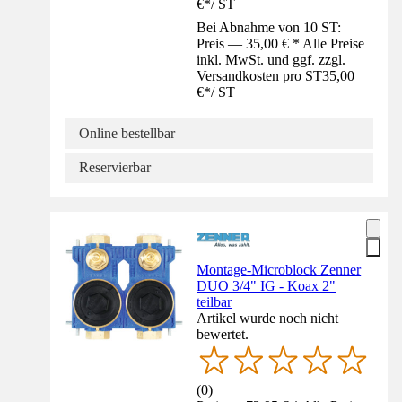
€
*
/
ST
Bei Abnahme von 10 ST:
Preis — 35,00 € * Alle Preise
inkl. MwSt. und ggf. zzgl.
Versandkosten pro ST
35,00
€
*
/
ST
Online bestellbar
Reservierbar
Montage-Microblock Zenner
DUO 3/4" IG - Koax 2"
teilbar
Artikel wurde noch nicht
bewertet.
(
0
)