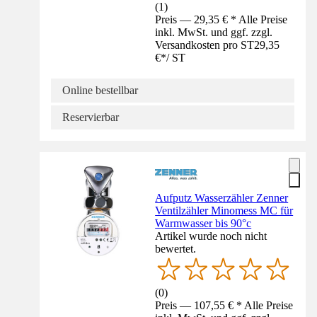
(
1
)
Preis — 29,35 € * Alle Preise
inkl. MwSt. und ggf. zzgl.
Versandkosten pro ST
29,35
€
*
/
ST
Online bestellbar
Reservierbar
Aufputz Wasserzähler Zenner
Ventilzähler Minomess MC für
Warmwasser bis 90°c
Artikel wurde noch nicht
bewertet.
(
0
)
Preis — 107,55 € * Alle Preise