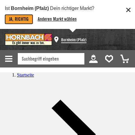
Ist
Bornheim (Pfalz)
Dein richtiger Markt?
JA, RICHTIG
Anderen Markt wählen
Bornheim (Pfalz)
Startseite