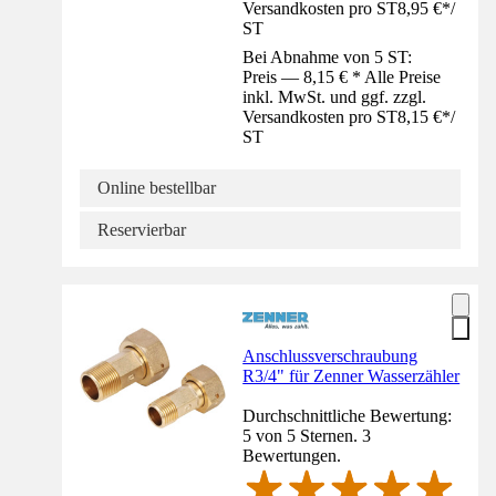
Versandkosten pro ST
8,95 €
*
/
ST
Bei Abnahme von 5 ST:
Preis — 8,15 € * Alle Preise
inkl. MwSt. und ggf. zzgl.
Versandkosten pro ST
8,15 €
*
/
ST
Online bestellbar
Reservierbar
Anschlussverschraubung
R3/4" für Zenner Wasserzähler
Durchschnittliche Bewertung:
5 von 5 Sternen. 3
Bewertungen.