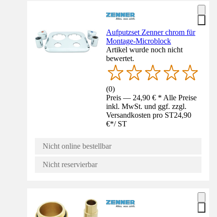
Aufputzset Zenner chrom für
Montage-Microblock
Artikel wurde noch nicht
bewertet.
(
0
)
Preis — 24,90 € * Alle Preise
inkl. MwSt. und ggf. zzgl.
Versandkosten pro ST
24,90
€
*
/
ST
Nicht online bestellbar
Nicht reservierbar