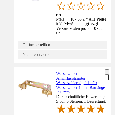
(
0
)
Preis — 107,55 € * Alle Preise
inkl. MwSt. und ggf. zzgl.
Versandkosten pro ST
107,55
€
*
/
ST
Online bestellbar
Nicht reservierbar
Wasserzähler-
Anschlussgarnitur
Wasserzählerbügel 1" für
Wasserzähler 1" mit Baulänge
190 mm
Durchschnittliche Bewertung:
5 von 5 Sternen. 1 Bewertung.