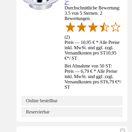
2"
Durchschnittliche Bewertung:
3.5 von 5 Sternen. 2
Bewertungen.
(
2
)
Preis — 10,95 € * Alle Preise
inkl. MwSt. und ggf. zzgl.
Versandkosten pro ST
10,95
€
*
/
ST
Bei Abnahme von 50 ST:
Preis — 6,79 € * Alle Preise
inkl. MwSt. und ggf. zzgl.
Versandkosten pro ST
6,79 €
*
/
ST
Online bestellbar
Reservierbar