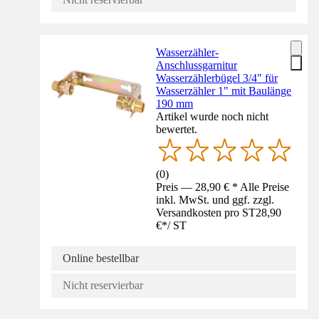
Wasserzähler-
Anschlussgarnitur
Wasserzählerbügel 3/4" für
Wasserzähler 1" mit Baulänge
190 mm
Artikel wurde noch nicht
bewertet.
(
0
)
Preis — 28,90 € * Alle Preise
inkl. MwSt. und ggf. zzgl.
Versandkosten pro ST
28,90
€
*
/
ST
Online bestellbar
Nicht reservierbar