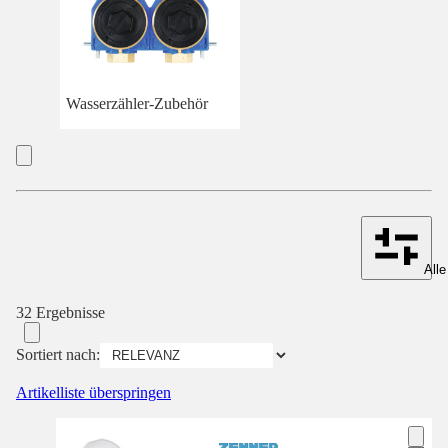
Wasserzähler-Zubehör
Alle
32 Ergebnisse
Sortiert nach:
Artikelliste überspringen