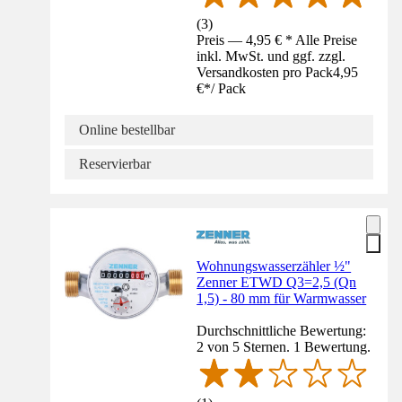
(
3
)
Preis — 4,95 € * Alle Preise
inkl. MwSt. und ggf. zzgl.
Versandkosten pro Pack
4,95
€
*
/
Pack
Online bestellbar
Reservierbar
Wohnungswasserzähler ½"
Zenner ETWD Q3=2,5 (Qn
1,5) - 80 mm für Warmwasser
Durchschnittliche Bewertung:
2 von 5 Sternen. 1 Bewertung.