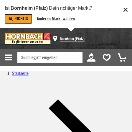
Ist
Bornheim (Pfalz)
Dein richtiger Markt?
JA, RICHTIG
Anderen Markt wählen
Bornheim (Pfalz)
Startseite