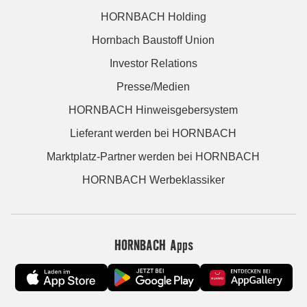
HORNBACH Holding
Hornbach Baustoff Union
Investor Relations
Presse/Medien
HORNBACH Hinweisgebersystem
Lieferant werden bei HORNBACH
Marktplatz-Partner werden bei HORNBACH
HORNBACH Werbeklassiker
HORNBACH Apps