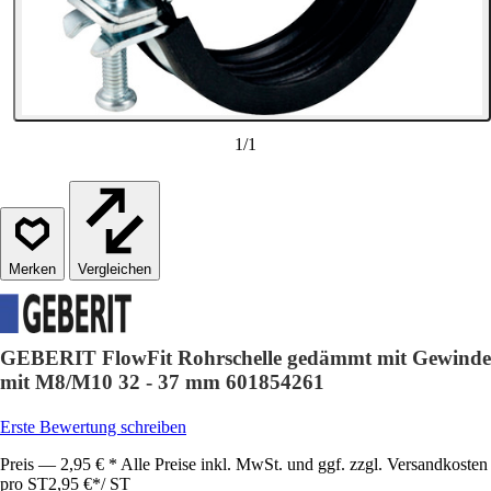
1
/
1
Vergleichen
GEBERIT FlowFit Rohrschelle gedämmt mit Gewinde
mit M8/M10 32 - 37 mm 601854261
Erste Bewertung schreiben
Preis — 2,95 € * Alle Preise inkl. MwSt. und ggf. zzgl. Versandkosten
pro ST
2,95 €
*
/
ST