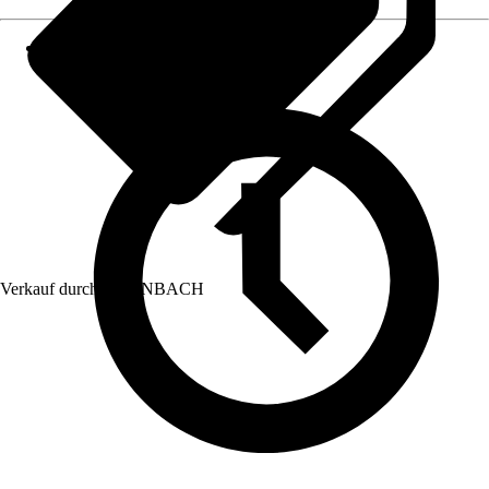
Verkauf durch:
HORNBACH