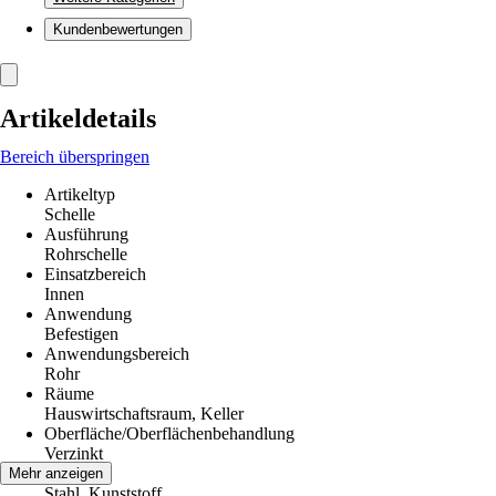
Kundenbewertungen
Artikeldetails
Bereich überspringen
Artikeltyp
Schelle
Ausführung
Rohrschelle
Einsatzbereich
Innen
Anwendung
Befestigen
Anwendungsbereich
Rohr
Räume
Hauswirtschaftsraum, Keller
Oberfläche/Oberflächenbehandlung
Verzinkt
Material
Mehr anzeigen
Stahl, Kunststoff