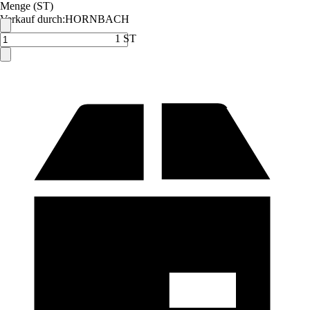
Menge (ST)
Verkauf durch:
HORNBACH
1 ST