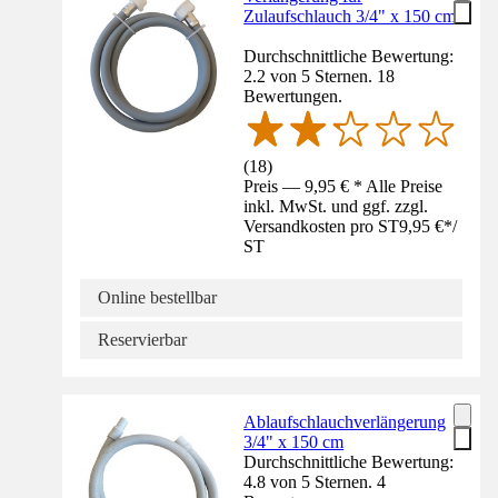
Zulaufschlauch 3/4" x 150 cm
Durchschnittliche Bewertung:
2.2 von 5 Sternen. 18
Bewertungen.
(
18
)
Preis — 9,95 € * Alle Preise
inkl. MwSt. und ggf. zzgl.
Versandkosten pro ST
9,95 €
*
/
ST
Online bestellbar
Reservierbar
Ablaufschlauchverlängerung
3/4" x 150 cm
Durchschnittliche Bewertung:
4.8 von 5 Sternen. 4