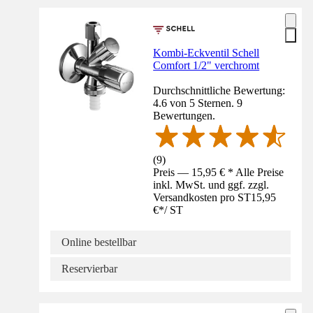
Kombi-Eckventil Schell
Comfort 1/2" verchromt
Durchschnittliche Bewertung:
4.6 von 5 Sternen. 9
Bewertungen.
(
9
)
Preis — 15,95 € * Alle Preise
inkl. MwSt. und ggf. zzgl.
Versandkosten pro ST
15,95
€
*
/
ST
Online bestellbar
Reservierbar