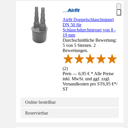
Airfit Doppelschlauchnippel
DN 50 für
Schlauchdurchmesser von 8 -
19 mm
Durchschnittliche Bewertung:
5 von 5 Sternen. 2
Bewertungen.
(
2
)
Preis — 6,95 € * Alle Preise
inkl. MwSt. und ggf. zzgl.
Versandkosten pro ST
6,95 €
*
/
ST
Online bestellbar
Reservierbar