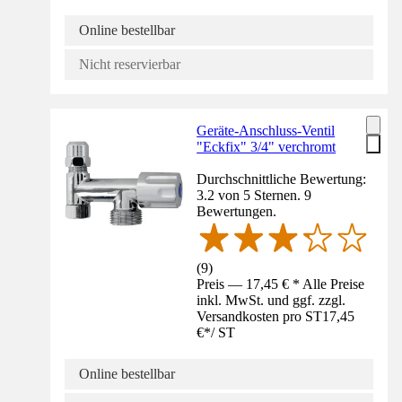
Online bestellbar
Nicht reservierbar
Geräte-Anschluss-Ventil
"Eckfix" 3/4" verchromt
Durchschnittliche Bewertung:
3.2 von 5 Sternen. 9
Bewertungen.
(
9
)
Preis — 17,45 € * Alle Preise
inkl. MwSt. und ggf. zzgl.
Versandkosten pro ST
17,45
€
*
/
ST
Online bestellbar