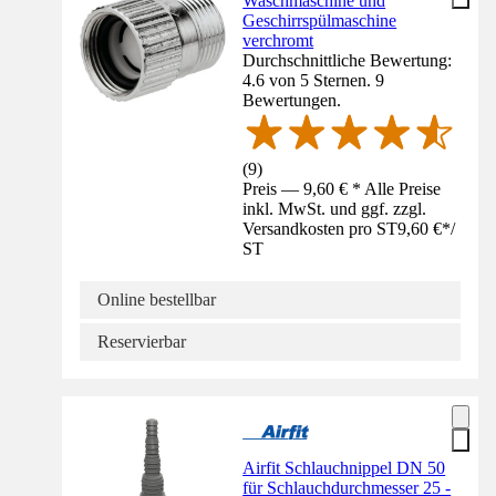
Waschmaschine und
Geschirrspülmaschine
verchromt
Durchschnittliche Bewertung:
4.6 von 5 Sternen. 9
Bewertungen.
(
9
)
Preis — 9,60 € * Alle Preise
inkl. MwSt. und ggf. zzgl.
Versandkosten pro ST
9,60 €
*
/
ST
Online bestellbar
Reservierbar
Airfit Schlauchnippel DN 50
für Schlauchdurchmesser 25 -