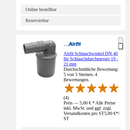
Online bestellbar
Reservierbar
Airfit Schlauchwinkel DN 40
für Schlauchdurchmesser 19 -
21 mm
Durchschnittliche Bewertung:
5 von 5 Sternen. 4
Bewertungen.
(
4
)
Preis — 5,00 € * Alle Preise
inkl. MwSt. und ggf. zzgl.
Versandkosten pro ST
5,00 €
*
/
ST