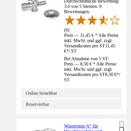
Durchschnittliche Bewertung:
3.6 von 5 Sternen. 9
Bewertungen.
(
9
)
Preis — 11,45 € * Alle Preise
inkl. MwSt. und ggf. zzgl.
Versandkosten pro ST
11,45
€
*
/
ST
Bei Abnahme von 5 ST:
Preis — 8,50 € * Alle Preise
inkl. MwSt. und ggf. zzgl.
Versandkosten pro ST
8,50 €
*
/
ST
Online bestellbar
Reservierbar
Wasserstop ¾" für