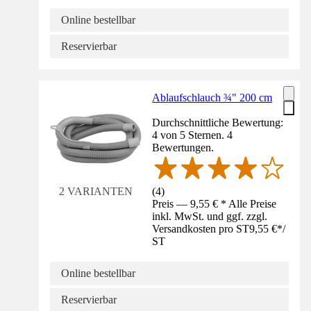
Online bestellbar
Reservierbar
Ablaufschlauch ¾" 200 cm
Durchschnittliche Bewertung:
4 von 5 Sternen. 4
Bewertungen.
(
4
)
2 VARIANTEN
Preis — 9,55 € * Alle Preise
inkl. MwSt. und ggf. zzgl.
Versandkosten pro ST
9,55 €
*
/
ST
Online bestellbar
Reservierbar