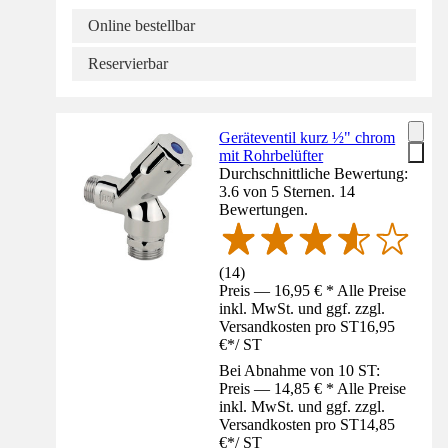
Online bestellbar
Reservierbar
Geräteventil kurz ½" chrom
mit Rohrbelüfter
Durchschnittliche Bewertung:
3.6 von 5 Sternen. 14
Bewertungen.
(
14
)
Preis — 16,95 € * Alle Preise
inkl. MwSt. und ggf. zzgl.
Versandkosten pro ST
16,95
€
*
/
ST
Bei Abnahme von 10 ST:
Preis — 14,85 € * Alle Preise
inkl. MwSt. und ggf. zzgl.
Versandkosten pro ST
14,85
€
*
/
ST