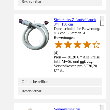
Reservierbar
Sicherheits-Zulaufschlauch
3/4" 150 cm
Durchschnittliche Bewertung:
4.3 von 5 Sternen. 4
Bewertungen.
(
4
)
Preis — 30,20 € * Alle Preise
inkl. MwSt. und ggf. zzgl.
Versandkosten pro ST
30,20
€
*
/
ST
Online bestellbar
Reservierbar
Verlängerung für