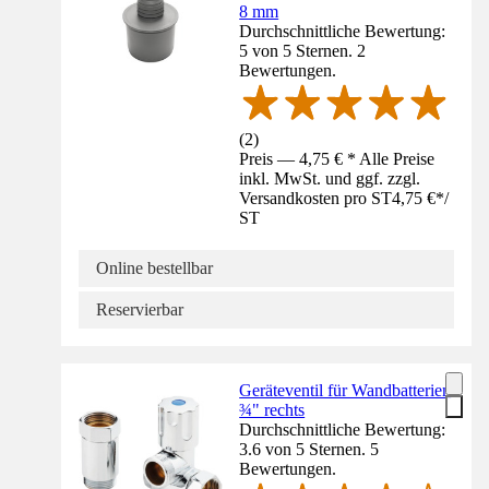
8 mm
Durchschnittliche Bewertung:
5 von 5 Sternen. 2
Bewertungen.
(
2
)
Preis — 4,75 € * Alle Preise
inkl. MwSt. und ggf. zzgl.
Versandkosten pro ST
4,75 €
*
/
ST
Online bestellbar
Reservierbar
Geräteventil für Wandbatterien
¾" rechts
Durchschnittliche Bewertung:
3.6 von 5 Sternen. 5
Bewertungen.