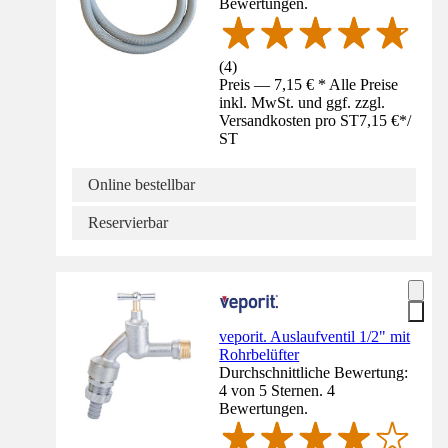
Bewertungen.
(
4
)
Preis — 7,15 € * Alle Preise
inkl. MwSt. und ggf. zzgl.
Versandkosten pro ST
7,15 €
*
/
ST
Online bestellbar
Reservierbar
veporit. Auslaufventil 1/2" mit
Rohrbelüfter
Durchschnittliche Bewertung:
4 von 5 Sternen. 4
Bewertungen.