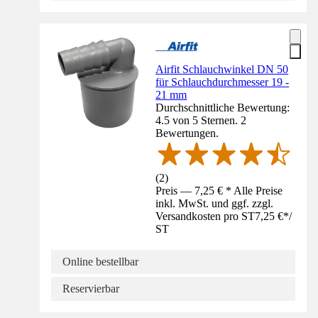
Airfit Schlauchwinkel DN 50
für Schlauchdurchmesser 19 -
21 mm
Durchschnittliche Bewertung:
4.5 von 5 Sternen. 2
Bewertungen.
(
2
)
Preis — 7,25 € * Alle Preise
inkl. MwSt. und ggf. zzgl.
Versandkosten pro ST
7,25 €
*
/
ST
Online bestellbar
Reservierbar