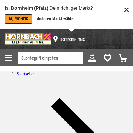
Ist
Bornheim (Pfalz)
Dein richtiger Markt?
JA, RICHTIG
Anderen Markt wählen
Bornheim (Pfalz)
Startseite