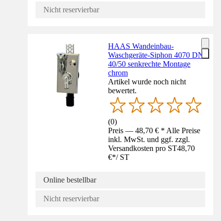
Nicht reservierbar
HAAS Wandeinbau-
Waschgeräte-Siphon 4070 DN
40/50 senkrechte Montage
chrom
Artikel wurde noch nicht
bewertet.
(
0
)
Preis — 48,70 € * Alle Preise
inkl. MwSt. und ggf. zzgl.
Versandkosten pro ST
48,70
€
*
/
ST
Online bestellbar
Nicht reservierbar