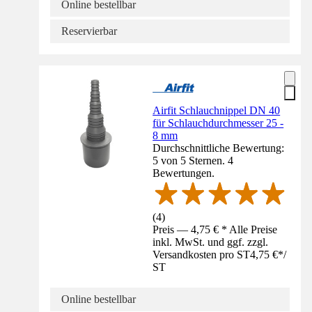
Online bestellbar
Reservierbar
Airfit Schlauchnippel DN 40
für Schlauchdurchmesser 25 -
8 mm
Durchschnittliche Bewertung:
5 von 5 Sternen. 4
Bewertungen.
(
4
)
Preis — 4,75 € * Alle Preise
inkl. MwSt. und ggf. zzgl.
Versandkosten pro ST
4,75 €
*
/
ST
Online bestellbar