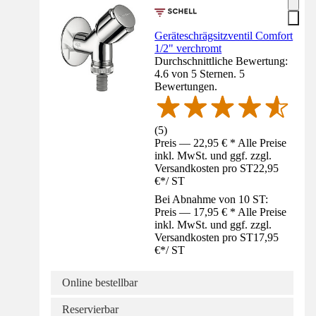
Geräteschrägsitzventil Comfort
1/2" verchromt
Durchschnittliche Bewertung:
4.6 von 5 Sternen. 5
Bewertungen.
(
5
)
Preis — 22,95 € * Alle Preise
inkl. MwSt. und ggf. zzgl.
Versandkosten pro ST
22,95
€
*
/
ST
Bei Abnahme von 10 ST:
Preis — 17,95 € * Alle Preise
inkl. MwSt. und ggf. zzgl.
Versandkosten pro ST
17,95
€
*
/
ST
Online bestellbar
Reservierbar