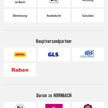
Hauptversandpartner
Darum zu HORNBACH