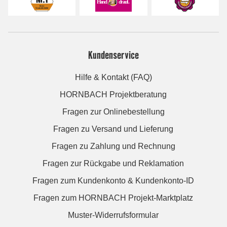
Kundenservice
Hilfe & Kontakt (FAQ)
HORNBACH Projektberatung
Fragen zur Onlinebestellung
Fragen zu Versand und Lieferung
Fragen zu Zahlung und Rechnung
Fragen zur Rückgabe und Reklamation
Fragen zum Kundenkonto & Kundenkonto-ID
Fragen zum HORNBACH Projekt-Marktplatz
Muster-Widerrufsformular