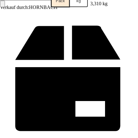
Pack
kg
3,310 kg
Verkauf durch:
HORNBACH