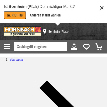
Ist
Bornheim (Pfalz)
Dein richtiger Markt?
JA, RICHTIG
Anderen Markt wählen
Bornheim (Pfalz)
Startseite