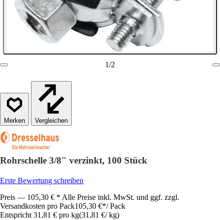
1
/
2
Vergleichen
Rohrschelle 3/8" verzinkt, 100 Stück
Erste Bewertung schreiben
Preis — 105,30 € * Alle Preise inkl. MwSt. und ggf. zzgl.
Versandkosten pro Pack
105,30 €
*
/
Pack
Entspricht 31,81 € pro kg
(
31,81 €
/
kg
)