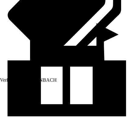
Verkauf durch:
HORNBACH