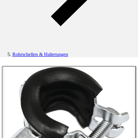
Rohrschellen & Halterungen