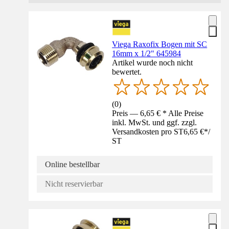
Viega Raxofix Bogen mit SC
16mm x 1/2" 645984
Artikel wurde noch nicht
bewertet.
(
0
)
Preis — 6,65 € * Alle Preise
inkl. MwSt. und ggf. zzgl.
Versandkosten pro ST
6,65 €
*
/
ST
Online bestellbar
Nicht reservierbar