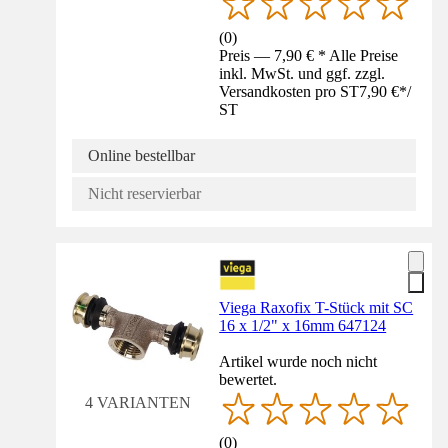
(
0
)
Preis — 7,90 € * Alle Preise
inkl. MwSt. und ggf. zzgl.
Versandkosten pro ST
7,90 €
*
/
ST
Online bestellbar
Nicht reservierbar
Viega Raxofix T-Stück mit SC
16 x 1/2" x 16mm 647124
Artikel wurde noch nicht
bewertet.
4 VARIANTEN
(
0
)