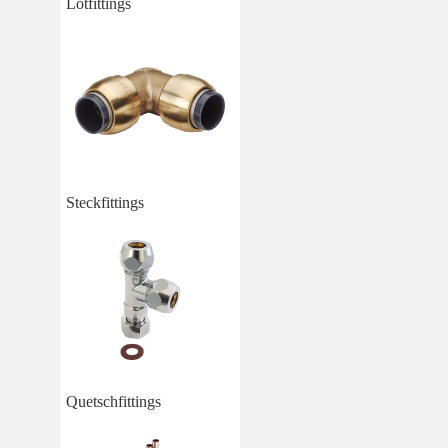
Lötfittings
Steckfittings
Quetschfittings