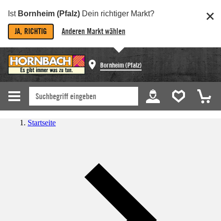
Ist
Bornheim (Pfalz)
Dein richtiger Markt?
JA, RICHTIG
Anderen Markt wählen
Bornheim (Pfalz)
Startseite