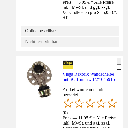
Preis — 5,05 € * Alle Preise
inkl. MwSt. und ggf. zzgl.
Versandkosten pro ST
5,05 €
*
/
ST
Online bestellbar
Nicht reservierbar
Viega Raxofix Wandscheibe
mit SC 16mm x 1/2" 645915
Artikel wurde noch nicht
bewertet.
(
0
)
Preis — 11,95 € * Alle Preise
inkl. MwSt. und ggf. zzgl.