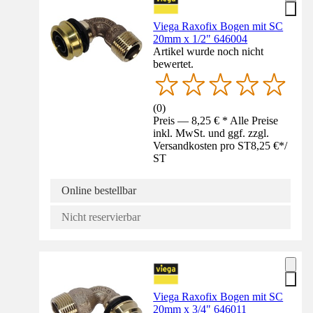
Viega Raxofix Bogen mit SC
20mm x 1/2" 646004
Artikel wurde noch nicht
bewertet.
(
0
)
Preis — 8,25 € * Alle Preise
inkl. MwSt. und ggf. zzgl.
Versandkosten pro ST
8,25 €
*
/
ST
Online bestellbar
Nicht reservierbar
Viega Raxofix Bogen mit SC
20mm x 3/4" 646011