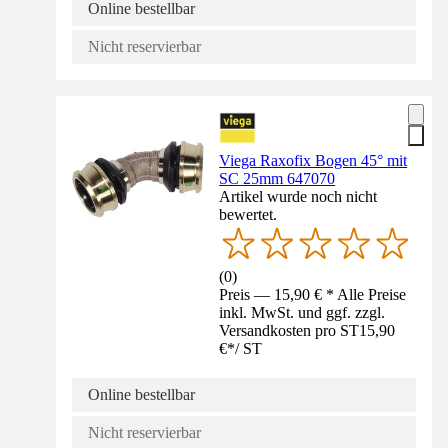
Online bestellbar
Nicht reservierbar
Viega Raxofix Bogen 45° mit
SC 25mm 647070
Artikel wurde noch nicht
bewertet.
(
0
)
Preis — 15,90 € * Alle Preise
inkl. MwSt. und ggf. zzgl.
Versandkosten pro ST
15,90
€
*
/
ST
Online bestellbar
Nicht reservierbar