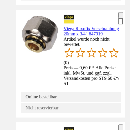
Viega Raxofix Verschraubung
20mm x 3/4" 647919
Artikel wurde noch nicht
bewertet.
(
0
)
Preis — 9,60 € * Alle Preise
inkl. MwSt. und ggf. zzgl.
Versandkosten pro ST
9,60 €
*
/
ST
Online bestellbar
Nicht reservierbar