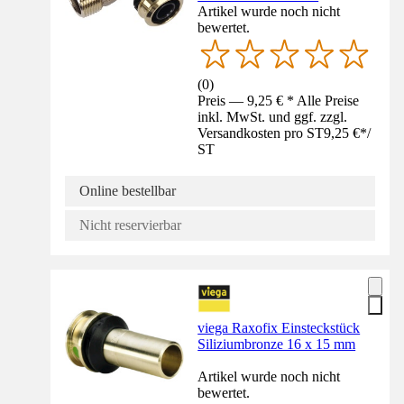
Artikel wurde noch nicht
bewertet.
(
0
)
Preis — 9,25 € * Alle Preise
inkl. MwSt. und ggf. zzgl.
Versandkosten pro ST
9,25 €
*
/
ST
Online bestellbar
Nicht reservierbar
viega Raxofix Einsteckstück
Siliziumbronze 16 x 15 mm
Artikel wurde noch nicht
bewertet.