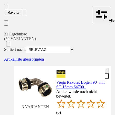
Raxofix
Alle
31 Ergebnisse
(59 VARIANTEN)
Sortiert nach:
Artikelliste überspringen
Viega Raxofix Bogen 90° mit
SC 16mm 647001
Artikel wurde noch nicht
bewertet.
3 VARIANTEN
(
0
)