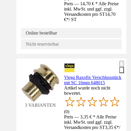
Preis — 14,70 € * Alle Preise
inkl. MwSt. und ggf. zzgl.
Versandkosten pro ST
14,70
€
*
/
ST
Online bestellbar
Nicht reservierbar
Viega Raxofix Verschlussstück
mit SC 16mm 648015
Artikel wurde noch nicht
bewertet.
3 VARIANTEN
(
0
)
Preis — 3,35 € * Alle Preise
inkl. MwSt. und ggf. zzgl.
Versandkosten pro ST
3,35 €
*
/