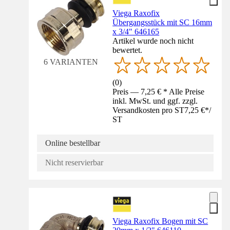
Viega Raxofix
Übergangsstück mit SC 16mm
x 3/4" 646165
Artikel wurde noch nicht
bewertet.
6 VARIANTEN
(
0
)
Preis — 7,25 € * Alle Preise
inkl. MwSt. und ggf. zzgl.
Versandkosten pro ST
7,25 €
*
/
ST
Online bestellbar
Nicht reservierbar
Viega Raxofix Bogen mit SC