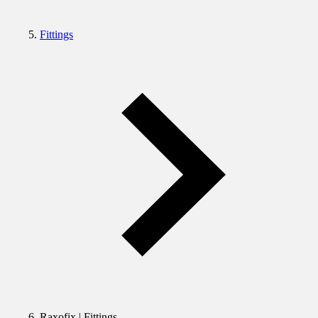
Fittings
Raxofix | Fittings