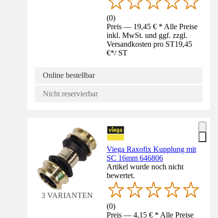
(
0
)
Preis — 19,45 € * Alle Preise
inkl. MwSt. und ggf. zzgl.
Versandkosten pro ST
19,45
€
*
/
ST
Online bestellbar
Nicht reservierbar
Viega Raxofix Kupplung mit
SC 16mm 646806
Artikel wurde noch nicht
bewertet.
3 VARIANTEN
(
0
)
Preis — 4,15 € * Alle Preise