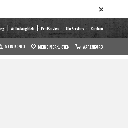
ung
Artikelvergleich
ProfiService
Alle Services
Karriere
MEIN KONTO
MEINE MERKLISTEN
WARENKORB