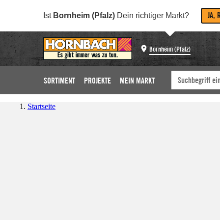
JA, 
Ist
Bornheim (Pfalz)
Dein richtiger Markt?
Bornheim (Pfalz)
SORTIMENT
PROJEKTE
MEIN MARKT
Startseite