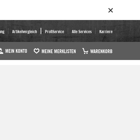
ung
Artikelvergleich
ProfiService
Alle Services
Karriere
MEIN KONTO
MEINE MERKLISTEN
WARENKORB