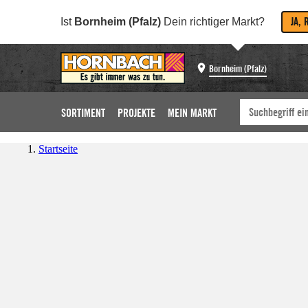
JA, 
Ist
Bornheim (Pfalz)
Dein richtiger Markt?
Bornheim (Pfalz)
SORTIMENT
PROJEKTE
MEIN MARKT
Startseite