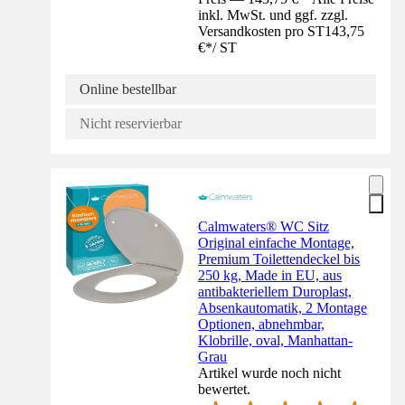
inkl. MwSt. und ggf. zzgl.
Versandkosten pro ST
143,75
€
*
/
ST
Online bestellbar
Nicht reservierbar
Calmwaters® WC Sitz
Original einfache Montage,
Premium Toilettendeckel bis
250 kg, Made in EU, aus
antibakteriellem Duroplast,
Absenkautomatik, 2 Montage
Optionen, abnehmbar,
Klobrille, oval, Manhattan-
Grau
Artikel wurde noch nicht
bewertet.