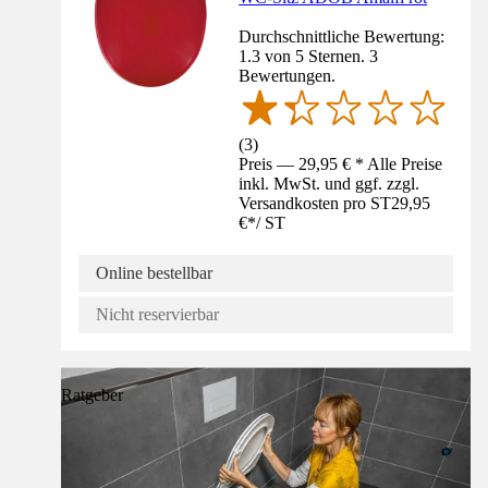
Durchschnittliche Bewertung:
1.3 von 5 Sternen. 3
Bewertungen.
(
3
)
Preis — 29,95 € * Alle Preise
inkl. MwSt. und ggf. zzgl.
Versandkosten pro ST
29,95
€
*
/
ST
Online bestellbar
Nicht reservierbar
Ratgeber