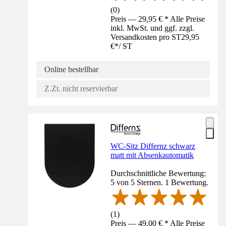
(
0
)
Preis — 29,95 € * Alle Preise
inkl. MwSt. und ggf. zzgl.
Versandkosten pro ST
29,95
€
*
/
ST
Online bestellbar
Z.Zt. nicht reservierbar
WC-Sitz Differnz schwarz
matt mit Absenkautomatik
Durchschnittliche Bewertung:
5 von 5 Sternen. 1 Bewertung.
(
1
)
Preis — 49,00 € * Alle Preise