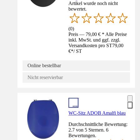
Artikel wurde noch nicht
bewertet.
(
0
)
Preis — 79,00 € * Alle Preise
inkl. MwSt. und ggf. zzgl.
Versandkosten pro ST
79,00
€
*
/
ST
Online bestellbar
Nicht reservierbar
WC-Sitz ADOB Amalfi blau
Durchschnittliche Bewertung:
2.7 von 5 Sternen. 6
Bewertungen.