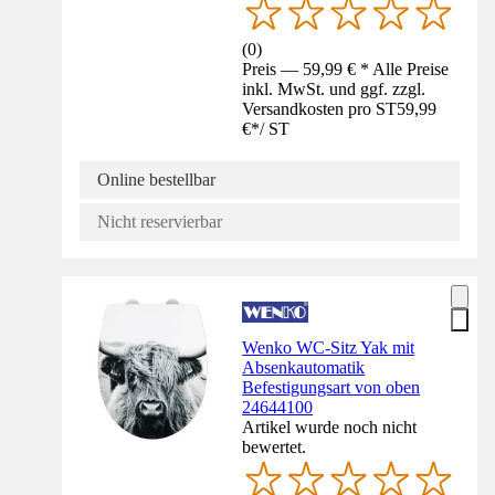
(
0
)
Preis — 59,99 € * Alle Preise
inkl. MwSt. und ggf. zzgl.
Versandkosten pro ST
59,99
€
*
/
ST
Online bestellbar
Nicht reservierbar
Wenko WC-Sitz Yak mit
Absenkautomatik
Befestigungsart von oben
24644100
Artikel wurde noch nicht
bewertet.