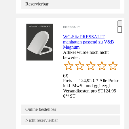
Reservierbar
WC-Sitz PRESSALIT
manhattan passend zu V&B
Magnum
Artikel wurde noch nicht
bewertet.
(
0
)
Preis — 124,95 € * Alle Preise
inkl. MwSt. und ggf. zzgl.
Versandkosten pro ST
124,95
€
*
/
ST
Online bestellbar
Nicht reservierbar