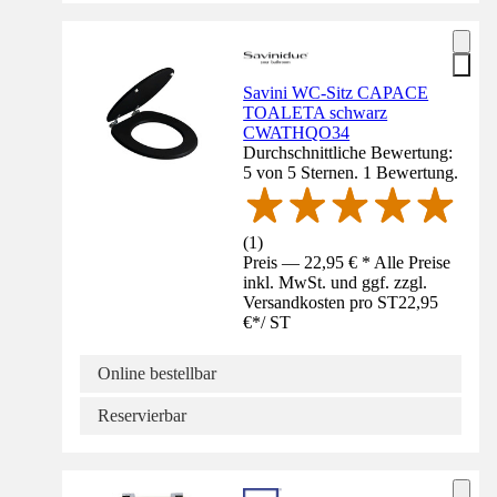
Savini WC-Sitz CAPACE
TOALETA schwarz
CWATHQO34
Durchschnittliche Bewertung:
5 von 5 Sternen. 1 Bewertung.
(
1
)
Preis — 22,95 € * Alle Preise
inkl. MwSt. und ggf. zzgl.
Versandkosten pro ST
22,95
€
*
/
ST
Online bestellbar
Reservierbar