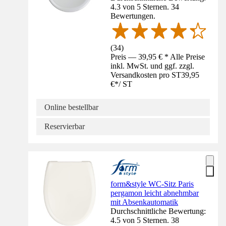
4.3 von 5 Sternen. 34
Bewertungen.
(
34
)
Preis — 39,95 € * Alle Preise
inkl. MwSt. und ggf. zzgl.
Versandkosten pro ST
39,95
€
*
/
ST
Online bestellbar
Reservierbar
form&style WC-Sitz Paris
pergamon leicht abnehmbar
mit Absenkautomatik
Durchschnittliche Bewertung:
4.5 von 5 Sternen. 38