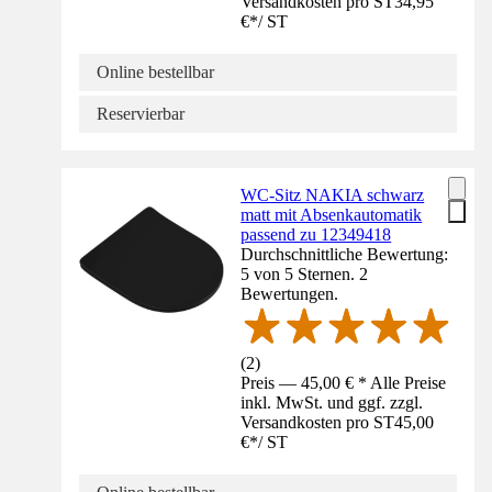
Versandkosten pro ST
34,95
€
*
/
ST
Online bestellbar
Reservierbar
WC-Sitz NAKIA schwarz
matt mit Absenkautomatik
passend zu 12349418
Durchschnittliche Bewertung:
5 von 5 Sternen. 2
Bewertungen.
(
2
)
Preis — 45,00 € * Alle Preise
inkl. MwSt. und ggf. zzgl.
Versandkosten pro ST
45,00
€
*
/
ST