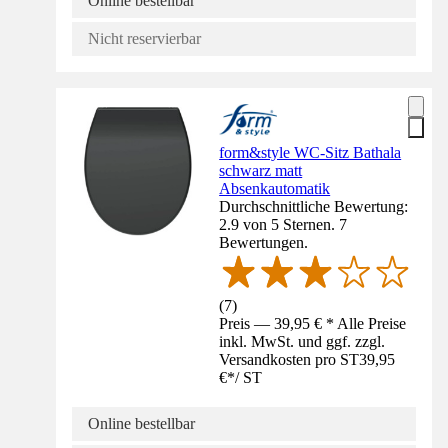
Online bestellbar
Nicht reservierbar
form&style WC-Sitz Bathala
schwarz matt
Absenkautomatik
Durchschnittliche Bewertung:
2.9 von 5 Sternen. 7
Bewertungen.
(
7
)
Preis — 39,95 € * Alle Preise
inkl. MwSt. und ggf. zzgl.
Versandkosten pro ST
39,95
€
*
/
ST
Online bestellbar