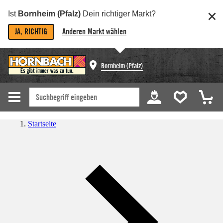
Ist
Bornheim (Pfalz)
Dein richtiger Markt?
JA, RICHTIG
Anderen Markt wählen
Bornheim (Pfalz)
Startseite