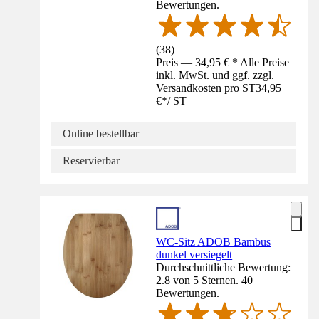
Bewertungen.
(
38
)
Preis — 34,95 € * Alle Preise
inkl. MwSt. und ggf. zzgl.
Versandkosten pro ST
34,95
€
*
/
ST
Online bestellbar
Reservierbar
WC-Sitz ADOB Bambus
dunkel versiegelt
Durchschnittliche Bewertung:
2.8 von 5 Sternen. 40
Bewertungen.