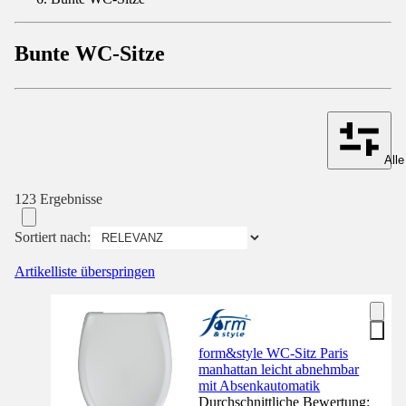
Bunte WC-Sitze
Alle
123 Ergebnisse
Sortiert nach:
Artikelliste überspringen
form&style WC-Sitz Paris
manhattan leicht abnehmbar
mit Absenkautomatik
Durchschnittliche Bewertung: