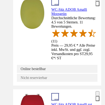
WC-Sitz ADOB Amalfi
Moosgrün
Durchschnittliche Bewertung:
4.5 von 5 Sternen. 11
Bewertungen.
(
11
)
Preis — 29,95 € * Alle Preise
inkl. MwSt. und ggf. zzgl.
Versandkosten pro ST
29,95
€
*
/
ST
Online bestellbar
Nicht reservierbar
WC-Sitz ADOB Amalfi rot