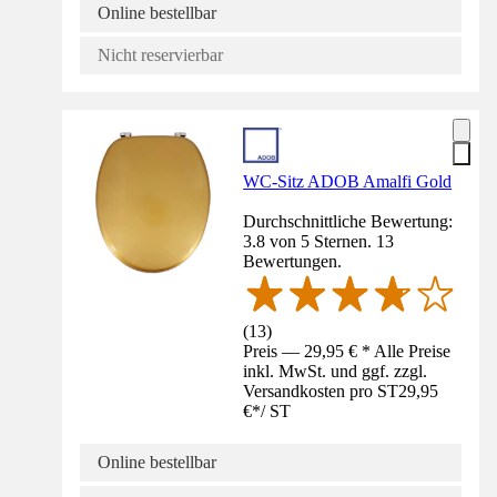
Online bestellbar
Nicht reservierbar
WC-Sitz ADOB Amalfi Gold
Durchschnittliche Bewertung:
3.8 von 5 Sternen. 13
Bewertungen.
(
13
)
Preis — 29,95 € * Alle Preise
inkl. MwSt. und ggf. zzgl.
Versandkosten pro ST
29,95
€
*
/
ST
Online bestellbar