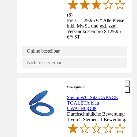
(
6
)
Preis — 29,95 € * Alle Preise
inkl. MwSt. und ggf. zzgl.
Versandkosten pro ST
29,95
€
*
/
ST
Online bestellbar
Nicht reservierbar
Savini WC-Sitz CAPACE
TOALETA blau
CWATHQO08
Durchschnittliche Bewertung:
1 von 5 Sternen. 1 Bewertung.