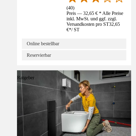
(
40
)
Preis — 32,65 € * Alle Preise
inkl. MwSt. und ggf. zzgl.
Versandkosten pro ST
32,65
€
*
/
ST
Online bestellbar
Reservierbar
Ratgeber