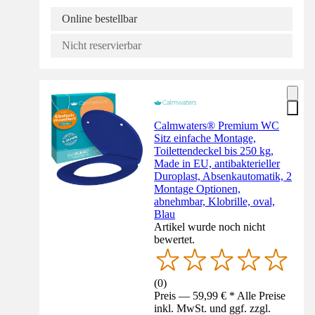
Online bestellbar
Nicht reservierbar
Calmwaters® Premium WC
Sitz einfache Montage,
Toilettendeckel bis 250 kg,
Made in EU, antibakterieller
Duroplast, Absenkautomatik, 2
Montage Optionen,
abnehmbar, Klobrille, oval,
Blau
Artikel wurde noch nicht
bewertet.
(
0
)
Preis — 59,99 € * Alle Preise
inkl. MwSt. und ggf. zzgl.