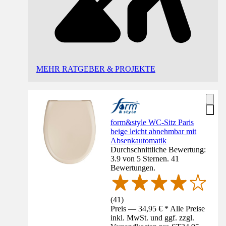
MEHR RATGEBER & PROJEKTE
form&style WC-Sitz Paris
beige leicht abnehmbar mit
Absenkautomatik
Durchschnittliche Bewertung:
3.9 von 5 Sternen. 41
Bewertungen.
(
41
)
Preis — 34,95 € * Alle Preise
inkl. MwSt. und ggf. zzgl.