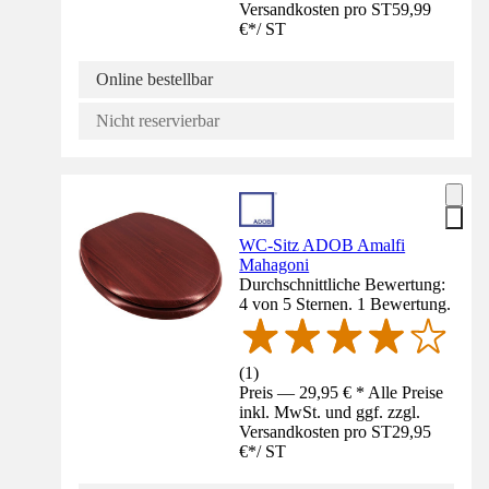
Versandkosten pro ST
59,99
€
*
/
ST
Online bestellbar
Nicht reservierbar
WC-Sitz ADOB Amalfi
Mahagoni
Durchschnittliche Bewertung:
4 von 5 Sternen. 1 Bewertung.
(
1
)
Preis — 29,95 € * Alle Preise
inkl. MwSt. und ggf. zzgl.
Versandkosten pro ST
29,95
€
*
/
ST