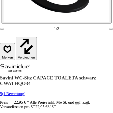
1
/
2
Vergleichen
Savini WC-Sitz CAPACE TOALETA schwarz
CWATHQO34
5
(1 Bewertung)
Preis — 22,95 € * Alle Preise inkl. MwSt. und ggf. zzgl.
Versandkosten pro ST
22,95 €
*
/
ST