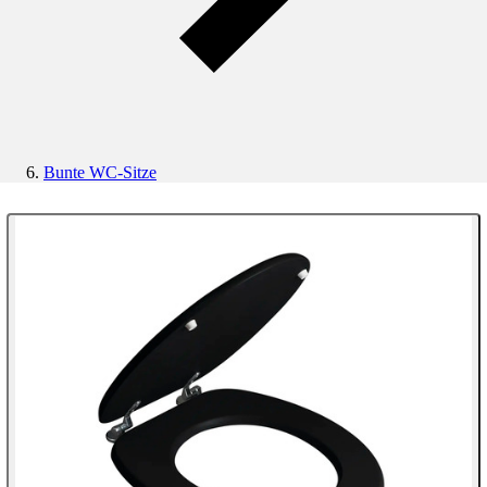
Bunte WC-Sitze