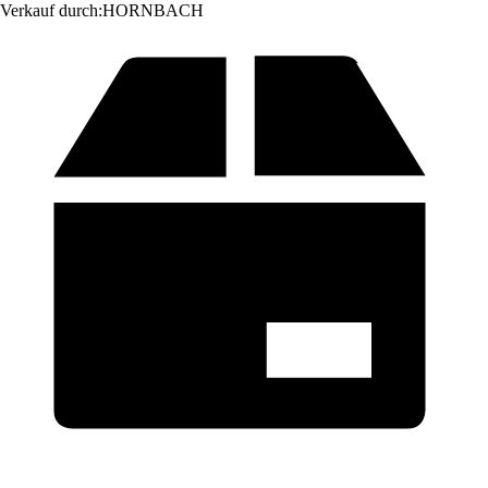
Verkauf durch:
HORNBACH