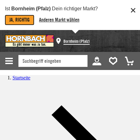
Ist
Bornheim (Pfalz)
Dein richtiger Markt?
JA, RICHTIG
Anderen Markt wählen
Bornheim (Pfalz)
Startseite