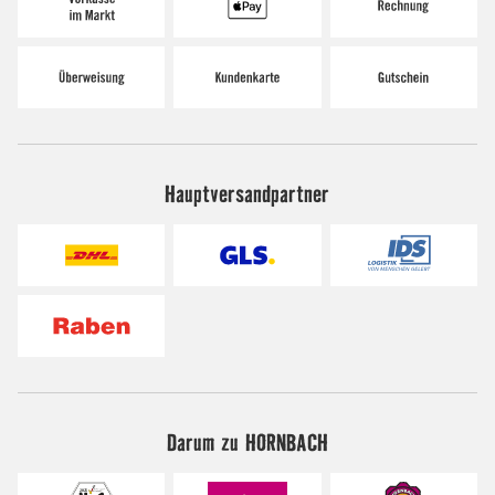
Hauptversandpartner
Darum zu HORNBACH