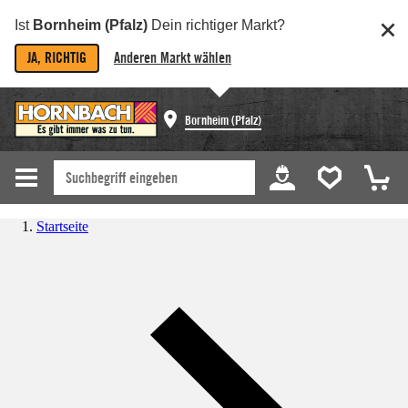
Ist
Bornheim (Pfalz)
Dein richtiger Markt?
JA, RICHTIG
Anderen Markt wählen
Bornheim (Pfalz)
Startseite