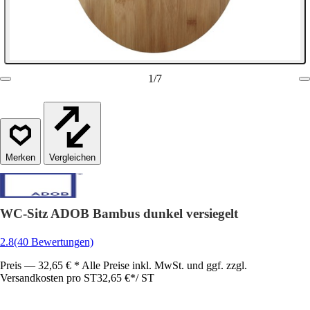
1
/
7
Vergleichen
WC-Sitz ADOB Bambus dunkel versiegelt
2.8
(40 Bewertungen)
Preis — 32,65 € * Alle Preise inkl. MwSt. und ggf. zzgl.
Versandkosten pro ST
32,65 €
*
/
ST