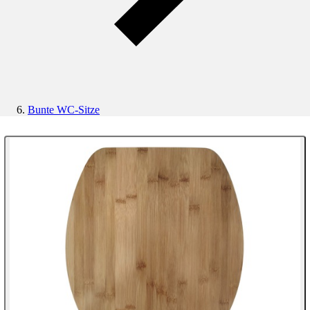
Bunte WC-Sitze