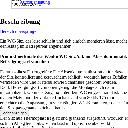
Aufbauanleitung
4008838326770
Beschreibung
Bereich überspringen
Ein WC-Sitz, der leise schließt und sich einfach montieren lässt, macht
den Alltag im Bad spürbar angenehmer.
Produktmerkmale des Wenko WC-Sitz Yak mit Absenkautomatik
Befestigungsart von oben
Darum solltest Du zugreifen: Die Absenkautomatik sorgt dafür, dass
der Sitz kontrolliert und geräuscharm schließt, wodurch lautes Zufallen
vermieden wird und Material sowie Scharniere geschont werden.
Dank Befestigungsart von oben gelingt die Montage auch dann
unkompliziert, wenn der Zugang unter dem WC eingeschränkt ist. Die
ovalen Maße und der variable Lochabstand von 80 bis 175 mm
erleichtern die Anpassung an viele gängige WC-Keramiken, sodass Du
den Sitz passgenau ausrichten kannst.
Mehr anzeigen
Der Sitz aus Thermoplast ist glatt und glänzend ausgeführt, wodurch er
sich im Alltag leicht abwischen lässt und optisch sauber wirkt.