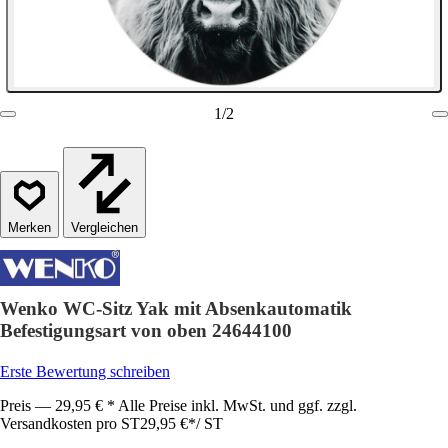
1
/
2
Vergleichen
Wenko WC-Sitz Yak mit Absenkautomatik
Befestigungsart von oben 24644100
Erste Bewertung schreiben
Preis — 29,95 € * Alle Preise inkl. MwSt. und ggf. zzgl.
Versandkosten pro ST
29,95 €
*
/
ST