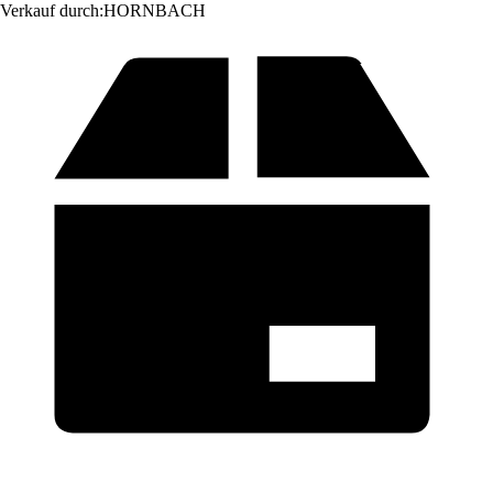
Verkauf durch:
HORNBACH