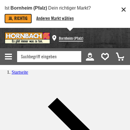
Ist
Bornheim (Pfalz)
Dein richtiger Markt?
JA, RICHTIG
Anderen Markt wählen
Bornheim (Pfalz)
Startseite