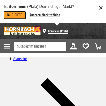
Ist
Bornheim (Pfalz)
Dein richtiger Markt?
JA, RICHTIG
Anderen Markt wählen
Bornheim (Pfalz)
Startseite