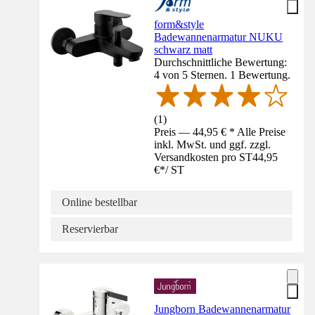
form&style
Badewannenarmatur NUKU
schwarz matt
Durchschnittliche Bewertung:
4 von 5 Sternen. 1 Bewertung.
(
1
)
Preis — 44,95 € * Alle Preise
inkl. MwSt. und ggf. zzgl.
Versandkosten pro ST
44,95
€
*
/
ST
Online bestellbar
Reservierbar
Jungborn Badewannenarmatur