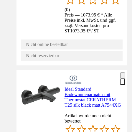
(
0
)
Preis — 1073,95 € * Alle
Preise inkl. MwSt. und ggf.
zzgl. Versandkosten pro
ST
1073,95 €
*
/
ST
Nicht online bestellbar
Nicht reservierbar
Ideal Standard
Badewannenarmatur mit
Thermostat CERATHERM
T25 silk black matt A7544XG
Artikel wurde noch nicht
bewertet.