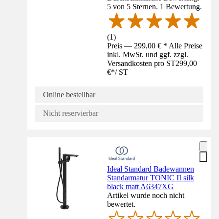
5 von 5 Sternen. 1 Bewertung.
(
1
)
Preis — 299,00 € * Alle Preise
inkl. MwSt. und ggf. zzgl.
Versandkosten pro ST
299,00
€
*
/
ST
Online bestellbar
Nicht reservierbar
Ideal Standard Badewannen
Standarmatur TONIC II silk
black matt A6347XG
Artikel wurde noch nicht
bewertet.