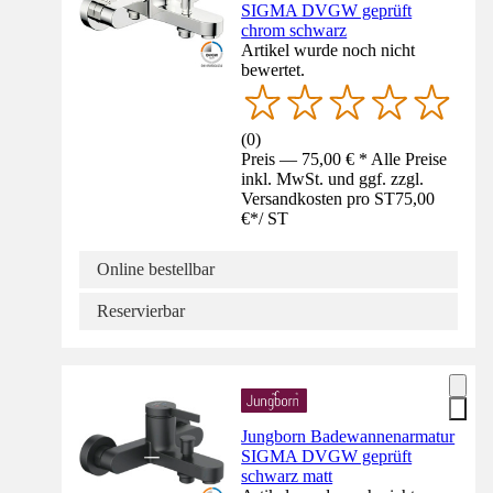
SIGMA DVGW geprüft
chrom schwarz
Artikel wurde noch nicht
bewertet.
(
0
)
Preis — 75,00 € * Alle Preise
inkl. MwSt. und ggf. zzgl.
Versandkosten pro ST
75,00
€
*
/
ST
Online bestellbar
Reservierbar
Jungborn Badewannenarmatur
SIGMA DVGW geprüft
schwarz matt