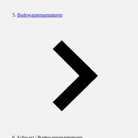
Badewannenarmaturen
Schwarz | Badewannenarmaturen