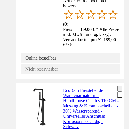
Artikel wurde noch nicht
bewertet.
(
0
)
Preis — 189,00 € * Alle Preise
inkl. MwSt. und ggf. zzgl.
Versandkosten pro ST
189,00
€
*
/
ST
Online bestellbar
Nicht reservierbar
EcoRain Freistehende
Wannenarmatur mit
Handbrause Charles 110 CM -
Messing & Keramikscheiben -
30% Wassersparend -
Universeller Anschluss -
Korrosionsbeständig -
Schwarz