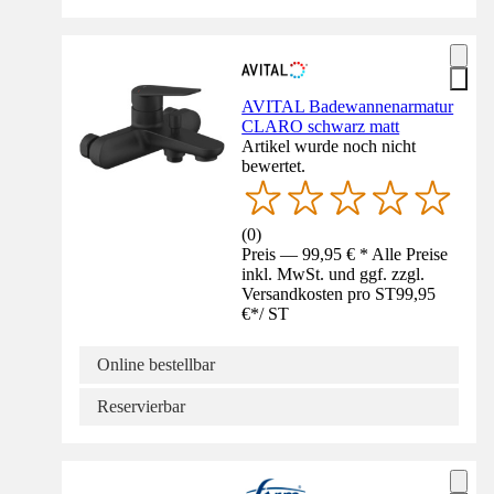
AVITAL Badewannenarmatur
CLARO schwarz matt
Artikel wurde noch nicht
bewertet.
(
0
)
Preis — 99,95 € * Alle Preise
inkl. MwSt. und ggf. zzgl.
Versandkosten pro ST
99,95
€
*
/
ST
Online bestellbar
Reservierbar