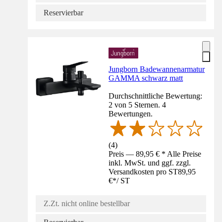
Reservierbar
Jungborn Badewannenarmatur
GAMMA schwarz matt
Durchschnittliche Bewertung:
2 von 5 Sternen. 4
Bewertungen.
(
4
)
Preis — 89,95 € * Alle Preise
inkl. MwSt. und ggf. zzgl.
Versandkosten pro ST
89,95
€
*
/
ST
Z.Zt. nicht online bestellbar