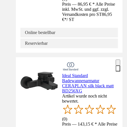
Preis — 86,95 € * Alle Preise
inkl. MwSt. und ggf. zzgl.
Versandkosten pro ST
86,95
€
*
/
ST
Online bestellbar
Reservierbar
Ideal Standard
Badewannenarmatur
CERAPLAN silk black matt
BD256XG
Artikel wurde noch nicht
bewertet.
(
0
)
Preis — 143,15 € * Alle Preise