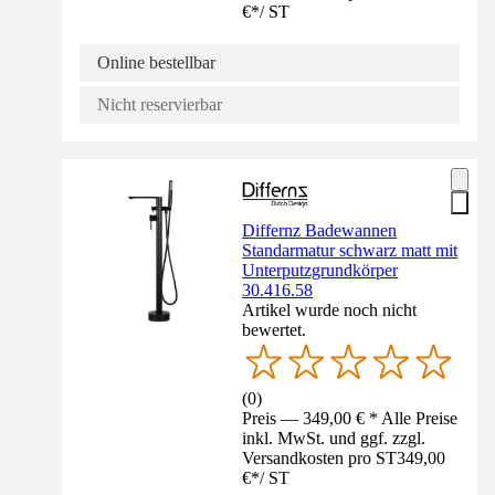
€
*
/
ST
Online bestellbar
Nicht reservierbar
Differnz Badewannen
Standarmatur schwarz matt mit
Unterputzgrundkörper
30.416.58
Artikel wurde noch nicht
bewertet.
(
0
)
Preis — 349,00 € * Alle Preise
inkl. MwSt. und ggf. zzgl.
Versandkosten pro ST
349,00
€
*
/
ST