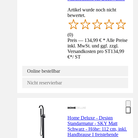
Artikel wurde noch nicht
bewertet.
(
0
)
Preis — 134,99 € * Alle Preise
inkl. MwSt. und ggf. zzgl.
Versandkosten pro ST
134,99
€
*
/
ST
Online bestellbar
Nicht reservierbar
Home Deluxe - Design
Standarmatur - SKY Matt
Schwarz - Höhe: 112 cm, inkl.
Handbrause I freistehende