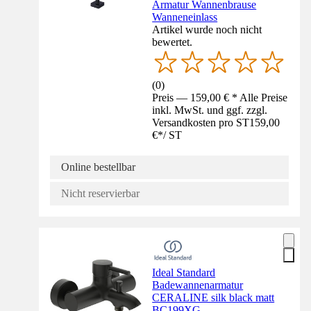
Armatur Wannenbrause
Wanneneinlass
Artikel wurde noch nicht
bewertet.
(
0
)
Preis — 159,00 € * Alle Preise
inkl. MwSt. und ggf. zzgl.
Versandkosten pro ST
159,00
€
*
/
ST
Online bestellbar
Nicht reservierbar
Ideal Standard
Badewannenarmatur
CERALINE silk black matt
BC199XG