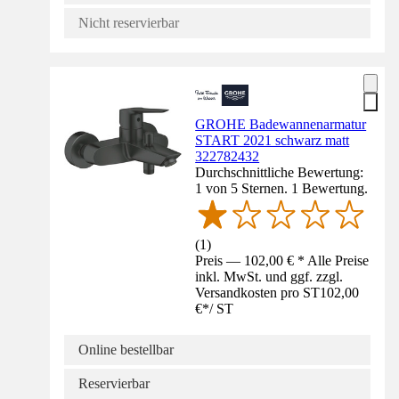
Nicht reservierbar
GROHE Badewannenarmatur
START 2021 schwarz matt
322782432
Durchschnittliche Bewertung:
1 von 5 Sternen. 1 Bewertung.
(
1
)
Preis — 102,00 € * Alle Preise
inkl. MwSt. und ggf. zzgl.
Versandkosten pro ST
102,00
€
*
/
ST
Online bestellbar
Reservierbar