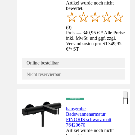
Artikel wurde noch nicht
bewertet.
(
0
)
Preis — 349,95 € * Alle Preise
inkl. MwSt. und ggf. zzgl.
Versandkosten pro ST
349,95
€
*
/
ST
Online bestellbar
Nicht reservierbar
hansgrohe
Badewannenarmatur
FINORIS schwarz matt
76420670
Artikel wurde noch nicht