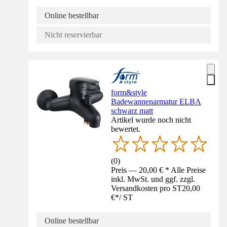
Online bestellbar
Nicht reservierbar
form&style
Badewannenarmatur ELBA
schwarz matt
Artikel wurde noch nicht
bewertet.
(
0
)
Preis — 20,00 € * Alle Preise
inkl. MwSt. und ggf. zzgl.
Versandkosten pro ST
20,00
€
*
/
ST
Online bestellbar