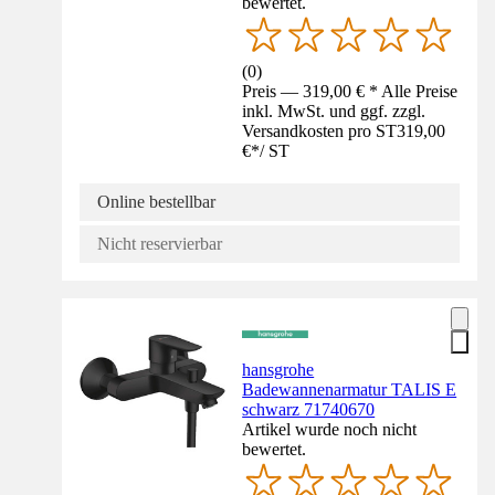
bewertet.
(
0
)
Preis — 319,00 € * Alle Preise
inkl. MwSt. und ggf. zzgl.
Versandkosten pro ST
319,00
€
*
/
ST
Online bestellbar
Nicht reservierbar
hansgrohe
Badewannenarmatur TALIS E
schwarz 71740670
Artikel wurde noch nicht
bewertet.