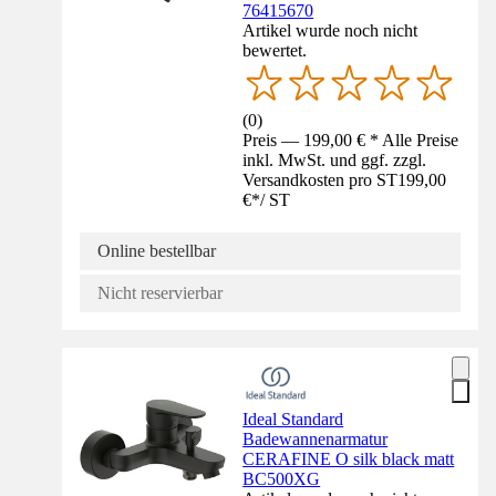
76415670
Artikel wurde noch nicht
bewertet.
(
0
)
Preis — 199,00 € * Alle Preise
inkl. MwSt. und ggf. zzgl.
Versandkosten pro ST
199,00
€
*
/
ST
Online bestellbar
Nicht reservierbar
Ideal Standard
Badewannenarmatur
CERAFINE O silk black matt
BC500XG