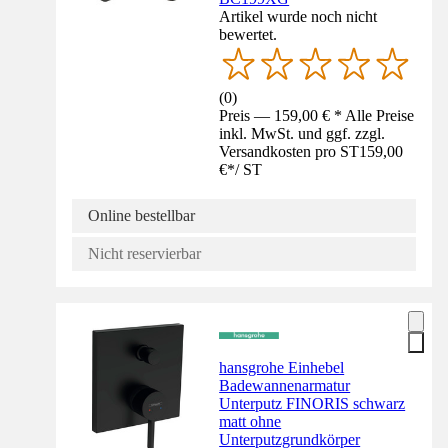
Artikel wurde noch nicht
bewertet.
(
0
)
Preis — 159,00 € * Alle Preise
inkl. MwSt. und ggf. zzgl.
Versandkosten pro ST
159,00
€
*
/
ST
Online bestellbar
Nicht reservierbar
hansgrohe Einhebel
Badewannenarmatur
Unterputz FINORIS schwarz
matt ohne
Unterputzgrundkörper