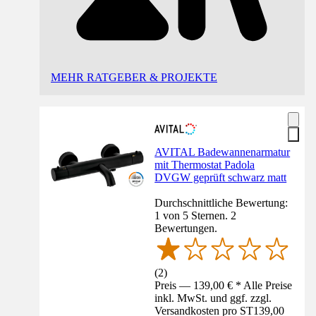
MEHR RATGEBER & PROJEKTE
AVITAL Badewannenarmatur
mit Thermostat Padola
DVGW geprüft schwarz matt
Durchschnittliche Bewertung:
1 von 5 Sternen. 2
Bewertungen.
(
2
)
Preis — 139,00 € * Alle Preise
inkl. MwSt. und ggf. zzgl.
Versandkosten pro ST
139,00