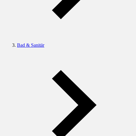
Bad & Sanitär