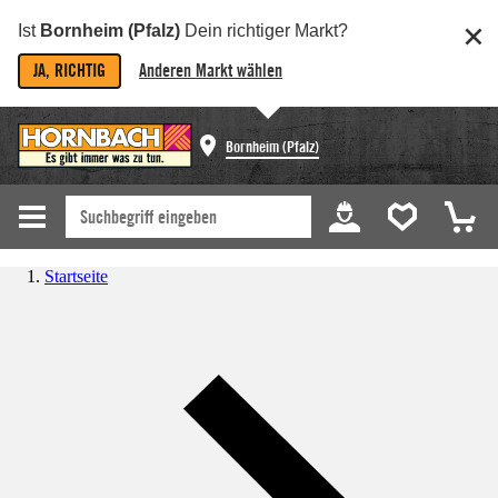
Ist
Bornheim (Pfalz)
Dein richtiger Markt?
JA, RICHTIG
Anderen Markt wählen
Bornheim (Pfalz)
Startseite