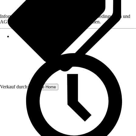
Informationen des Verkäufers, wie z. B. Rückgabebedingungen und
AGB, finden Sie bei Klick auf den Verkäufernamen.
Verkauf durch:
Schulte Home