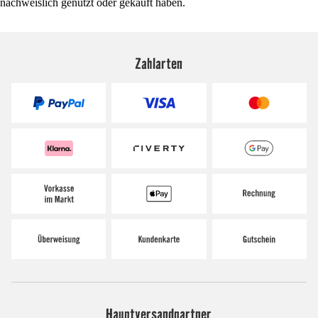
nachweislich genutzt oder gekauft haben.
Zahlarten
Hauptversandpartner