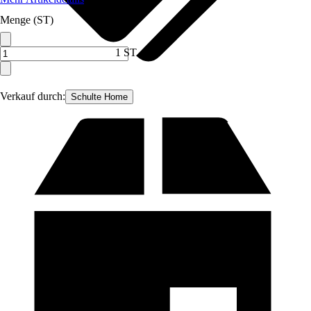
Menge (ST)
1 ST
Verkauf durch:
Schulte Home