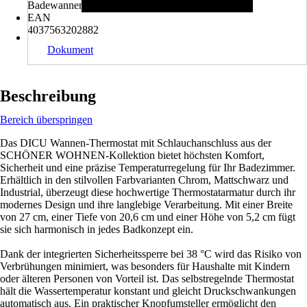
Badewannenarmatur, S-Anschlüsse
EAN
4037563202882
Dokument
Beschreibung
Bereich überspringen
Das DICU Wannen-Thermostat mit Schlauchanschluss aus der
SCHÖNER WOHNEN-Kollektion bietet höchsten Komfort,
Sicherheit und eine präzise Temperaturregelung für Ihr Badezimmer.
Erhältlich in den stilvollen Farbvarianten Chrom, Mattschwarz und
Industrial, überzeugt diese hochwertige Thermostatarmatur durch ihr
modernes Design und ihre langlebige Verarbeitung. Mit einer Breite
von 27 cm, einer Tiefe von 20,6 cm und einer Höhe von 5,2 cm fügt
sie sich harmonisch in jedes Badkonzept ein.
Dank der integrierten Sicherheitssperre bei 38 °C wird das Risiko von
Verbrühungen minimiert, was besonders für Haushalte mit Kindern
oder älteren Personen von Vorteil ist. Das selbstregelnde Thermostat
hält die Wassertemperatur konstant und gleicht Druckschwankungen
automatisch aus. Ein praktischer Knopfumsteller ermöglicht den