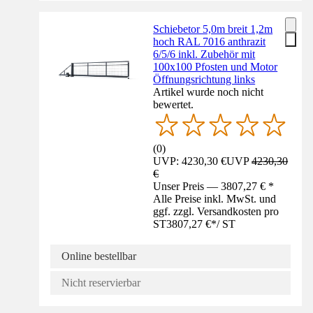
Schiebetor 5,0m breit 1,2m
hoch RAL 7016 anthrazit
6/5/6 inkl. Zubehör mit
100x100 Pfosten und Motor
Öffnungsrichtung links
Artikel wurde noch nicht
bewertet.
(
0
)
UVP: 4230,30 €
UVP
4230,30
€
Unser Preis — 3807,27 € *
Alle Preise inkl. MwSt. und
ggf. zzgl. Versandkosten pro
ST
3807,27 €
*
/
ST
Online bestellbar
Nicht reservierbar