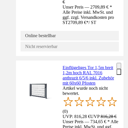
€
Unser Preis — 2709,89 € *
Alle Preise inkl. MwSt. und
ggf. zzgl. Versandkosten pro
ST
2709,89 €
*
/
ST
Online bestellbar
Nicht reservierbar
Einflügeliges Tor 1,5m breit
1,2m hoch RAL 7016
anthrazit 6/5/6 inkl. Zubehör
mit 60x60 Pfosten
Artikel wurde noch nicht
bewertet.
(
0
)
UVP: 816,28 €
UVP
816,28 €
Unser Preis — 734,65 € * Alle
Preise inkl. MwSt. und ggf.