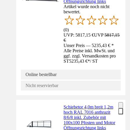
Öffnungsrichtung links
Artikel wurde noch nicht
bewertet.
(
0
)
UVP: 5817,15 €
UVP
5817,15
€
Unser Preis — 5235,43 € *
Alle Preise inkl. MwSt. und
ggf. zzgl. Versandkosten pro
ST
5235,43 €
*
/
ST
Online bestellbar
Nicht reservierbar
Schiebetor 4,0m breit 1,2m
hoch RAL 7016 anthrazit
8/6/8 inkl. Zubehör mit
100x100 Pfosten und Motor
Öffnungsrichtung links