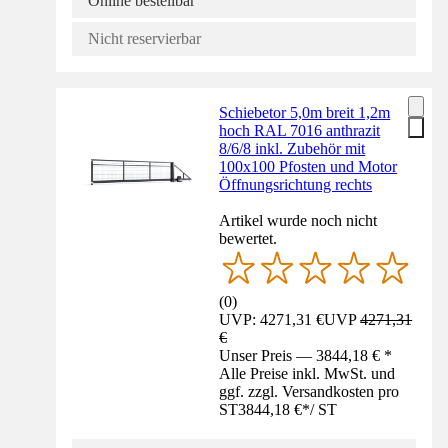
Online bestellbar
Nicht reservierbar
Schiebetor 5,0m breit 1,2m
hoch RAL 7016 anthrazit
8/6/8 inkl. Zubehör mit
100x100 Pfosten und Motor
Öffnungsrichtung rechts
Artikel wurde noch nicht
bewertet.
(
0
)
UVP: 4271,31 €
UVP
4271,31
€
Unser Preis — 3844,18 € *
Alle Preise inkl. MwSt. und
ggf. zzgl. Versandkosten pro
ST
3844,18 €
*
/
ST