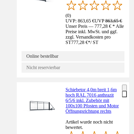
(
0
)
UVP: 863,65 €
UVP
863,65 €
Unser Preis — 777,28 € * Alle
Preise inkl. MwSt. und ggf.
zzgl. Versandkosten pro
ST
777,28 €
*
/
ST
Online bestellbar
Nicht reservierbar
Schiebetor 4,0m breit 1,6m
hoch RAL 7016 anthrazit
6/5/6 inkl. Zubehör mit
100x100 Pfosten und Motor
Öffnungsrichtung rechts
Artikel wurde noch nicht
bewertet.