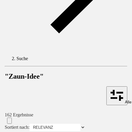
Suche
"Zaun-Idee"
Alle
162 Ergebnisse
Sortiert nach: