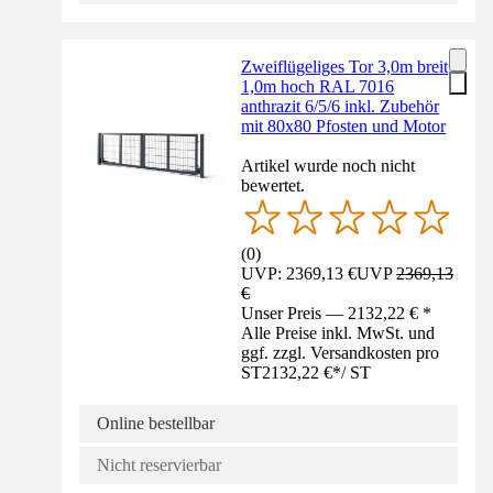
Zweiflügeliges Tor 3,0m breit
1,0m hoch RAL 7016
anthrazit 6/5/6 inkl. Zubehör
mit 80x80 Pfosten und Motor
Artikel wurde noch nicht
bewertet.
(
0
)
UVP: 2369,13 €
UVP
2369,13
€
Unser Preis — 2132,22 € *
Alle Preise inkl. MwSt. und
ggf. zzgl. Versandkosten pro
ST
2132,22 €
*
/
ST
Online bestellbar
Nicht reservierbar