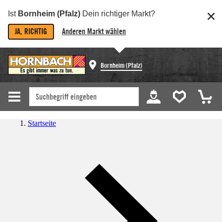
Ist
Bornheim (Pfalz)
Dein richtiger Markt?
JA, RICHTIG
Anderen Markt wählen
Bornheim (Pfalz)
Startseite