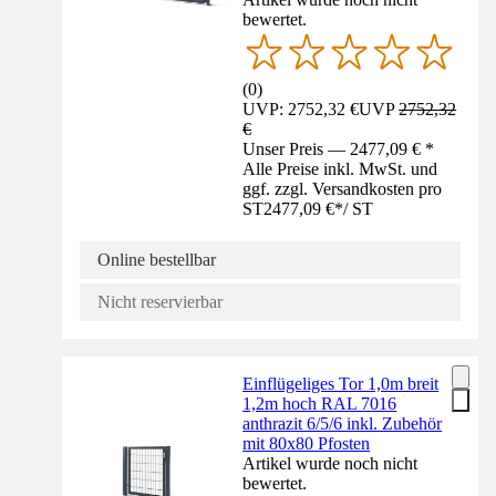
bewertet.
(
0
)
UVP: 2752,32 €
UVP
2752,32
€
Unser Preis — 2477,09 € *
Alle Preise inkl. MwSt. und
ggf. zzgl. Versandkosten pro
ST
2477,09 €
*
/
ST
Online bestellbar
Nicht reservierbar
Einflügeliges Tor 1,0m breit
1,2m hoch RAL 7016
anthrazit 6/5/6 inkl. Zubehör
mit 80x80 Pfosten
Artikel wurde noch nicht
bewertet.