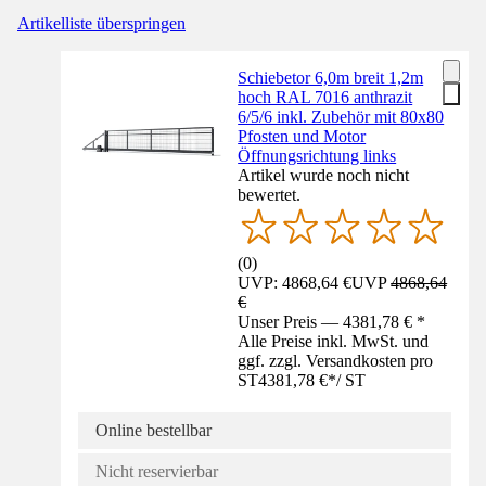
Artikelliste überspringen
Schiebetor 6,0m breit 1,2m
hoch RAL 7016 anthrazit
6/5/6 inkl. Zubehör mit 80x80
Pfosten und Motor
Öffnungsrichtung links
Artikel wurde noch nicht
bewertet.
(
0
)
UVP: 4868,64 €
UVP
4868,64
€
Unser Preis — 4381,78 € *
Alle Preise inkl. MwSt. und
ggf. zzgl. Versandkosten pro
ST
4381,78 €
*
/
ST
Online bestellbar
Nicht reservierbar