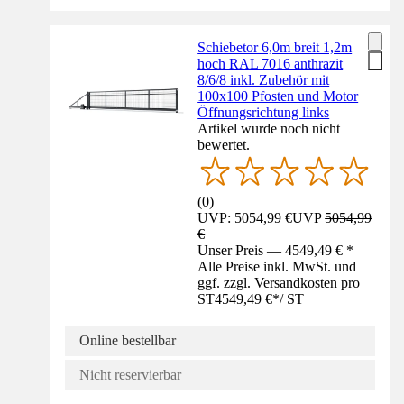
Schiebetor 6,0m breit 1,2m
hoch RAL 7016 anthrazit
8/6/8 inkl. Zubehör mit
100x100 Pfosten und Motor
Öffnungsrichtung links
Artikel wurde noch nicht
bewertet.
(
0
)
UVP: 5054,99 €
UVP
5054,99
€
Unser Preis — 4549,49 € *
Alle Preise inkl. MwSt. und
ggf. zzgl. Versandkosten pro
ST
4549,49 €
*
/
ST
Online bestellbar
Nicht reservierbar