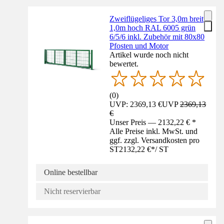
Zweiflügeliges Tor 3,0m breit
1,0m hoch RAL 6005 grün
6/5/6 inkl. Zubehör mit 80x80
Pfosten und Motor
Artikel wurde noch nicht
bewertet.
(
0
)
UVP: 2369,13 €
UVP
2369,13
€
Unser Preis — 2132,22 € *
Alle Preise inkl. MwSt. und
ggf. zzgl. Versandkosten pro
ST
2132,22 €
*
/
ST
Online bestellbar
Nicht reservierbar