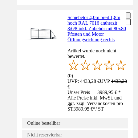
Schiebetor 4,0m breit 1,8m
hoch RAL 7016 anthrazit
8/6/8 inkl. Zubehör mit 80x80
Pfosten und Motor
Öffnungsrichtung rechts
Artikel wurde noch nicht
bewertet.
(
0
)
UVP: 4433,28 €
UVP
4433,28
€
Unser Preis — 3989,95 € *
Alle Preise inkl. MwSt. und
ggf. zzgl. Versandkosten pro
ST
3989,95 €
*
/
ST
Online bestellbar
Nicht reservierbar