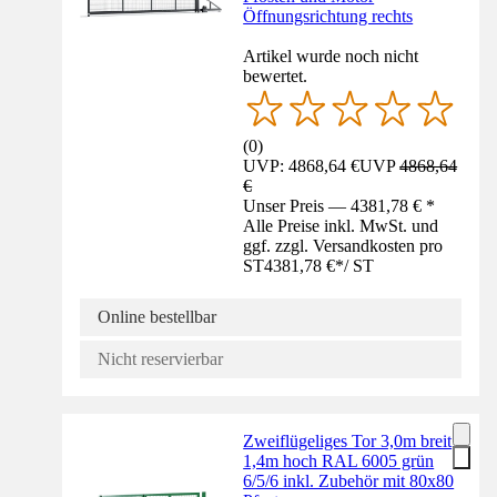
Öffnungsrichtung rechts
Artikel wurde noch nicht
bewertet.
(
0
)
UVP: 4868,64 €
UVP
4868,64
€
Unser Preis — 4381,78 € *
Alle Preise inkl. MwSt. und
ggf. zzgl. Versandkosten pro
ST
4381,78 €
*
/
ST
Online bestellbar
Nicht reservierbar
Zweiflügeliges Tor 3,0m breit
1,4m hoch RAL 6005 grün
6/5/6 inkl. Zubehör mit 80x80