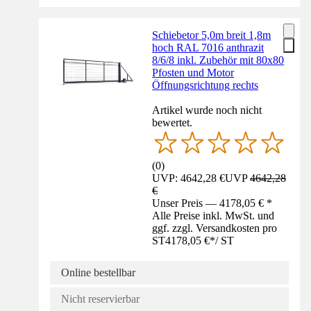
Schiebetor 5,0m breit 1,8m
hoch RAL 7016 anthrazit
8/6/8 inkl. Zubehör mit 80x80
Pfosten und Motor
Öffnungsrichtung rechts
Artikel wurde noch nicht
bewertet.
(
0
)
UVP: 4642,28 €
UVP
4642,28
€
Unser Preis — 4178,05 € *
Alle Preise inkl. MwSt. und
ggf. zzgl. Versandkosten pro
ST
4178,05 €
*
/
ST
Online bestellbar
Nicht reservierbar