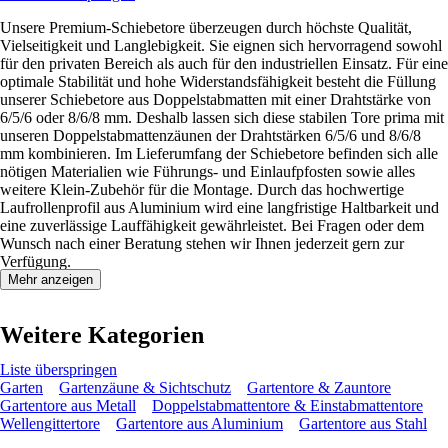
Unsere Premium-Schiebetore überzeugen durch höchste Qualität,
Vielseitigkeit und Langlebigkeit. Sie eignen sich hervorragend sowohl
für den privaten Bereich als auch für den industriellen Einsatz. Für eine
optimale Stabilität und hohe Widerstandsfähigkeit besteht die Füllung
unserer Schiebetore aus Doppelstabmatten mit einer Drahtstärke von
6/5/6 oder 8/6/8 mm. Deshalb lassen sich diese stabilen Tore prima mit
unseren Doppelstabmattenzäunen der Drahtstärken 6/5/6 und 8/6/8
mm kombinieren. Im Lieferumfang der Schiebetore befinden sich alle
nötigen Materialien wie Führungs- und Einlaufpfosten sowie alles
weitere Klein-Zubehör für die Montage. Durch das hochwertige
Laufrollenprofil aus Aluminium wird eine langfristige Haltbarkeit und
eine zuverlässige Lauffähigkeit gewährleistet. Bei Fragen oder dem
Wunsch nach einer Beratung stehen wir Ihnen jederzeit gern zur
Verfügung.
Mehr anzeigen
Weitere Kategorien
Liste überspringen
Garten
Gartenzäune & Sichtschutz
Gartentore & Zauntore
Gartentore aus Metall
Doppelstabmattentore & Einstabmattentore
Wellengittertore
Gartentore aus Aluminium
Gartentore aus Stahl