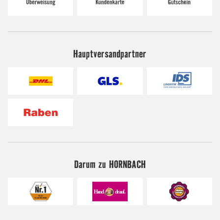
Hauptversandpartner
Darum zu HORNBACH