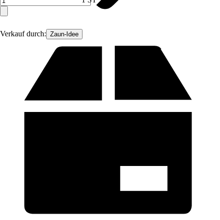
Verkauf durch:
Zaun-Idee