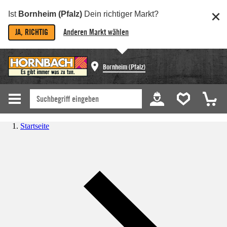
Ist
Bornheim (Pfalz)
Dein richtiger Markt?
JA, RICHTIG
Anderen Markt wählen
Bornheim (Pfalz)
Startseite