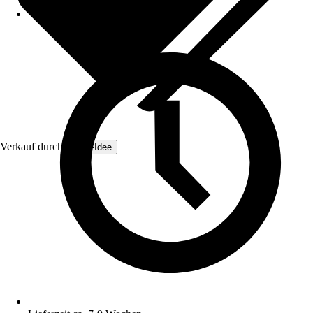
Verkauf durch:
Zaun-Idee