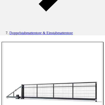
Doppelstabmattentore & Einstabmattentore