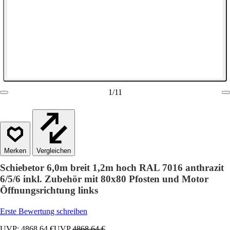
1
/
11
Vergleichen
Schiebetor 6,0m breit 1,2m hoch RAL 7016 anthrazit
6/5/6 inkl. Zubehör mit 80x80 Pfosten und Motor
Öffnungsrichtung links
Erste Bewertung schreiben
UVP: 4868,64 €
UVP
4868,64 €